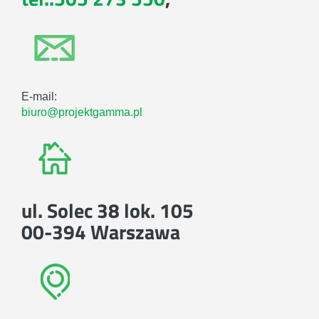
E-mail:
biuro@projektgamma.pl
ul. Solec 38 lok. 105
00-394 Warszawa