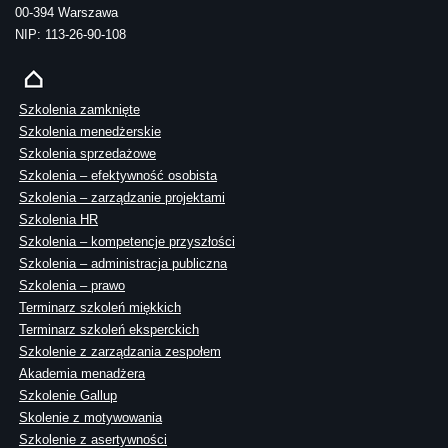
00-394 Warszawa
NIP: 113-26-90-108
Szkolenia zamknięte
Szkolenia menedżerskie
Szkolenia sprzedażowe
Szkolenia – efektywność osobista
Szkolenia – zarządzanie projektami
Szkolenia HR
Szkolenia – kompetencje przyszłości
Szkolenia – administracja publiczna
Szkolenia – prawo
Terminarz szkoleń miękkich
Terminarz szkoleń eksperckich
Szkolenie z zarządzania zespołem
Akademia menadżera
Szkolenie Gallup
Skolenie z motywowania
Szkolenie z asertywności