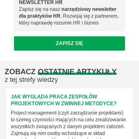
NEWSLETTER HR
Zapisz się na nasz
narzędziowy newsletter
dla praktyków HR
. Rozwijaj się z partnerem,
który naprawdę rozumie HR i biznes
ZAPISZ SIĘ
ZOBACZ
OSTATNIE ARTYKUŁY
z tej strefy wiedzy
JAK WYGLĄDA PRACA ZESPOŁÓW
PROJEKTOWYCH W ZWINNEJ METODYCE?
Project management (czyli zarządzanie projektami)
to szereg czynności mających na celu zrealizowanie
wszystkich związanych z danym projektem założeń.
Zajmują się nim osoby wchodzące w skład