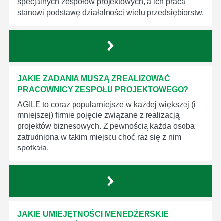
specjalnych zespołów projektowych, a ich praca
stanowi podstawę działalności wielu przedsiębiorstw.
JAKIE ZADANIA MUSZĄ ZREALIZOWAĆ
PRACOWNICY ZESPOŁU PROJEKTOWEGO?
AGILE to coraz popularniejsze w każdej większej (i
mniejszej) firmie pojęcie związane z realizacją
projektów biznesowych. Z pewnością każda osoba
zatrudniona w takim miejscu choć raz się z nim
spotkała.
JAKIE UMIEJĘTNOŚCI MENEDŻERSKIE