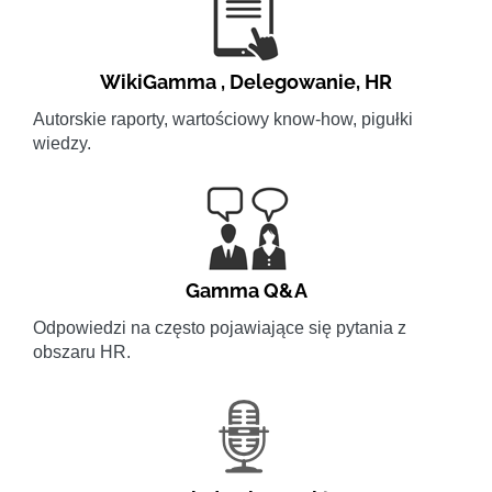
WikiGamma
,
Delegowanie
,
HR
Autorskie raporty, wartościowy know-how, pigułki
wiedzy.
Gamma Q&A
Odpowiedzi na często pojawiające się pytania z
obszaru HR.