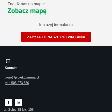
Znajdź nas na mapie
Zobacz mapę
lub użyj formularza
ZAPYTAJ O NASZE ROZWIĄZANIA
Kontakt
biuro@projektgamma.pl
tel.: 505 273 550
ul. Solec 38 lok. 105