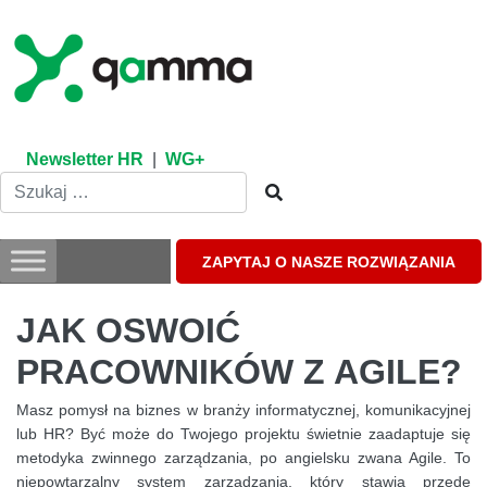
Skip
to
content
Newsletter HR
|
WG+
ZAPYTAJ O NASZE ROZWIĄZANIA
JAK OSWOIĆ
PRACOWNIKÓW Z AGILE?
Masz pomysł na biznes w branży informatycznej, komunikacyjnej
lub HR? Być może do Twojego projektu świetnie zaadaptuje się
metodyka zwinnego zarządzania, po angielsku zwana Agile. To
niepowtarzalny system zarządzania, który stawia przede