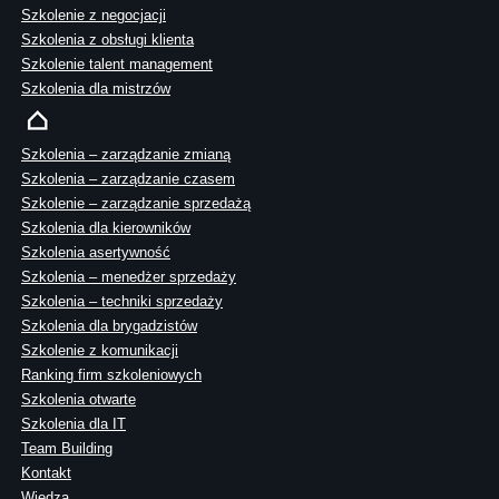
Szkolenie z negocjacji
Szkolenia z obsługi klienta
Szkolenie talent management
Szkolenia dla mistrzów
Szkolenia – zarządzanie zmianą
Szkolenia – zarządzanie czasem
Szkolenie – zarządzanie sprzedażą
Szkolenia dla kierowników
Szkolenia asertywność
Szkolenia – menedżer sprzedaży
Szkolenia – techniki sprzedaży
Szkolenia dla brygadzistów
Szkolenie z komunikacji
Ranking firm szkoleniowych
Szkolenia otwarte
Szkolenia dla IT
Team Building
Kontakt
Wiedza