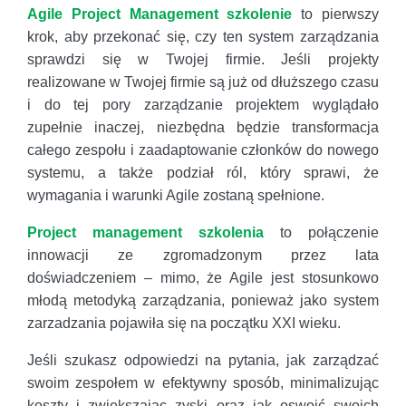
Agile Project Management szkolenie
to pierwszy
krok, aby przekonać się, czy ten system zarządzania
sprawdzi się w Twojej firmie. Jeśli projekty
realizowane w Twojej firmie są już od dłuższego czasu
i do tej pory zarządzanie projektem wyglądało
zupełnie inaczej, niezbędna będzie transformacja
całego zespołu i zaadaptowanie członków do nowego
systemu, a także podział ról, który sprawi, że
wymagania i warunki Agile zostaną spełnione.
Project management szkolenia
to połączenie
innowacji ze zgromadzonym przez lata
doświadczeniem – mimo, że Agile jest stosunkowo
młodą metodyką zarządzania, ponieważ jako system
zarzadzania pojawiła się na początku XXI wieku.
Jeśli szukasz odpowiedzi na pytania, jak zarządzać
swoim zespołem w efektywny sposób, minimalizując
koszty i zwiększając zyski oraz jak oswoić swoich