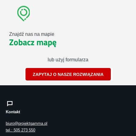
Znajdź nas na mapie
Zobacz mapę
lub użyj formularza
ZAPYTAJ O NASZE ROZWIĄZANIA
Kontakt
biuro@projektgamma.pl
tel.: 505 273 550