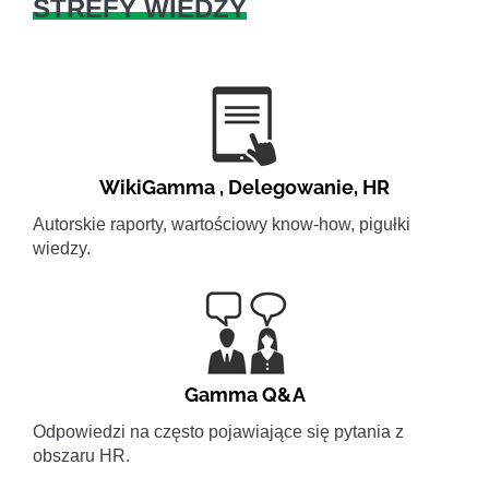
STREFY WIEDZY
WikiGamma
,
Delegowanie
,
HR
Autorskie raporty, wartościowy know-how, pigułki
wiedzy.
Gamma Q&A
Odpowiedzi na często pojawiające się pytania z
obszaru HR.