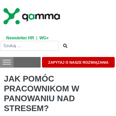
Skip
to
content
Newsletter HR
|
WG+
ZAPYTAJ O NASZE ROZWIĄZANIA
JAK POMÓC
PRACOWNIKOM W
PANOWANIU NAD
STRESEM?