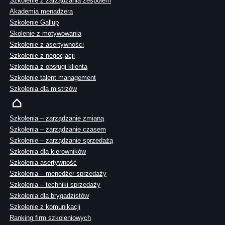
Szkolenie z zarządzania zespołem
Akademia menadżera
Szkolenie Gallup
Skolenie z motywowania
Szkolenie z asertywności
Szkolenie z negocjacji
Szkolenia z obsługi klienta
Szkolenie talent management
Szkolenia dla mistrzów
Szkolenia – zarządzanie zmianą
Szkolenia – zarządzanie czasem
Szkolenie – zarządzanie sprzedażą
Szkolenia dla kierowników
Szkolenia asertywność
Szkolenia – menedżer sprzedaży
Szkolenia – techniki sprzedaży
Szkolenia dla brygadzistów
Szkolenie z komunikacji
Ranking firm szkoleniowych