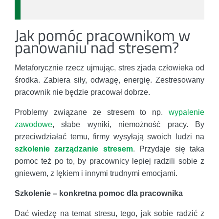
Jak pomóc pracownikom w
panowaniu nad stresem?
Metaforycznie rzecz ujmując, stres zjada człowieka od
środka. Zabiera siły, odwagę, energię. Zestresowany
pracownik nie będzie pracował dobrze.
Problemy związane ze stresem to np.
wypalenie
zawodowe
, słabe wyniki, niemożność pracy. By
przeciwdziałać temu, firmy wysyłają swoich ludzi na
szkolenie zarządzanie stresem
. Przydaje się taka
pomoc też po to, by pracownicy lepiej radzili sobie z
gniewem, z lękiem i innymi trudnymi emocjami.
Szkolenie – konkretna pomoc dla pracownika
Dać wiedzę na temat stresu, tego, jak sobie radzić z