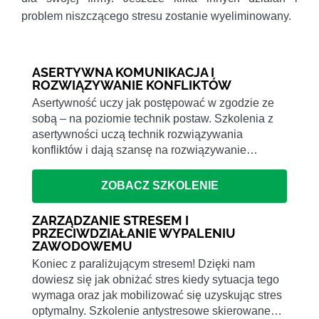
problem niszczącego stresu zostanie wyeliminowany.
ASERTYWNA KOMUNIKACJA I
ROZWIĄZYWANIE KONFLIKTÓW
Asertywność uczy jak postępować w zgodzie ze
sobą – na poziomie technik postaw. Szkolenia z
asertywności uczą technik rozwiązywania
konfliktów i dają szansę na rozwiązywanie…
ZOBACZ SZKOLENIE
ZARZĄDZANIE STRESEM I
PRZECIWDZIAŁANIE WYPALENIU
ZAWODOWEMU
Koniec z paraliżującym stresem! Dzięki nam
dowiesz się jak obniżać stres kiedy sytuacja tego
wymaga oraz jak mobilizować się uzyskując stres
optymalny. Szkolenie antystresowe skierowane…