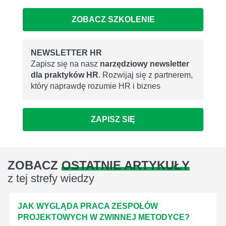
ZOBACZ SZKOLENIE
NEWSLETTER HR
Zapisz się na nasz
narzędziowy newsletter
dla praktyków HR
. Rozwijaj się z partnerem,
który naprawdę rozumie HR i biznes
ZAPISZ SIĘ
ZOBACZ
OSTATNIE ARTYKUŁY
z tej strefy wiedzy
JAK WYGLĄDA PRACA ZESPOŁÓW
PROJEKTOWYCH W ZWINNEJ METODYCE?