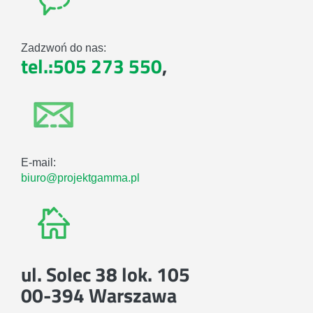
Zadzwoń do nas:
tel.:505 273 550
,
E-mail:
biuro@projektgamma.pl
ul. Solec 38 lok. 105
00-394 Warszawa