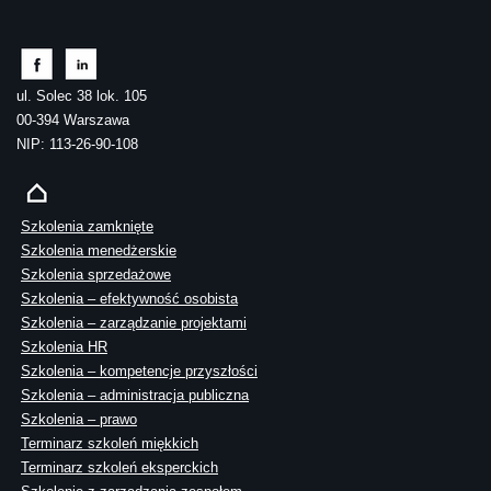
ul. Solec 38 lok. 105
00-394 Warszawa
NIP: 113-26-90-108
Szkolenia zamknięte
Szkolenia menedżerskie
Szkolenia sprzedażowe
Szkolenia – efektywność osobista
Szkolenia – zarządzanie projektami
Szkolenia HR
Szkolenia – kompetencje przyszłości
Szkolenia – administracja publiczna
Szkolenia – prawo
Terminarz szkoleń miękkich
Terminarz szkoleń eksperckich