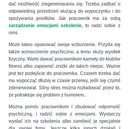
dać możliwość zregenerowania się. Trzeba zadbać o
odpowiednią przestrzeń służącą do wypoczynku i do
spożywania posiłków. Jak pracownik ma za sobą
zarządzanie emocjami szkolenie
, to radzi sobie z
nimi.
Może łatwo opanować swoje wzburzenie. Przyda się
także wzmocnienie psychiczne, a temu służy wysiłek
fizyczny. Warto dawać pracownikom karnety do klubów
fitness albo zapewnić zniżki do takich miejsc. Ważne
jest też podejście do pracownika. Czasem trzeba dać
mu wypocząć dłużej w czasie przerwy, jeśli się czymś
zdenerwował. Silny stres można rozładować przez to,
że potraktuje się problem z humorem..
Można pomóc pracownikom i zbudować odporność
psychiczną, i radzić sobie z emocjami. Wystarczy
wysłać ich na szkolenia albo zamówić je specjalnie
dla swojej firmy. Jeszcze kilka innych działań i