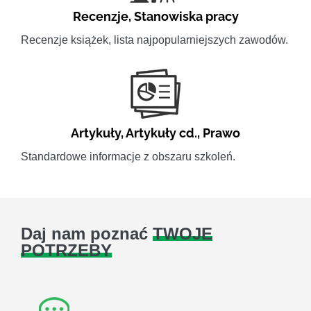
Recenzje
,
Stanowiska pracy
Recenzje książek, lista najpopularniejszych zawodów.
Artykuły
,
Artykuły cd.
,
Prawo
Standardowe informacje z obszaru szkoleń.
Daj nam poznać
TWOJE
POTRZEBY