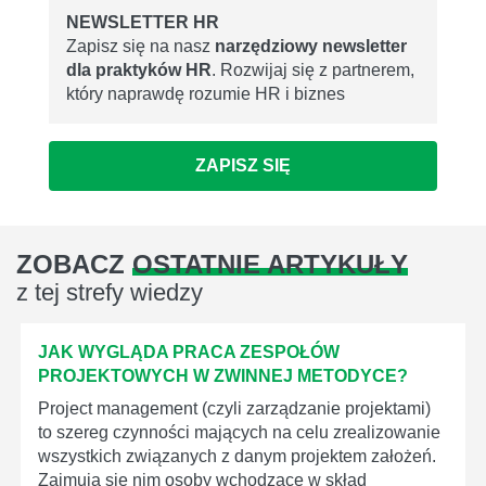
NEWSLETTER HR
Zapisz się na nasz
narzędziowy newsletter
dla praktyków HR
. Rozwijaj się z partnerem,
który naprawdę rozumie HR i biznes
ZAPISZ SIĘ
ZOBACZ
OSTATNIE ARTYKUŁY
z tej strefy wiedzy
JAK WYGLĄDA PRACA ZESPOŁÓW
PROJEKTOWYCH W ZWINNEJ METODYCE?
Project management (czyli zarządzanie projektami)
to szereg czynności mających na celu zrealizowanie
wszystkich związanych z danym projektem założeń.
Zajmują się nim osoby wchodzące w skład