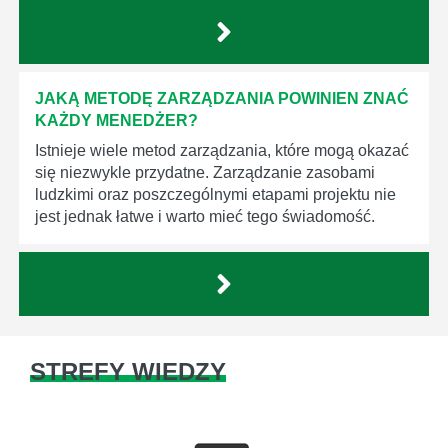
JAKĄ METODĘ ZARZĄDZANIA POWINIEN ZNAĆ
KAŻDY MENEDŻER?
Istnieje wiele metod zarządzania, które mogą okazać
się niezwykle przydatne. Zarządzanie zasobami
ludzkimi oraz poszczególnymi etapami projektu nie
jest jednak łatwe i warto mieć tego świadomość.
STREFY WIEDZY