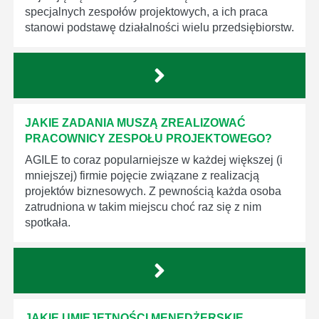
specjalnych zespołów projektowych, a ich praca
stanowi podstawę działalności wielu przedsiębiorstw.
JAKIE ZADANIA MUSZĄ ZREALIZOWAĆ
PRACOWNICY ZESPOŁU PROJEKTOWEGO?
AGILE to coraz popularniejsze w każdej większej (i
mniejszej) firmie pojęcie związane z realizacją
projektów biznesowych. Z pewnością każda osoba
zatrudniona w takim miejscu choć raz się z nim
spotkała.
JAKIE UMIEJĘTNOŚCI MENEDŻERSKIE