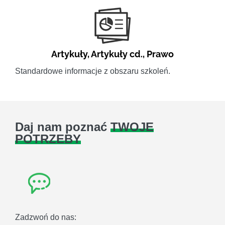
Artykuły
,
Artykuły cd.
,
Prawo
Standardowe informacje z obszaru szkoleń.
Daj nam poznać
TWOJE
POTRZEBY
Zadzwoń do nas: