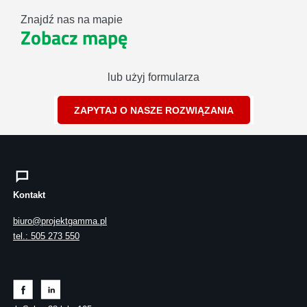
Znajdź nas na mapie
Zobacz mapę
lub użyj formularza
ZAPYTAJ O NASZE ROZWIĄZANIA
Kontakt
biuro@projektgamma.pl
tel.: 505 273 550