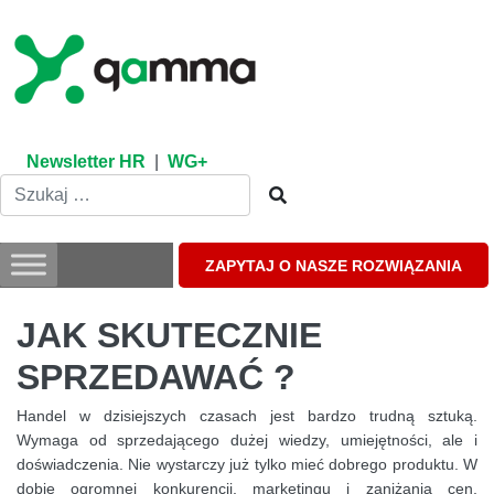
Skip
to
content
Newsletter HR
|
WG+
ZAPYTAJ O NASZE ROZWIĄZANIA
JAK SKUTECZNIE
SPRZEDAWAĆ ?
Handel w dzisiejszych czasach jest bardzo trudną sztuką.
Wymaga od sprzedającego dużej wiedzy, umiejętności, ale i
doświadczenia. Nie wystarczy już tylko mieć dobrego produktu. W
dobie ogromnej konkurencji, marketingu i zaniżania cen,