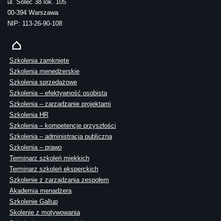
ul. Solec 38 lok. 105
00-394 Warszawa
NIP: 113-26-90-108
Szkolenia zamknięte
Szkolenia menedżerskie
Szkolenia sprzedażowe
Szkolenia – efektywność osobista
Szkolenia – zarządzanie projektami
Szkolenia HR
Szkolenia – kompetencje przyszłości
Szkolenia – administracja publiczna
Szkolenia – prawo
Terminarz szkoleń miękkich
Terminarz szkoleń eksperckich
Szkolenie z zarządzania zespołem
Akademia menadżera
Szkolenie Gallup
Skolenie z motywowania