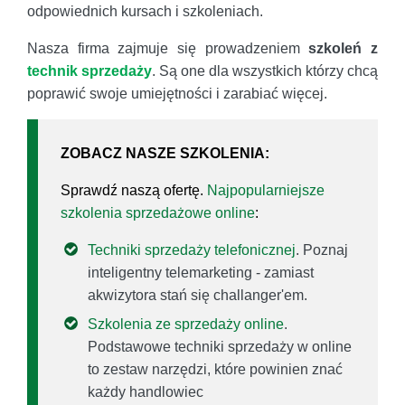
odpowiednich kursach i szkoleniach.
Nasza firma zajmuje się prowadzeniem
szkoleń z
technik sprzedaży
. Są one dla wszystkich którzy chcą
poprawić swoje umiejętności i zarabiać więcej.
ZOBACZ NASZE SZKOLENIA:
Sprawdź naszą ofertę.
Najpopularniejsze
szkolenia sprzedażowe online
:
Techniki sprzedaży telefonicznej
. Poznaj
inteligentny telemarketing - zamiast
akwizytora stań się challanger'em.
Szkolenia ze sprzedaży online
.
Podstawowe techniki sprzedaży w online
to zestaw narzędzi, które powinien znać
każdy handlowiec