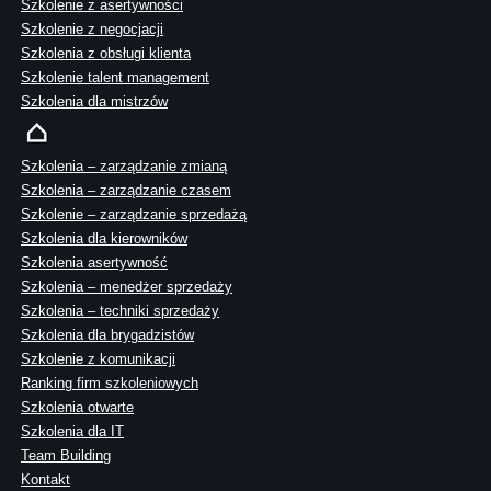
Szkolenie z asertywności
Szkolenie z negocjacji
Szkolenia z obsługi klienta
Szkolenie talent management
Szkolenia dla mistrzów
Szkolenia – zarządzanie zmianą
Szkolenia – zarządzanie czasem
Szkolenie – zarządzanie sprzedażą
Szkolenia dla kierowników
Szkolenia asertywność
Szkolenia – menedżer sprzedaży
Szkolenia – techniki sprzedaży
Szkolenia dla brygadzistów
Szkolenie z komunikacji
Ranking firm szkoleniowych
Szkolenia otwarte
Szkolenia dla IT
Team Building
Kontakt