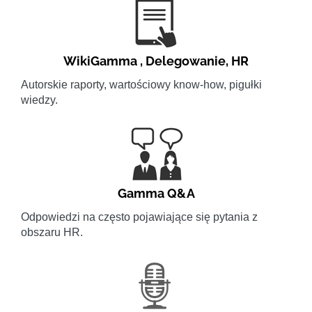
WikiGamma
,
Delegowanie
,
HR
Autorskie raporty, wartościowy know-how, pigułki
wiedzy.
Gamma Q&A
Odpowiedzi na często pojawiające się pytania z
obszaru HR.