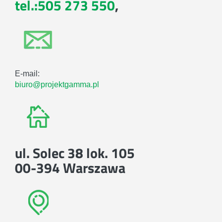
tel.:505 273 550
,
E-mail:
biuro@projektgamma.pl
ul. Solec 38 lok. 105
00-394 Warszawa