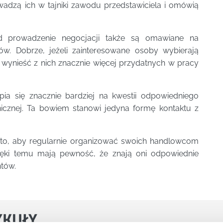
wadzą ich w tajniki zawodu przedstawiciela i omówią
ad prowadzenie negocjacji także są omawiane na
ów. Dobrze, jeżeli zainteresowane osoby wybierają
wynieść z nich znacznie więcej przydatnych w pracy
ia się znacznie bardziej na kwestii odpowiedniego
icznej. Ta bowiem stanowi jedyna formę kontaktu z
a to, aby regularnie organizować swoich handlowcom
ięki temu mają pewność, że znają oni odpowiednie
ntów.
YKUŁY