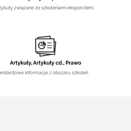
tykuły związane ze szkoleniami eksperckimi.
Artykuły
,
Artykuły cd.
,
Prawo
andardowe informacje z obszaru szkoleń.