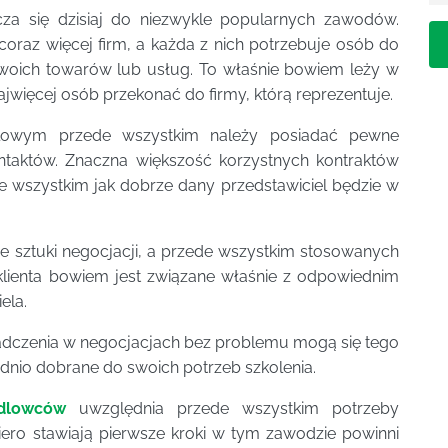
cza się dzisiaj do niezwykle popularnych zawodów.
oraz więcej firm, a każda z nich potrzebuje osób do
woich towarów lub usług. To właśnie bowiem leży w
ajwięcej osób przekonać do firmy, którą reprezentuje.
dlowym przede wszystkim należy posiadać pewne
ontaktów. Znaczna większość korzystnych kontraktów
ede wszystkim jak dobrze dany przedstawiciel będzie w
sztuki negocjacji, a przede wszystkim stosowanych
klienta bowiem jest związane właśnie z odpowiednim
ela.
iadczenia w negocjacjach bez problemu mogą się tego
dnio dobrane do swoich potrzeb szkolenia.
ndlowców
uwzględnia przede wszystkim potrzeby
iero stawiają pierwsze kroki w tym zawodzie powinni