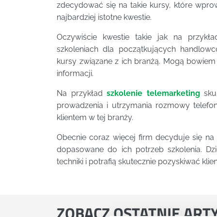
zdecydować się na takie kursy, które wpro
najbardziej istotne kwestie.
Oczywiście kwestie takie jak na przykł
szkoleniach dla początkujących handlowc
kursy związane z ich branżą. Mogą bowiem 
informacji.
Na przykład
szkolenie telemarketing
skup
prowadzenia i utrzymania rozmowy telefon
klientem w tej branży.
Obecnie coraz więcej firm decyduje się n
dopasowane do ich potrzeb szkolenia. Dz
techniki i potrafią skutecznie pozyskiwać klie
ZOBACZ
OSTATNIE ART