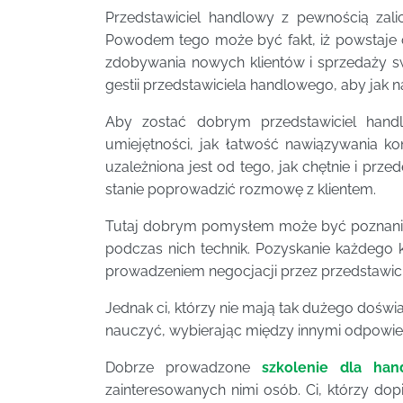
Przedstawiciel handlowy z pewnością zali
Powodem tego może być fakt, iż powstaje c
zdobywania nowych klientów i sprzedaży s
gestii przedstawiciela handlowego, aby jak n
Aby zostać dobrym przedstawiciel han
umiejętności, jak łatwość nawiązywania k
uzależniona jest od tego, jak chętnie i prz
stanie poprowadzić rozmowę z klientem.
Tutaj dobrym pomysłem może być poznanie 
podczas nich technik. Pozyskanie każdego 
prowadzeniem negocjacji przez przedstawici
Jednak ci, którzy nie mają tak dużego dośw
nauczyć, wybierając między innymi odpowie
Dobrze prowadzone
szkolenie dla ha
zainteresowanych nimi osób. Ci, którzy dop