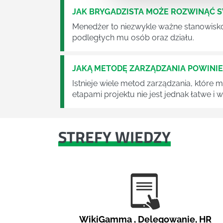
JAK BRYGADZISTA MOŻE ROZWINĄĆ 
Menedżer to niezwykle ważne stanowisko w
podległych mu osób oraz działu.
JAKĄ METODĘ ZARZĄDZANIA POWINI
Istnieje wiele metod zarządzania, które
etapami projektu nie jest jednak łatwe i
STREFY WIEDZY
WikiGamma
,
Delegowanie
,
HR