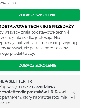
zwala na…
ZOBACZ SZKOLENIE
ODSTAWOWE TECHNIKI SPRZEDAŻY
by wszyscy znają podstawowe techniki
rzedaży, ale rzadko je stosują. Nie
zpoznają potrzeb, argumenty nie przyjmują
rmy korzyści, nie potrafią obronić ceny
nego produktu czy…
ZOBACZ SZKOLENIE
NEWSLETTER HR
Zapisz się na nasz
narzędziowy
newsletter dla praktyków HR
. Rozwijaj się
z partnerem, który naprawdę rozumie HR i
biznes