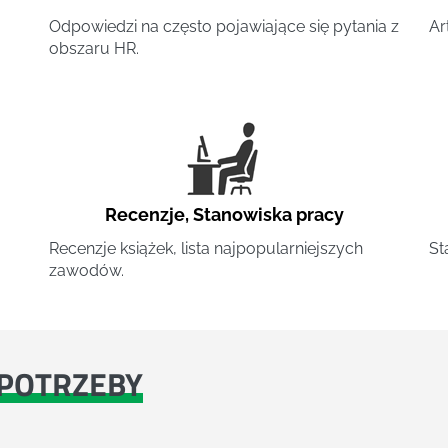
Odpowiedzi na często pojawiające się pytania z
Ar
obszaru HR.
Recenzje
,
Stanowiska pracy
Recenzje książek, lista najpopularniejszych
St
zawodów.
POTRZEBY