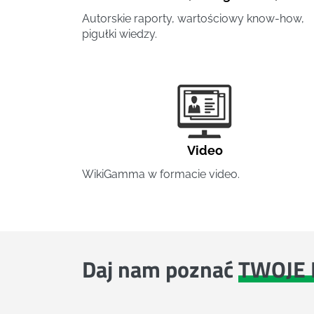
Autorskie raporty, wartościowy know-how,
pigułki wiedzy.
Video
WikiGamma w formacie video.
Daj nam poznać
TWOJE 