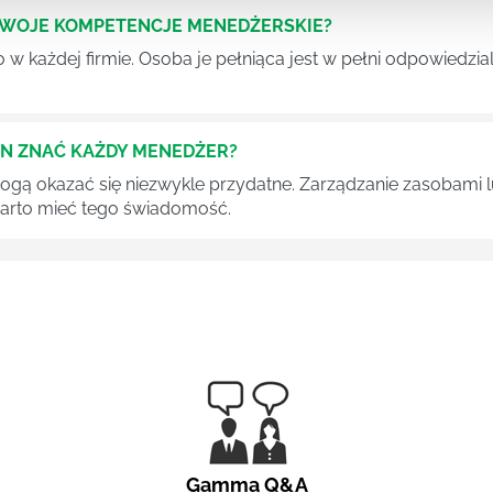
SWOJE KOMPETENCJE MENEDŻERSKIE?
 każdej firmie. Osoba je pełniąca jest w pełni odpowiedzialn
EN ZNAĆ KAŻDY MENEDŻER?
 mogą okazać się niezwykle przydatne. Zarządzanie zasobami
 warto mieć tego świadomość.
Gamma Q&A