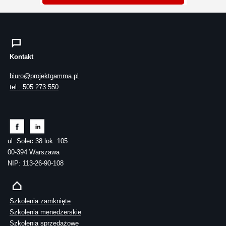
Kontakt
biuro@projektgamma.pl
tel.: 505 273 550
ul. Solec 38 lok. 105
00-394 Warszawa
NIP: 113-26-90-108
Szkolenia zamknięte
Szkolenia menedżerskie
Szkolenia sprzedażowe