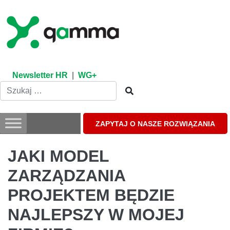
Skip
to
content
Newsletter HR
|
WG+
ZAPYTAJ O NASZE ROZWIĄZANIA
JAKI MODEL
ZARZĄDZANIA
PROJEKTEM BĘDZIE
NAJLEPSZY W MOJEJ