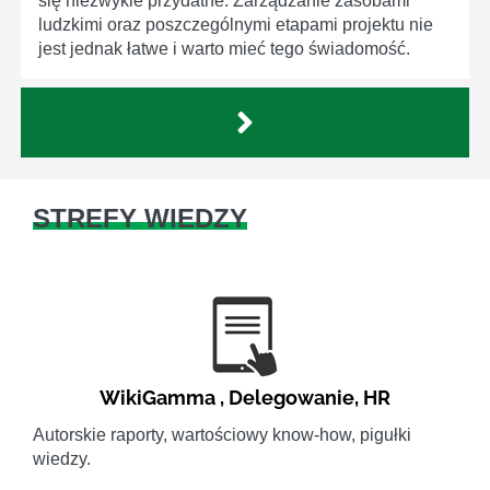
się niezwykle przydatne. Zarządzanie zasobami
ludzkimi oraz poszczególnymi etapami projektu nie
jest jednak łatwe i warto mieć tego świadomość.
STREFY WIEDZY
WikiGamma
,
Delegowanie
,
HR
Autorskie raporty, wartościowy know-how, pigułki
wiedzy.