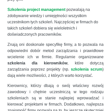
Szkolenia project management
pozwalają na
zdobywanie wiedzy i umiejętności wszystkim
uczestnikom tych szkoleń. Najczęściej w firmach do
takich szkoleń dobiera się wieloletnich i
doświadczonych pracowników.
Znają oni doskonale specyfikę firmy, a to pozwala na
odpowiedni dobór metod zarządzania i prawidłowe
wcielenie ich w firmie. Regularnie organizowane
szkolenia dla kierowników
, które dotyczą
zarządzania poprzez projekty (np.
szkolenia scrum
)
dają wiele możliwości, z których warto korzystać.
Kierownicy, którzy dbają o swój właściwy rozwój
zawodowy i chętnie uczestniczą w tego rodzaju
szkoleniach są w stanie najlepiej wprowadzać i
kierować projektami w firmach. Dodatkowo, najlepsza
znajomość firmy pozwala na to, by jeszcze skuteczniej