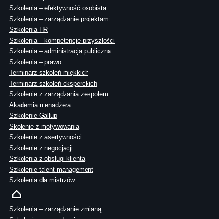
Szkolenia – efektywność osobista
Szkolenia – zarządzanie projektami
Szkolenia HR
Szkolenia – kompetencje przyszłości
Szkolenia – administracja publiczna
Szkolenia – prawo
Terminarz szkoleń miękkich
Terminarz szkoleń eksperckich
Szkolenie z zarządzania zespołem
Akademia menadżera
Szkolenie Gallup
Skolenie z motywowania
Szkolenie z asertywności
Szkolenie z negocjacji
Szkolenia z obsługi klienta
Szkolenie talent management
Szkolenia dla mistrzów
Szkolenia – zarządzanie zmianą