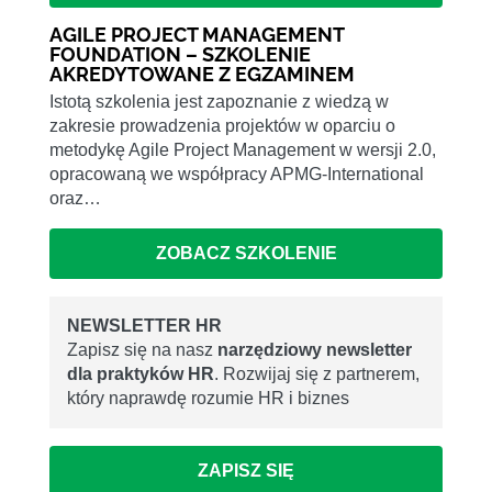
AGILE PROJECT MANAGEMENT
FOUNDATION – SZKOLENIE
AKREDYTOWANE Z EGZAMINEM
Istotą szkolenia jest zapoznanie z wiedzą w
zakresie prowadzenia projektów w oparciu o
metodykę Agile Project Management w wersji 2.0,
opracowaną we współpracy APMG-International
oraz…
ZOBACZ SZKOLENIE
NEWSLETTER HR
Zapisz się na nasz
narzędziowy newsletter
dla praktyków HR
. Rozwijaj się z partnerem,
który naprawdę rozumie HR i biznes
ZAPISZ SIĘ