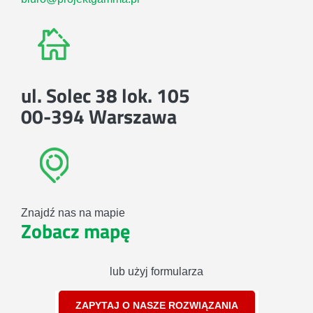
ul. Solec 38 lok. 105
00-394 Warszawa
Znajdź nas na mapie
Zobacz mapę
lub użyj formularza
ZAPYTAJ O NASZE ROZWIĄZANIA