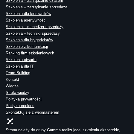
Szkolenia – zarządzanie czasem
Szkolenie – zarządzanie sprzedażą
Szkolenia dla kierowników
Szkolenia asertywność
Szkolenia – menedżer sprzedaży
Szkolenia – techniki sprzedaży
Szkolenia dla brygadzistów
Szkolenie z komunikacji
Ranking firm szkoleniowych
Szkolenia otwarte
Szkolenia dla IT
Team Building
Kontakt
Wiedza
Strefa wiedzy
Polityka prywatności
Polityka cookies
Skontaktuj sie z webmasterem
Strona należy do grupy Gamma realizującej szkolenia eksperckie,