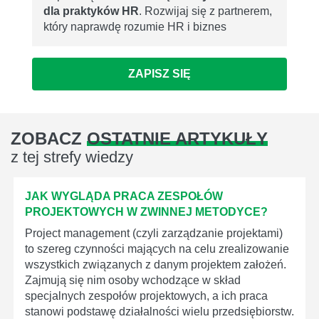
dla praktyków HR
. Rozwijaj się z partnerem,
który naprawdę rozumie HR i biznes
ZAPISZ SIĘ
ZOBACZ
OSTATNIE ARTYKUŁY
z tej strefy wiedzy
JAK WYGLĄDA PRACA ZESPOŁÓW
PROJEKTOWYCH W ZWINNEJ METODYCE?
Project management (czyli zarządzanie projektami)
to szereg czynności mających na celu zrealizowanie
wszystkich związanych z danym projektem założeń.
Zajmują się nim osoby wchodzące w skład
specjalnych zespołów projektowych, a ich praca
stanowi podstawę działalności wielu przedsiębiorstw.