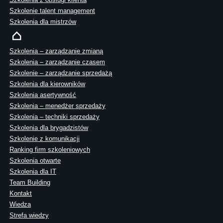
Szkolenie talent management
Szkolenia dla mistrzów
Szkolenia – zarządzanie zmianą
Szkolenia – zarządzanie czasem
Szkolenie – zarządzanie sprzedażą
Szkolenia dla kierowników
Szkolenia asertywność
Szkolenia – menedżer sprzedaży
Szkolenia – techniki sprzedaży
Szkolenia dla brygadzistów
Szkolenie z komunikacji
Ranking firm szkoleniowych
Szkolenia otwarte
Szkolenia dla IT
Team Building
Kontakt
Wiedza
Strefa wiedzy