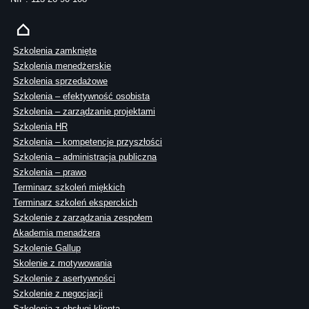
Szkolenia zamknięte
Szkolenia menedżerskie
Szkolenia sprzedażowe
Szkolenia – efektywność osobista
Szkolenia – zarządzanie projektami
Szkolenia HR
Szkolenia – kompetencje przyszłości
Szkolenia – administracja publiczna
Szkolenia – prawo
Terminarz szkoleń miękkich
Terminarz szkoleń eksperckich
Szkolenie z zarządzania zespołem
Akademia menadżera
Szkolenie Gallup
Skolenie z motywowania
Szkolenie z asertywności
Szkolenie z negocjacji
Szkolenia z obsługi klienta