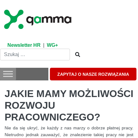
Skip
to
content
Newsletter HR
|
WG+
ZAPYTAJ O NASZE ROZWIĄZANIA
JAKIE MAMY MOŻLIWOŚCI
ROZWOJU
PRACOWNICZEGO?
Nie da się ukryć, że każdy z nas marzy o dobrze płatnej pracy.
Nietrudno jednak zauważyć, że znalezienie takiej pracy nie jest