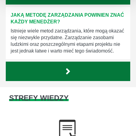
JAKĄ METODĘ ZARZĄDZANIA POWINIEN ZNAĆ
KAŻDY MENEDŻER?
Istnieje wiele metod zarządzania, które mogą okazać
się niezwykle przydatne. Zarządzanie zasobami
ludzkimi oraz poszczególnymi etapami projektu nie
jest jednak łatwe i warto mieć tego świadomość.
STREFY WIEDZY