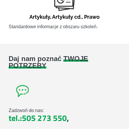
Artykuły
,
Artykuły cd.
,
Prawo
Standardowe informacje z obszaru szkoleń.
Daj nam poznać
TWOJE
POTRZEBY
Zadzwoń do nas:
tel.:505 273 550
,