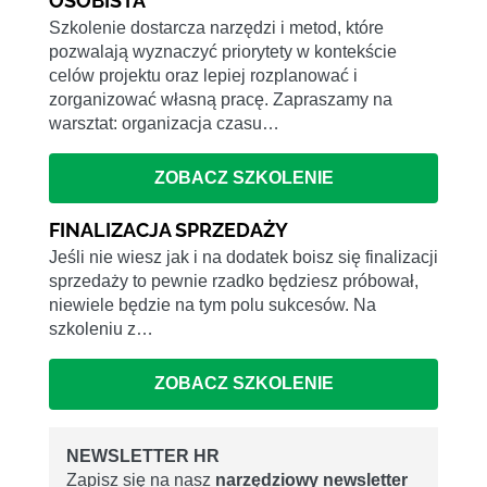
OSOBISTA
Szkolenie dostarcza narzędzi i metod, które
pozwalają wyznaczyć priorytety w kontekście
celów projektu oraz lepiej rozplanować i
zorganizować własną pracę. Zapraszamy na
warsztat: organizacja czasu…
ZOBACZ SZKOLENIE
FINALIZACJA SPRZEDAŻY
Jeśli nie wiesz jak i na dodatek boisz się finalizacji
sprzedaży to pewnie rzadko będziesz próbował,
niewiele będzie na tym polu sukcesów. Na
szkoleniu z…
ZOBACZ SZKOLENIE
NEWSLETTER HR
Zapisz się na nasz
narzędziowy newsletter