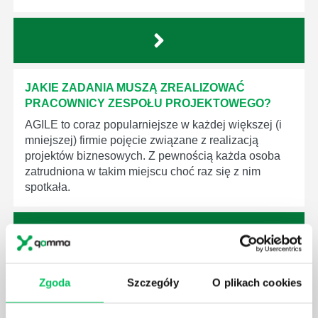
JAKIE ZADANIA MUSZĄ ZREALIZOWAĆ
PRACOWNICY ZESPOŁU PROJEKTOWEGO?
AGILE to coraz popularniejsze w każdej większej (i
mniejszej) firmie pojęcie związane z realizacją
projektów biznesowych. Z pewnością każda osoba
zatrudniona w takim miejscu choć raz się z nim
spotkała.
JAKIE UMIEJĘTNOŚCI MENEDŻERSKIE
Zgoda
Szczegóły
O plikach cookies
POWINIEN MIEĆ BRYGADZISTA?