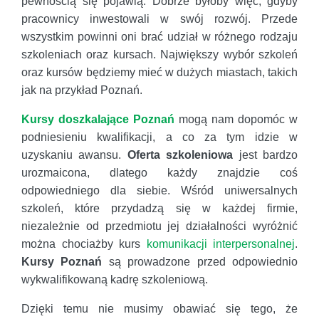
pewnością się pojawią. Dobrze byłoby więc, gdyby
pracownicy inwestowali w swój rozwój. Przede
wszystkim powinni oni brać udział w różnego rodzaju
szkoleniach oraz kursach. Największy wybór szkoleń
oraz kursów będziemy mieć w dużych miastach, takich
jak na przykład Poznań.
Kursy doszkalające Poznań
mogą nam dopomóc w
podniesieniu kwalifikacji, a co za tym idzie w
uzyskaniu awansu.
Oferta szkoleniowa
jest bardzo
urozmaicona, dlatego każdy znajdzie coś
odpowiedniego dla siebie. Wśród uniwersalnych
szkoleń, które przydadzą się w każdej firmie,
niezależnie od przedmiotu jej działalności wyróżnić
można chociażby kurs
komunikacji interpersonalnej
.
Kursy Poznań
są prowadzone przed odpowiednio
wykwalifikowaną kadrę szkoleniową.
Dzięki temu nie musimy obawiać się tego, że