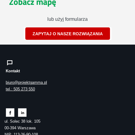
Zobacz mapę
lub użyj formularza
ZAPYTAJ O NASZE ROZWIĄZANIA
Kontakt
biuro@projektgamma.pl
tel.: 505 273 550
ul. Solec 38 lok. 105
00-394 Warszawa
NIP: 113-26-90-108