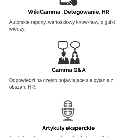
WikiGamma
,
Delegowanie
,
HR
Autorskie raporty, wartościowy know-how, pigułki
wiedzy.
Gamma Q&A
Odpowiedzi na często pojawiające się pytania z
obszaru HR.
Artykuły eksperckie