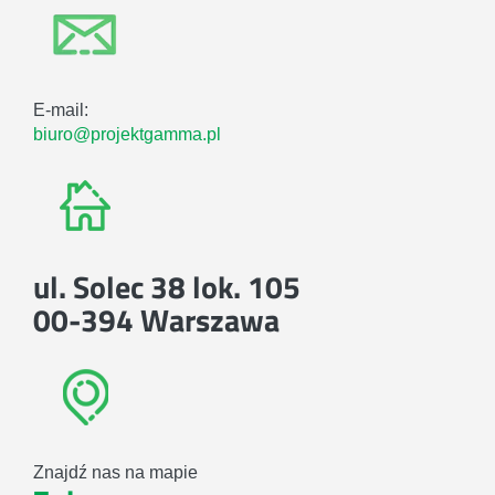
E-mail:
biuro@projektgamma.pl
ul. Solec 38 lok. 105
00-394 Warszawa
Znajdź nas na mapie