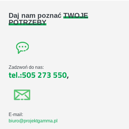
Daj nam poznać
TWOJE
POTRZEBY
Zadzwoń do nas:
tel.:505 273 550
,
E-mail:
biuro@projektgamma.pl