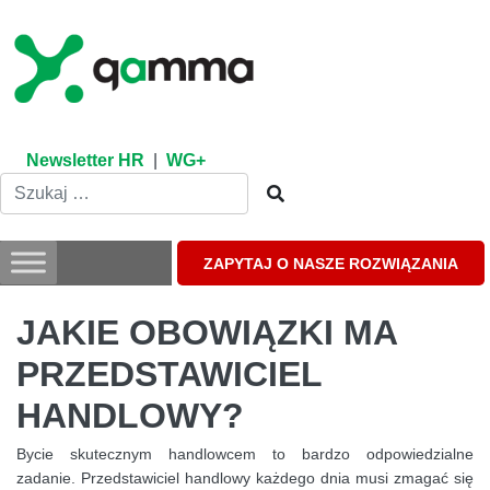
Skip
to
content
Newsletter HR
|
WG+
ZAPYTAJ O NASZE ROZWIĄZANIA
JAKIE OBOWIĄZKI MA
PRZEDSTAWICIEL
HANDLOWY?
Bycie skutecznym handlowcem to bardzo odpowiedzialne
zadanie. Przedstawiciel handlowy każdego dnia musi zmagać się