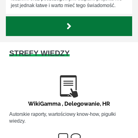
jest jednak łatwe i warto mieć tego świadomość.
STREFY WIEDZY
WikiGamma
,
Delegowanie
,
HR
Autorskie raporty, wartościowy know-how, pigułki
wiedzy.