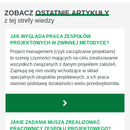
ZOBACZ
OSTATNIE ARTYKUŁY
z tej strefy wiedzy
JAK WYGLĄDA PRACA ZESPOŁÓW
PROJEKTOWYCH W ZWINNEJ METODYCE?
Project management (czyli zarządzanie projektami)
to szereg czynności mających na celu zrealizowanie
wszystkich związanych z danym projektem założeń.
Zajmują się nim osoby wchodzące w skład
specjalnych zespołów projektowych, a ich praca
stanowi podstawę działalności wielu przedsiębiorstw.
JAKIE ZADANIA MUSZĄ ZREALIZOWAĆ
PRACOWNICY ZESPOŁU PROJEKTOWEGO?