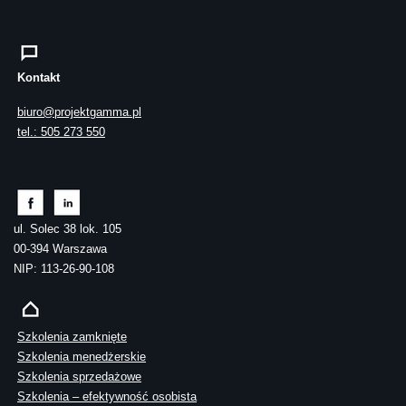
Kontakt
biuro@projektgamma.pl
tel.: 505 273 550
ul. Solec 38 lok. 105
00-394 Warszawa
NIP: 113-26-90-108
Szkolenia zamknięte
Szkolenia menedżerskie
Szkolenia sprzedażowe
Szkolenia – efektywność osobista