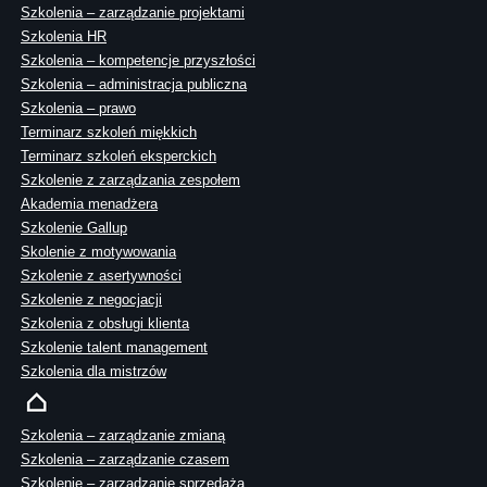
Szkolenia – zarządzanie projektami
Szkolenia HR
Szkolenia – kompetencje przyszłości
Szkolenia – administracja publiczna
Szkolenia – prawo
Terminarz szkoleń miękkich
Terminarz szkoleń eksperckich
Szkolenie z zarządzania zespołem
Akademia menadżera
Szkolenie Gallup
Skolenie z motywowania
Szkolenie z asertywności
Szkolenie z negocjacji
Szkolenia z obsługi klienta
Szkolenie talent management
Szkolenia dla mistrzów
Szkolenia – zarządzanie zmianą
Szkolenia – zarządzanie czasem
Szkolenie – zarządzanie sprzedażą