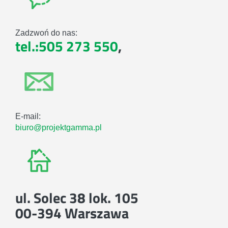
Zadzwoń do nas:
tel.:505 273 550
,
E-mail:
biuro@projektgamma.pl
ul. Solec 38 lok. 105
00-394 Warszawa