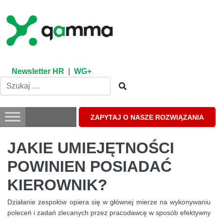
Skip
to
content
Newsletter HR
|
WG+
ZAPYTAJ O NASZE ROZWIĄZANIA
JAKIE UMIEJĘTNOŚCI
POWINIEN POSIADAĆ
KIEROWNIK?
Działanie zespołów opiera się w głównej mierze na wykonywaniu
poleceń i zadań zlecanych przez pracodawcę w sposób efektywny