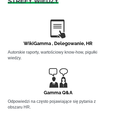
STREFY WIEDZY
WikiGamma
,
Delegowanie
,
HR
Autorskie raporty, wartościowy know-how, pigułki
wiedzy.
Gamma Q&A
Odpowiedzi na często pojawiające się pytania z
obszaru HR.