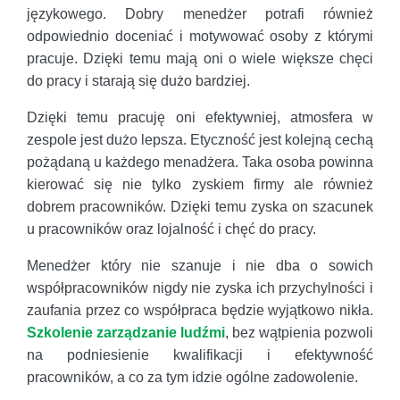
językowego. Dobry menedżer potrafi również
odpowiednio doceniać i motywować osoby z którymi
pracuje. Dzięki temu mają oni o wiele większe chęci
do pracy i starają się dużo bardziej.
Dzięki temu pracuję oni efektywniej, atmosfera w
zespole jest dużo lepsza. Etyczność jest kolejną cechą
pożądaną u każdego menadżera. Taka osoba powinna
kierować się nie tylko zyskiem firmy ale również
dobrem pracowników. Dzięki temu zyska on szacunek
u pracowników oraz lojalność i chęć do pracy.
Menedżer który nie szanuje i nie dba o sowich
współpracowników nigdy nie zyska ich przychylności i
zaufania przez co współpraca będzie wyjątkowo nikła.
Szkolenie zarządzanie ludźmi
, bez wątpienia pozwoli
na podniesienie kwalifikacji i efektywność
pracowników, a co za tym idzie ogólne zadowolenie.