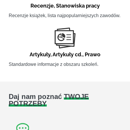
Recenzje
,
Stanowiska pracy
Recenzje książek, lista najpopularniejszych zawodów.
Artykuły
,
Artykuły cd.
,
Prawo
Standardowe informacje z obszaru szkoleń.
Daj nam poznać
TWOJE
POTRZEBY