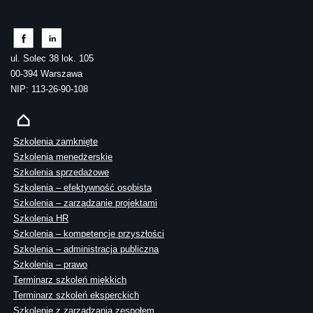
ul. Solec 38 lok. 105
00-394 Warszawa
NIP: 113-26-90-108
Szkolenia zamknięte
Szkolenia menedżerskie
Szkolenia sprzedażowe
Szkolenia – efektywność osobista
Szkolenia – zarządzanie projektami
Szkolenia HR
Szkolenia – kompetencje przyszłości
Szkolenia – administracja publiczna
Szkolenia – prawo
Terminarz szkoleń miękkich
Terminarz szkoleń eksperckich
Szkolenie z zarządzania zespołem