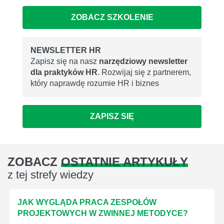
ZOBACZ SZKOLENIE
NEWSLETTER HR
Zapisz się na nasz
narzędziowy newsletter
dla praktyków HR
. Rozwijaj się z partnerem,
który naprawdę rozumie HR i biznes
ZAPISZ SIĘ
ZOBACZ
OSTATNIE ARTYKUŁY
z tej strefy wiedzy
JAK WYGLĄDA PRACA ZESPOŁÓW
PROJEKTOWYCH W ZWINNEJ METODYCE?