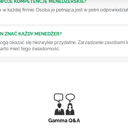
SWOJE KOMPETENCJE MENEDŻERSKIE?
 każdej firmie. Osoba je pełniąca jest w pełni odpowiedzialn
EN ZNAĆ KAŻDY MENEDŻER?
 mogą okazać się niezwykle przydatne. Zarządzanie zasobami
 warto mieć tego świadomość.
Gamma Q&A