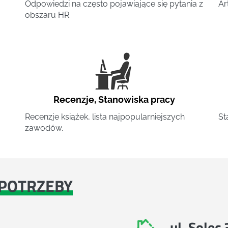
Odpowiedzi na często pojawiające się pytania z
Ar
obszaru HR.
Recenzje
,
Stanowiska pracy
Recenzje książek, lista najpopularniejszych
St
zawodów.
POTRZEBY
ul. Solec