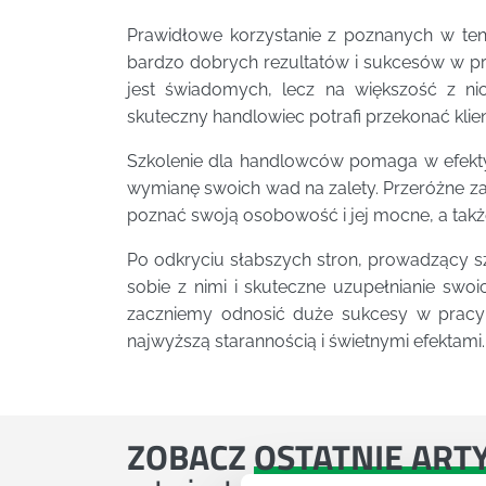
Prawidłowe korzystanie z poznanych w t
bardzo dobrych rezultatów i sukcesów w p
jest świadomych, lecz na większość z ni
skuteczny handlowiec potrafi przekonać klie
Szkolenie dla handlowców pomaga w efekty
wymianę swoich wad na zalety. Przeróżne za
poznać swoją osobowość i jej mocne, a takż
Po odkryciu słabszych stron, prowadzący s
sobie z nimi i skuteczne uzupełnianie swo
zaczniemy odnosić duże sukcesy w prac
najwyższą starannością i świetnymi efektami.
ZOBACZ
OSTATNIE ART