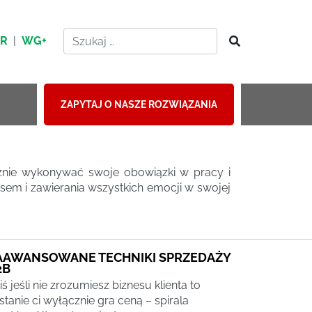
HR
|
WG+
ZAPYTAJ O NASZE ROZWIĄZANIA
?
znie wykonywać swoje obowiązki w pracy i
em i zawierania wszystkich emocji w swojej
AAWANSOWANE TECHNIKI SPRZEDAŻY
2B
iś jeśli nie zrozumiesz biznesu klienta to
stanie ci wyłącznie gra ceną – spirala