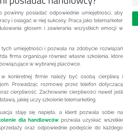
e powinny posiadać odpowiednie umiejętności, aby
cy i osiagać w niej sukcesy. Praca jako telemarketer
lowania głosem i zawierania wszystkich emocji w
tych umiejętności i pozwala na zdobycie rozwiązań
da firma organizuje również własne szkolenia, które
bowiązujące w wybranej placówce.
w konkretnej firmie należy być osobą cierpliwą i
cjom. Prowadząc rozmowę przez telefon dotyczącą
raz cierpliwość. Zachowanie cierpliwości nawet jeśli
odstawą, jakiej uczy szkolenie telemarketing.
cja staję się napięta, a klient pozwala sobie na
kolenie dla handlowców
pozwala uzyskać wszelkie
ki sprzedaży oraz odpowiednie podejście do każdego