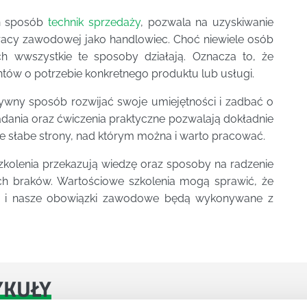
en sposób
technik sprzedaży
, pozwala na uzyskiwanie
racy zawodowej jako handlowiec. Choć niewiele osób
ch wwszystkie te sposoby działają. Oznacza to, że
ntów o potrzebie konkretnego produktu lub usługi.
wny sposób rozwijać swoje umiejętności i zadbać o
dania oraz ćwiczenia praktyczne pozwalają dokładnie
e słabe strony, nad którym można i warto pracować.
zkolenia przekazują wiedzę oraz sposoby na radzenie
ich braków. Wartościowe szkolenia mogą sprawić, że
y i nasze obowiązki zawodowe będą wykonywane z
YKUŁY