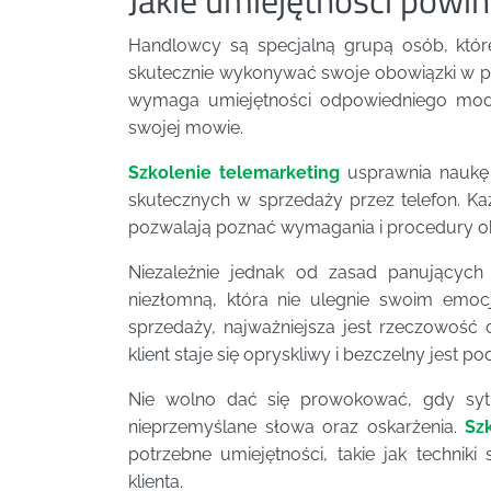
Handlowcy są specjalną grupą osób, któr
skutecznie wykonywać swoje obowiązki w pra
wymaga umiejętności odpowiedniego modu
swojej mowie.
Szkolenie telemarketing
usprawnia naukę 
skutecznych w sprzedaży przez telefon. Każ
pozwalają poznać wymagania i procedury o
Niezależnie jednak od zasad panujących 
niezłomną, która nie ulegnie swoim emo
sprzedaży, najważniejsza jest rzeczowość o
klient staje się opryskliwy i bezczelny jest p
Nie wolno dać się prowokować, gdy sytua
nieprzemyślane słowa oraz oskarżenia.
Sz
potrzebne umiejętności, takie jak techni
klienta.