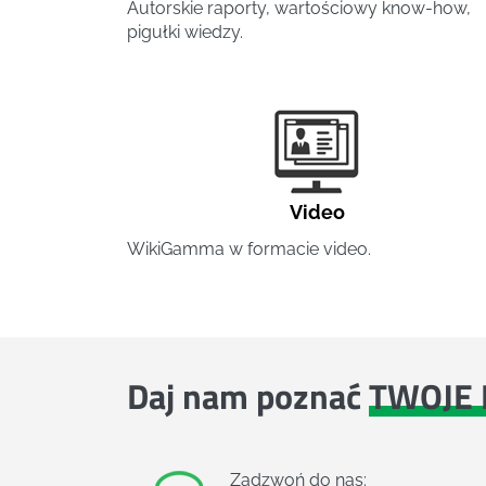
Autorskie raporty, wartościowy know-how,
pigułki wiedzy.
Video
WikiGamma w formacie video.
Daj nam poznać
TWOJE 
Zadzwoń do nas: