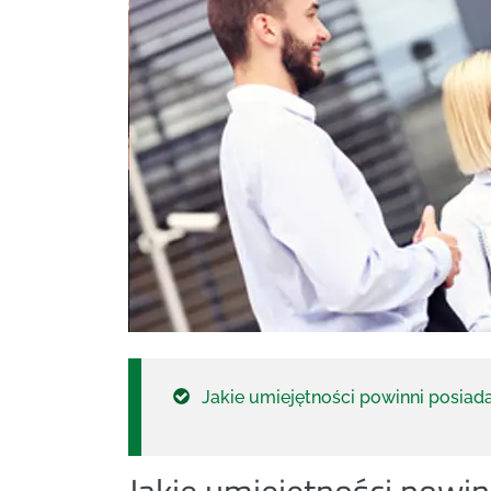
Jakie umiejętności powinni posia
Jakie umiejętności powi