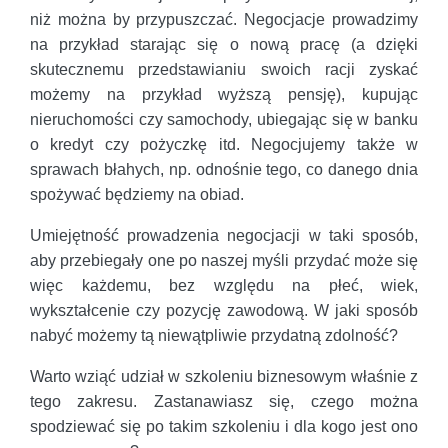
niż można by przypuszczać. Negocjacje prowadzimy
na przykład starając się o nową pracę (a dzięki
skutecznemu przedstawianiu swoich racji zyskać
możemy na przykład wyższą pensję), kupując
nieruchomości czy samochody, ubiegając się w banku
o kredyt czy pożyczkę itd. Negocjujemy także w
sprawach błahych, np. odnośnie tego, co danego dnia
spożywać będziemy na obiad.
Umiejętność prowadzenia negocjacji w taki sposób,
aby przebiegały one po naszej myśli przydać może się
więc każdemu, bez względu na płeć, wiek,
wykształcenie czy pozycję zawodową. W jaki sposób
nabyć możemy tą niewątpliwie przydatną zdolność?
Warto wziąć udział w szkoleniu biznesowym właśnie z
tego zakresu. Zastanawiasz się, czego można
spodziewać się po takim szkoleniu i dla kogo jest ono