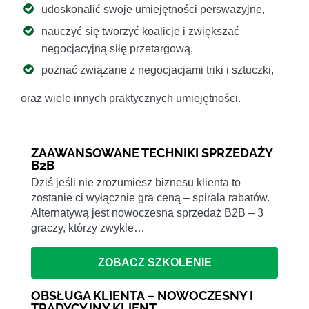
udoskonalić swoje umiejętności perswazyjne,
nauczyć się tworzyć koalicje i zwiększać
negocjacyjną siłę przetargową,
poznać związane z negocjacjami triki i sztuczki,
oraz wiele innych praktycznych umiejętności.
ZAAWANSOWANE TECHNIKI SPRZEDAŻY
B2B
Dziś jeśli nie zrozumiesz biznesu klienta to
zostanie ci wyłącznie gra ceną – spirala rabatów.
Alternatywą jest nowoczesna sprzedaż B2B – 3
graczy, którzy zwykle…
ZOBACZ SZKOLENIE
OBSŁUGA KLIENTA – NOWOCZESNY I
TRADYCYJNY KLIENT