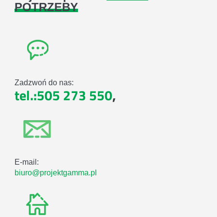
POTRZEBY
Zadzwoń do nas:
tel.:505 273 550
,
E-mail:
biuro@projektgamma.pl