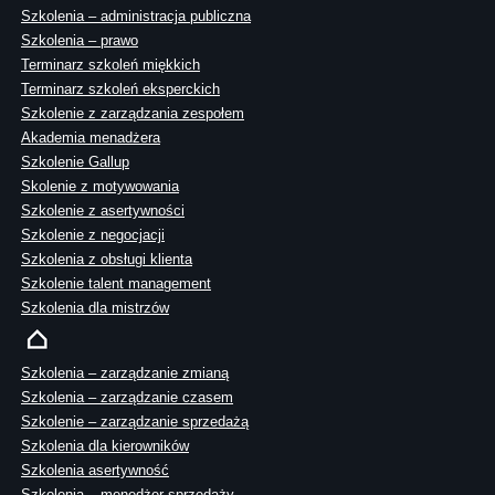
Szkolenia – administracja publiczna
Szkolenia – prawo
Terminarz szkoleń miękkich
Terminarz szkoleń eksperckich
Szkolenie z zarządzania zespołem
Akademia menadżera
Szkolenie Gallup
Skolenie z motywowania
Szkolenie z asertywności
Szkolenie z negocjacji
Szkolenia z obsługi klienta
Szkolenie talent management
Szkolenia dla mistrzów
Szkolenia – zarządzanie zmianą
Szkolenia – zarządzanie czasem
Szkolenie – zarządzanie sprzedażą
Szkolenia dla kierowników
Szkolenia asertywność
Szkolenia – menedżer sprzedaży