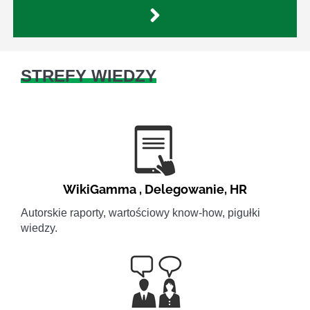
STREFY WIEDZY
WikiGamma
,
Delegowanie
,
HR
Autorskie raporty, wartościowy know-how, pigułki
wiedzy.