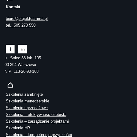
Kontakt
biuro@projektgamma.pl
tel.: 505 273 550
ul. Solec 38 lok. 105
00-394 Warszawa
NIP: 113-26-90-108
Szkolenia zamknięte
Szkolenia menedżerskie
Szkolenia sprzedażowe
Szkolenia – efektywność osobista
Szkolenia – zarządzanie projektami
Szkolenia HR
Szkolenia – kompetencje przyszłości