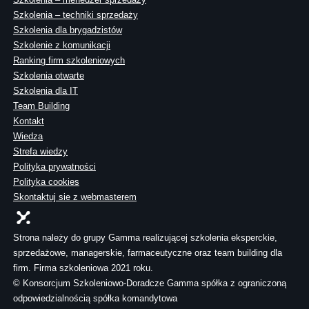
Szkolenia – techniki sprzedaży
Szkolenia dla brygadzistów
Szkolenie z komunikacji
Ranking firm szkoleniowych
Szkolenia otwarte
Szkolenia dla IT
Team Building
Kontakt
Wiedza
Strefa wiedzy
Polityka prywatności
Polityka cookies
Skontaktuj sie z webmasterem
Strona należy do grupy Gamma realizującej szkolenia eksperckie,
sprzedażowe, managerskie, farmaceutyczne oraz team building dla
firm. Firma szkoleniowa 2021 roku.
© Konsorcjum Szkoleniowo-Doradcze Gamma spółka z ograniczoną
odpowiedzialnością spółka komandytowa