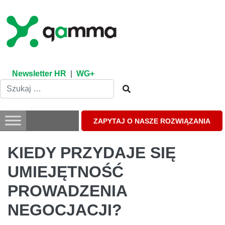
Skip
to
content
Newsletter HR
|
WG+
ZAPYTAJ O NASZE ROZWIĄZANIA
KIEDY PRZYDAJE SIĘ
UMIEJĘTNOŚĆ
PROWADZENIA
NEGOCJACJI?