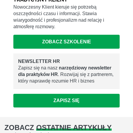
Nowoczesny Klient kieruje się potrzebą
oszczędności czasu i informacji. Stawia
wiarygodność i profesjonalizm nad relację i
atmosferę rozmowy.
ZOBACZ SZKOLENIE
NEWSLETTER HR
Zapisz się na nasz
narzędziowy newsletter
dla praktyków HR
. Rozwijaj się z partnerem,
który naprawdę rozumie HR i biznes
ZAPISZ SIĘ
ZOBACZ
OSTATNIE ARTYKUŁY