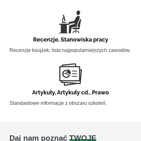
Recenzje
,
Stanowiska pracy
Recenzje książek, lista najpopularniejszych zawodów.
Artykuły
,
Artykuły cd.
,
Prawo
Standardowe informacje z obszaru szkoleń.
Daj nam poznać
TWOJE