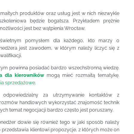
zmaitych produktów oraz usług jest w nich niezwykle
szkoleniowa będzie bogatsza. Przykładem prężnie
możliwości jest bez wątpienia Wrocław.
wietnym pomysłem dla każdego, kto marzy o
enedżera jest zawodem, w którym należy liczyć się z
lifikacji.
czym powinna posiadać bardzo wszechstronną wiedzę.
ia dla kierowników
mogą mieć rozmaitą tematykę.
nia sprzedażowe
.
odpowiedzialny za utrzymywanie kontaktów z
s rozmów handlowych wykorzystać znajomość technik
ch temat negocjacji bardzo często jest poruszany.
edżer dowie się również tego w jaki sposób należy
przedstawia klientowi propozycje, z których może on