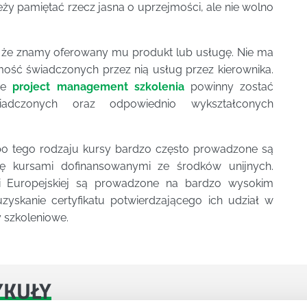
ży pamiętać rzecz jasna o uprzejmości, ale nie wolno
, że znamy oferowany mu produkt lub usługę. Nie ma
mość świadczonych przez nią usług przez kierownika.
 że
project management szkolenia
powinny zostać
adczonych oraz odpowiednio wykształconych
bo tego rodzaju kursy bardzo często prowadzone są
ię kursami dofinansowanymi ze środków unijnych.
i Europejskiej są prowadzone na bardzo wysokim
yskanie certyfikatu potwierdzającego ich udział w
y szkoleniowe.
YKUŁY