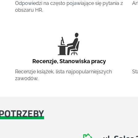
Odpowiedzi na często pojawiające się pytania z
Ar
obszaru HR.
Recenzje
,
Stanowiska pracy
Recenzje książek, lista najpopularniejszych
St
zawodów.
POTRZEBY