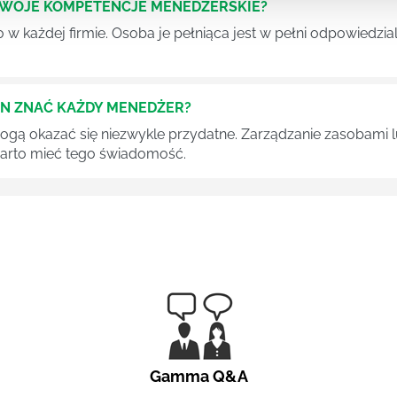
SWOJE KOMPETENCJE MENEDŻERSKIE?
 każdej firmie. Osoba je pełniąca jest w pełni odpowiedzialn
EN ZNAĆ KAŻDY MENEDŻER?
 mogą okazać się niezwykle przydatne. Zarządzanie zasobami
 warto mieć tego świadomość.
Gamma Q&A