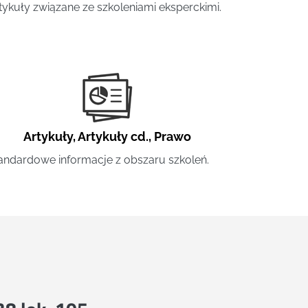
tykuły związane ze szkoleniami eksperckimi.
Artykuły
,
Artykuły cd.
,
Prawo
andardowe informacje z obszaru szkoleń.