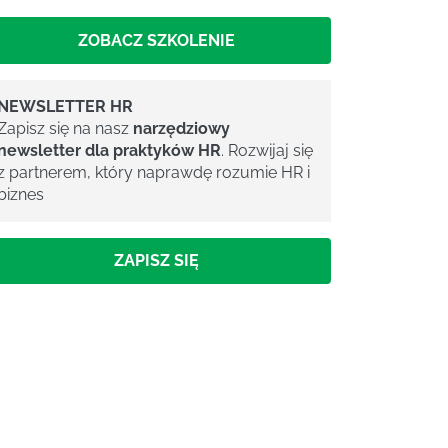
ZOBACZ SZKOLENIE
NEWSLETTER HR
Zapisz się na nasz
narzędziowy
newsletter dla praktyków HR
. Rozwijaj się
z partnerem, który naprawdę rozumie HR i
biznes
ZAPISZ SIĘ