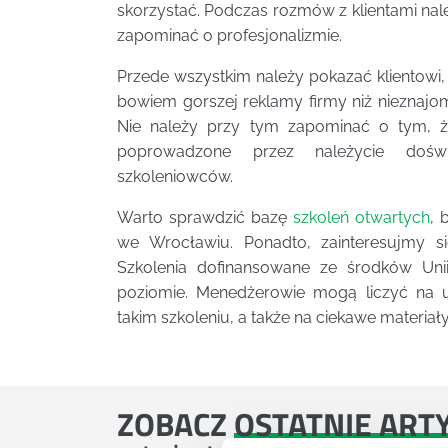
skorzystać. Podczas rozmów z klientami nale
zapominać o profesjonalizmie.
Przede wszystkim należy pokazać klientowi
bowiem gorszej reklamy firmy niż nieznajo
Nie należy przy tym zapominać o tym,
poprowadzone przez należycie doświ
szkoleniowców.
Warto sprawdzić bazę
szkoleń otwartych
, 
we Wrocławiu. Ponadto, zainteresujmy s
Szkolenia dofinansowane ze środków Uni
poziomie. Menedżerowie mogą liczyć na uz
takim szkoleniu, a także na ciekawe materiał
ZOBACZ
OSTATNIE ART