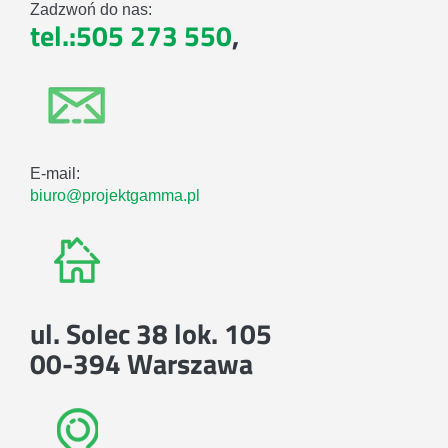
Zadzwoń do nas:
tel.:505 273 550
,
E-mail:
biuro@projektgamma.pl
ul. Solec 38 lok. 105
00-394 Warszawa