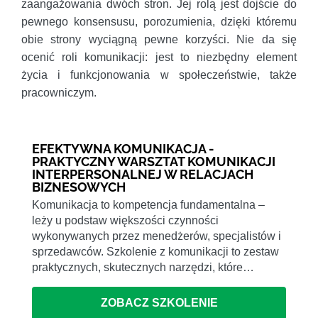
zaangażowania dwóch stron. Jej rolą jest dojście do
pewnego konsensusu, porozumienia, dzięki któremu
obie strony wyciągną pewne korzyści. Nie da się
ocenić roli komunikacji: jest to niezbędny element
życia i funkcjonowania w społeczeństwie, także
pracowniczym.
EFEKTYWNA KOMUNIKACJA -
PRAKTYCZNY WARSZTAT KOMUNIKACJI
INTERPERSONALNEJ W RELACJACH
BIZNESOWYCH
Komunikacja to kompetencja fundamentalna –
leży u podstaw większości czynności
wykonywanych przez menedżerów, specjalistów i
sprzedawców. Szkolenie z komunikacji to zestaw
praktycznych, skutecznych narzędzi, które…
ZOBACZ SZKOLENIE