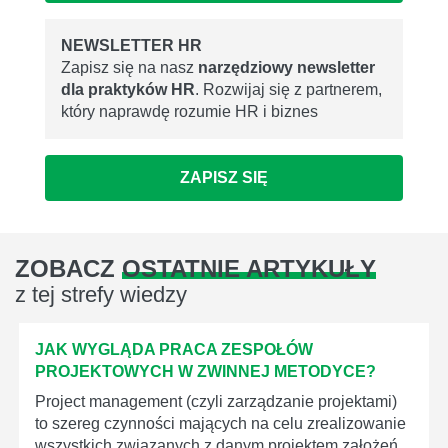
NEWSLETTER HR
Zapisz się na nasz
narzędziowy newsletter
dla praktyków HR
. Rozwijaj się z partnerem,
który naprawdę rozumie HR i biznes
ZAPISZ SIĘ
ZOBACZ
OSTATNIE ARTYKUŁY
z tej strefy wiedzy
JAK WYGLĄDA PRACA ZESPOŁÓW
PROJEKTOWYCH W ZWINNEJ METODYCE?
Project management (czyli zarządzanie projektami)
to szereg czynności mających na celu zrealizowanie
wszystkich związanych z danym projektem założeń.