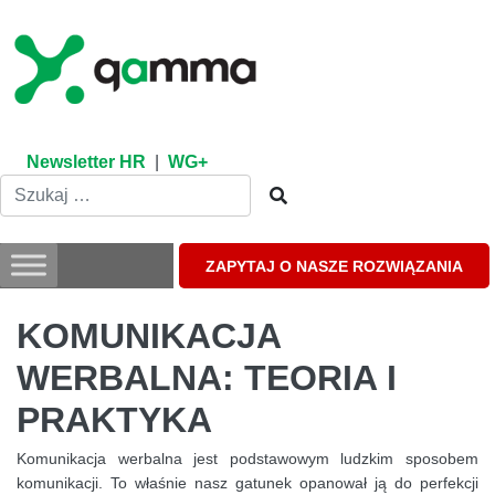
Skip
to
content
Newsletter HR
|
WG+
ZAPYTAJ O NASZE ROZWIĄZANIA
KOMUNIKACJA
WERBALNA: TEORIA I
PRAKTYKA
Komunikacja werbalna jest podstawowym ludzkim sposobem
komunikacji. To właśnie nasz gatunek opanował ją do perfekcji