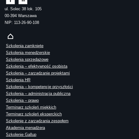
ul. Solec 38 lok. 105
00-394 Warszawa
NIP: 113-26-90-108
Szkolenia zamknięte
Szkolenia menedżerskie
Szkolenia sprzedażowe
Szkolenia – efektywność osobista
Szkolenia – zarządzanie projektami
Szkolenia HR
Szkolenia – kompetencje przyszłości
Szkolenia – administracja publiczna
Szkolenia – prawo
Terminarz szkoleń miękkich
Terminarz szkoleń eksperckich
Szkolenie z zarządzania zespołem
Akademia menadżera
Szkolenie Gallup