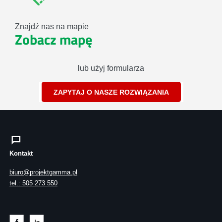
Znajdź nas na mapie
Zobacz mapę
lub użyj formularza
ZAPYTAJ O NASZE ROZWIĄZANIA
Kontakt
biuro@projektgamma.pl
tel.: 505 273 550