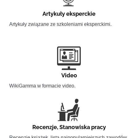
Artykuły eksperckie
Artykuły związane ze szkoleniami eksperckimi.
Video
WikiGamma w formacie video.
Recenzje
,
Stanowiska pracy
Recenzje książek, lista najpopularniejszych zawodów.