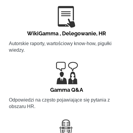
WikiGamma
,
Delegowanie
,
HR
Autorskie raporty, wartościowy know-how, pigułki
wiedzy.
Gamma Q&A
Odpowiedzi na często pojawiające się pytania z
obszaru HR.