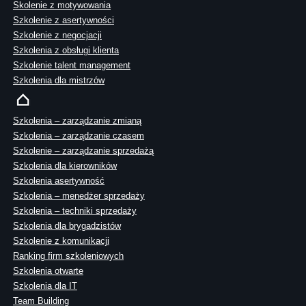
Skolenie z motywowania
Szkolenie z asertywności
Szkolenie z negocjacji
Szkolenia z obsługi klienta
Szkolenie talent management
Szkolenia dla mistrzów
Szkolenia – zarządzanie zmianą
Szkolenia – zarządzanie czasem
Szkolenie – zarządzanie sprzedażą
Szkolenia dla kierowników
Szkolenia asertywność
Szkolenia – menedżer sprzedaży
Szkolenia – techniki sprzedaży
Szkolenia dla brygadzistów
Szkolenie z komunikacji
Ranking firm szkoleniowych
Szkolenia otwarte
Szkolenia dla IT
Team Building