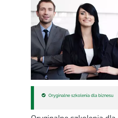
Oryginalne szkolenia dla biznesu
Oryginalne szkolenia dla