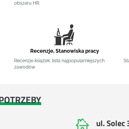
obszaru HR.
Recenzje
,
Stanowiska pracy
Recenzje książek, lista najpopularniejszych
St
zawodów.
POTRZEBY
ul. Solec