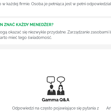
 każdej firmie. Osoba je pełniąca jest w pełni odpowiedzialn
EN ZNAĆ KAŻDY MENEDŻER?
 mogą okazać się niezwykle przydatne. Zarządzanie zasobami
 warto mieć tego świadomość.
Gamma Q&A
Odpowiedzi na często pojawiające się pytania z
Ar