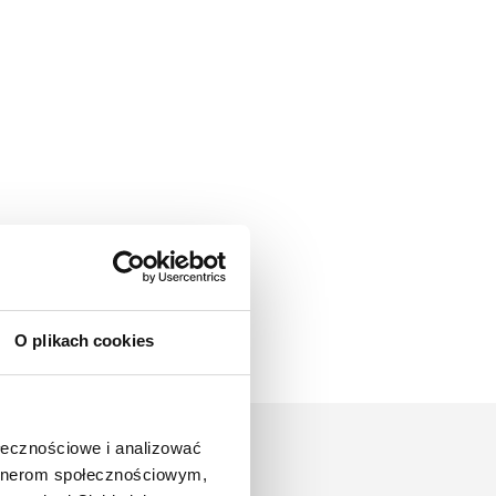
O plikach cookies
ołecznościowe i analizować
artnerom społecznościowym,