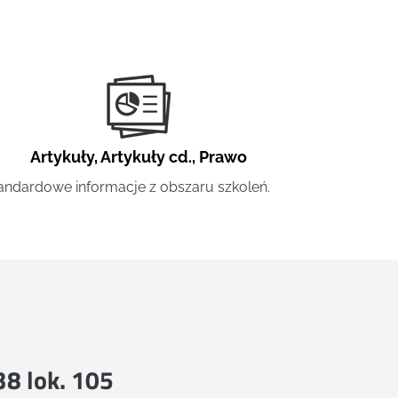
Artykuły
,
Artykuły cd.
,
Prawo
andardowe informacje z obszaru szkoleń.
 38 lok. 105