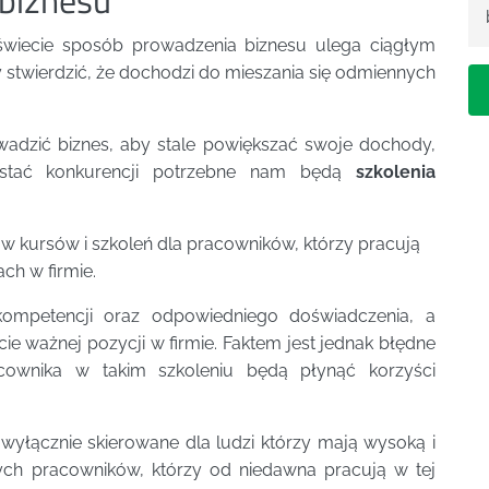
świecie sposób prowadzenia biznesu ulega ciągłym
twierdzić, że dochodzi do mieszania się odmiennych
wadzić biznes, aby stale powiększać swoje dochody,
ostać konkurencji potrzebne nam będą
szkolenia
w kursów i szkoleń dla pracowników, którzy pracują
ch w firmie.
kompetencji oraz odpowiedniego doświadczenia, a
e ważnej pozycji w firmie. Faktem jest jednak błędne
acownika w takim szkoleniu będą płynąć korzyści
i wyłącznie skierowane dla ludzi którzy mają wysoką i
ych pracowników, którzy od niedawna pracują w tej