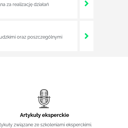
a za realizację działań
 ludzkimi oraz poszczególnymi
Artykuły eksperckie
tykuły związane ze szkoleniami eksperckimi.