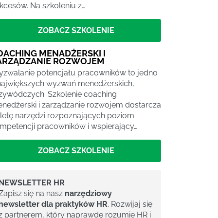
kcesów. Na szkoleniu z…
ZOBACZ SZKOLENIE
OACHING MENADŻERSKI I
ARZĄDZANIE ROZWOJEM
zwalanie potencjału pracowników to jedno
największych wyzwań menedżerskich,
zywódczych. Szkolenie coaching
nedżerski i zarządzanie rozwojem dostarcza
letę narzędzi rozpoznających poziom
mpetencji pracowników i wspierający…
ZOBACZ SZKOLENIE
NEWSLETTER HR
Zapisz się na nasz
narzędziowy
newsletter dla praktyków HR
. Rozwijaj się
z partnerem, który naprawdę rozumie HR i