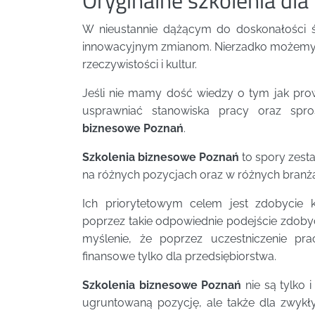
W nieustannie dążącym do doskonałości 
innowacyjnym zmianom. Nierzadko możemy s
rzeczywistości i kultur.
Jeśli nie mamy dość wiedzy o tym jak pro
usprawniać stanowiska pracy oraz spr
biznesowe Poznań
.
Szkolenia biznesowe Poznań
to spory zesta
na różnych pozycjach oraz w różnych branża
Ich priorytetowym celem jest zdobycie 
poprzez takie odpowiednie podejście zdobyci
myślenie, że poprzez uczestniczenie pr
finansowe tylko dla przedsiębiorstwa.
Szkolenia biznesowe Poznań
nie są tylko 
ugruntowaną pozycję, ale także dla zwykł