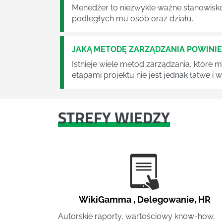
Menedżer to niezwykle ważne stanowisko w
podległych mu osób oraz działu.
JAKĄ METODĘ ZARZĄDZANIA POWINI
Istnieje wiele metod zarządzania, które
etapami projektu nie jest jednak łatwe i
STREFY WIEDZY
WikiGamma
,
Delegowanie
,
HR
Autorskie raporty, wartościowy know-how,