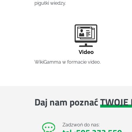
pigułki wiedzy.
Video
WikiGamma w formacie video.
Daj nam poznać
TWOJE 
Zadzwoń do nas: