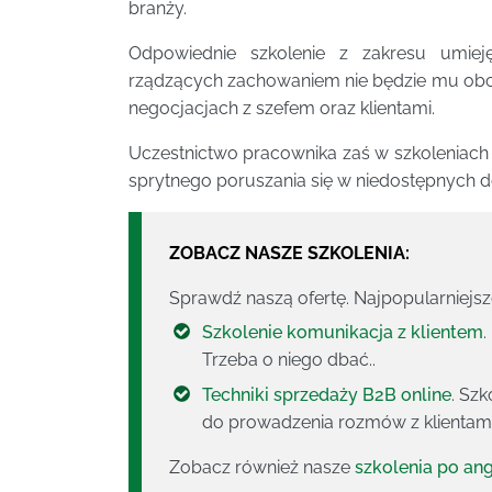
branży.
Odpowiednie szkolenie z zakresu umiej
rządzących zachowaniem nie będzie mu obcy
negocjacjach z szefem oraz klientami.
Uczestnictwo pracownika zaś w szkolenia
sprytnego poruszania się w niedostępnych d
ZOBACZ NASZE SZKOLENIA:
Sprawdź naszą ofertę. Najpopularniejs
Szkolenie komunikacja z klientem
.
Trzeba o niego dbać..
Techniki sprzedaży B2B online
. Sz
do prowadzenia rozmów z klienta
Zobacz również nasze
szkolenia po an