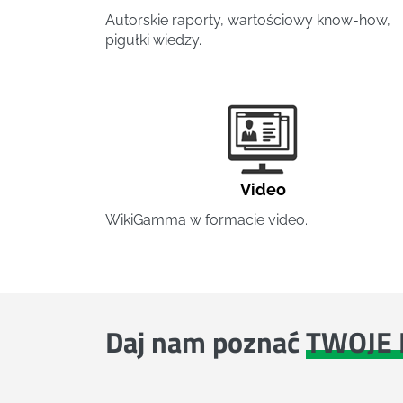
Autorskie raporty, wartościowy know-how,
pigułki wiedzy.
Video
WikiGamma w formacie video.
Daj nam poznać
TWOJE 