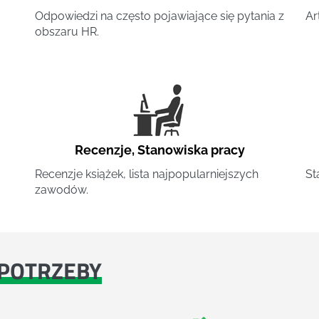
Odpowiedzi na często pojawiające się pytania z
Ar
obszaru HR.
Recenzje
,
Stanowiska pracy
Recenzje książek, lista najpopularniejszych
St
zawodów.
POTRZEBY