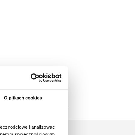
O plikach cookies
ołecznościowe i analizować
artnerom społecznościowym,