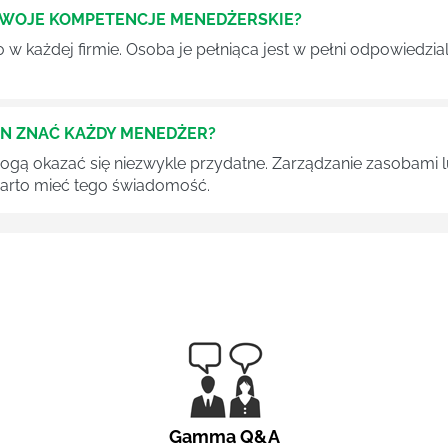
SWOJE KOMPETENCJE MENEDŻERSKIE?
 każdej firmie. Osoba je pełniąca jest w pełni odpowiedzialn
EN ZNAĆ KAŻDY MENEDŻER?
 mogą okazać się niezwykle przydatne. Zarządzanie zasobami
 warto mieć tego świadomość.
Gamma Q&A