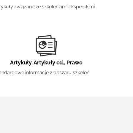
tykuły związane ze szkoleniami eksperckimi.
Artykuły
,
Artykuły cd.
,
Prawo
andardowe informacje z obszaru szkoleń.