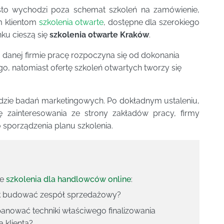
ęsto wychodzi poza schemat szkoleń na zamówienie,
m klientom
szkolenia otwarte
, dostępne dla szerokiego
ku cieszą się
szkolenia otwarte Kraków
.
danej firmie pracę rozpoczyna się od dokonania
o, natomiast ofertę szkoleń otwartych tworzy się
dzie badań marketingowych. Po dokładnym ustaleniu,
ę zainteresowania ze strony zakładów pracy, firmy
sporządzenia planu szkolenia.
ze
szkolenia dla handlowców online
:
ak budować zespół sprzedażowy?
panować techniki właściwego finalizowania
 klienta?