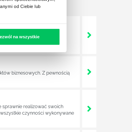
anymi od Ciebie lub
nie wszystkich związanych z
ezwól na wszystkie
wych, a ich praca stanowi
ojektów biznesowych. Z pewnością
e sprawnie realizować swoich
a wszystkie czynności wykonywane