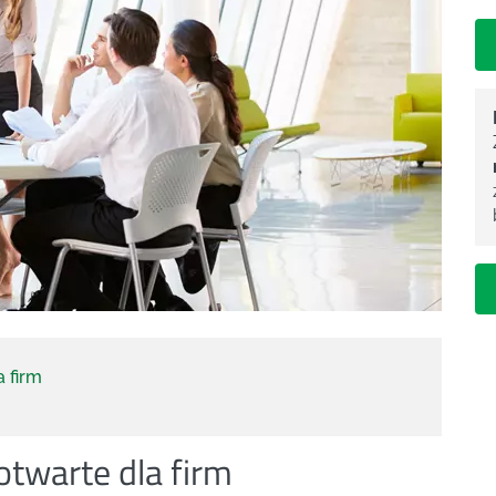
a firm
otwarte dla firm