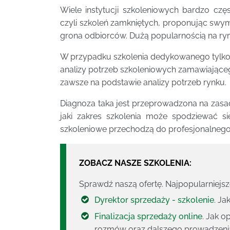
Wiele instytucji szkoleniowych bardzo cz
czyli szkoleń zamkniętych, proponując swy
grona odbiorców. Dużą popularnością na ryn
W przypadku szkolenia dedykowanego tylko 
analizy potrzeb szkoleniowych zamawiająceg
zawsze na podstawie analizy potrzeb rynku.
Diagnoza taka jest przeprowadzona na zasa
jaki zakres szkolenia może spodziewać si
szkoleniowe przechodzą do profesjonalnego 
ZOBACZ NASZE SZKOLENIA:
Sprawdź naszą ofertę. Najpopularniejs
Dyrektor sprzedaży - szkolenie
. J
Finalizacja sprzedaży online
. Jak o
rozmów oraz dalszego prowadzenia