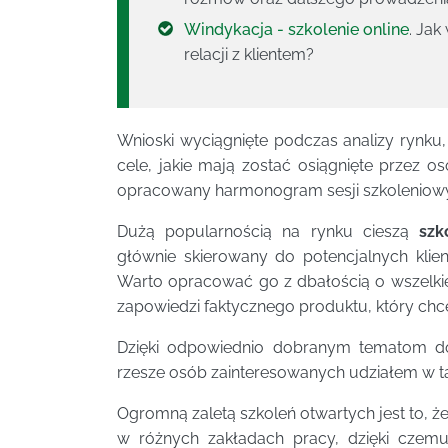
Windykacja - szkolenie online
. Ja
relacji z klientem?
Wnioski wyciągnięte podczas analizy rynku,
cele, jakie mają zostać osiągnięte przez o
opracowany harmonogram sesji szkoleniowyc
Dużą popularnością na rynku cieszą
szk
głównie skierowany do potencjalnych kli
Warto opracować go z dbałością o wszelkie
zapowiedzi faktycznego produktu, który ch
Dzięki odpowiednio dobranym tematom do
rzesze osób zainteresowanych udziałem w ta
Ogromną zaletą szkoleń otwartych jest to, ż
w różnych zakładach pracy, dzięki czem