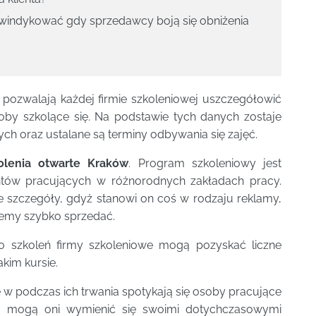
k windykować gdy sprzedawcy boją się obniżenia
 pozwalają każdej firmie szkoleniowej uszczegółowić
soby szkolące się. Na podstawie tych danych zostaje
h oraz ustalane są terminy odbywania się zajęć.
olenia otwarte Kraków
. Program szkoleniowy jest
entów pracujących w różnorodnych zakładach pracy.
 szczegóły, gdyż stanowi on coś w rodzaju reklamy,
cemy szybko sprzedać.
 szkoleń firmy szkoleniowe mogą pozyskać liczne
kim kursie.
e w podczas ich trwania spotykają się osoby pracujące
u mogą oni wymienić się swoimi dotychczasowymi