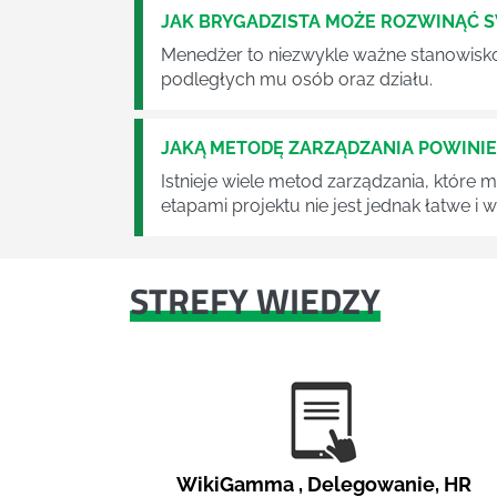
JAK BRYGADZISTA MOŻE ROZWINĄĆ 
Menedżer to niezwykle ważne stanowisko w
podległych mu osób oraz działu.
JAKĄ METODĘ ZARZĄDZANIA POWINI
Istnieje wiele metod zarządzania, które
etapami projektu nie jest jednak łatwe i
STREFY WIEDZY
WikiGamma
,
Delegowanie
,
HR