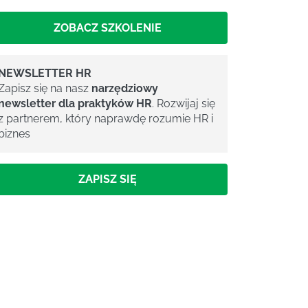
ZOBACZ SZKOLENIE
NEWSLETTER HR
Zapisz się na nasz
narzędziowy
newsletter dla praktyków HR
. Rozwijaj się
z partnerem, który naprawdę rozumie HR i
biznes
ZAPISZ SIĘ