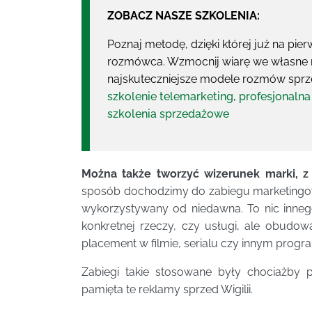
ZOBACZ NASZE SZKOLENIA:
Poznaj metodę, dzięki której już na pie
rozmówca. Wzmocnij wiarę we własne mo
najskuteczniejsze modele rozmów spr
szkolenie telemarketing
,
profesjonalna
szkolenia sprzedażowe
Można także tworzyć wizerunek marki, z k
sposób dochodzimy do zabiegu marketingoweg
wykorzystywany od niedawna. To nic innego
konkretnej rzeczy, czy usługi, ale obudowa
placement w filmie, serialu czy innym progra
Zabiegi takie stosowane były chociażby
pamięta te reklamy sprzed Wigilii.