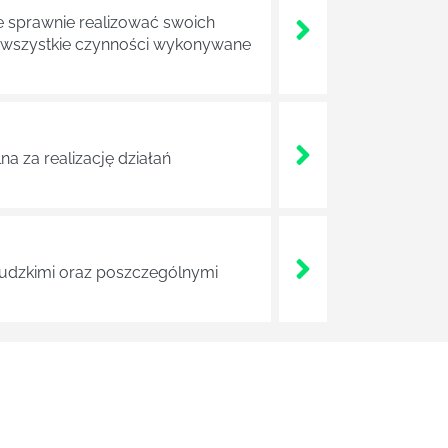
e sprawnie realizować swoich
a wszystkie czynności wykonywane
a za realizację działań
 ludzkimi oraz poszczególnymi