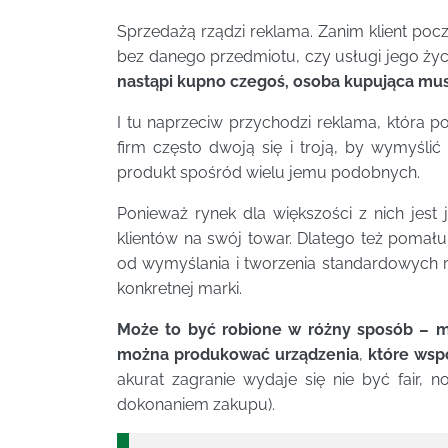
Sprzedażą rządzi reklama. Zanim klient pocz
bez danego przedmiotu, czy usługi jego życi
nastąpi kupno czegoś, osoba kupująca mus
I tu naprzeciw przychodzi reklama, która 
firm często dwoją się i troją, by wymyślić
produkt spośród wielu jemu podobnych.
Ponieważ rynek dla większości z nich jest
klientów na swój towar. Dlatego też poma
od wymyślania i tworzenia standardowych re
konkretnej marki.
Może to być robione w różny sposób – m
można produkować urządzenia
,
które wsp
akurat zagranie wydaje się nie być fair, 
dokonaniem zakupu).