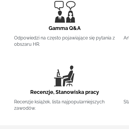
Gamma Q&A
Odpowiedzi na często pojawiające się pytania z
Ar
obszaru HR.
Recenzje
,
Stanowiska pracy
Recenzje książek, lista najpopularniejszych
St
zawodów.