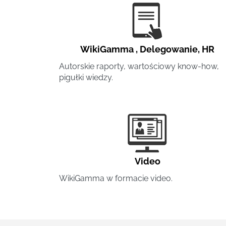
WikiGamma
,
Delegowanie
,
HR
Autorskie raporty, wartościowy know-how,
pigułki wiedzy.
Video
WikiGamma w formacie video.