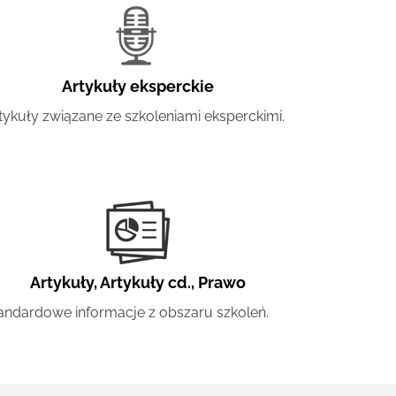
Artykuły eksperckie
tykuły związane ze szkoleniami eksperckimi.
Artykuły
,
Artykuły cd.
,
Prawo
andardowe informacje z obszaru szkoleń.