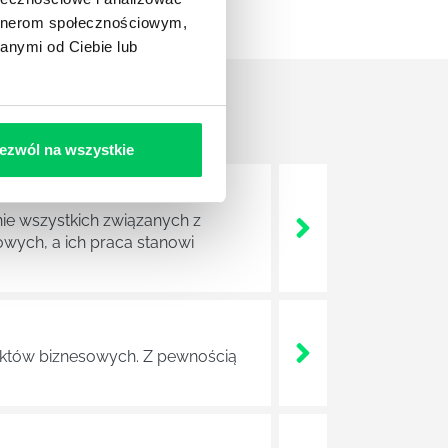
artnerom społecznościowym,
anymi od Ciebie lub
ezwól na wszystkie
nie wszystkich związanych z
wych, a ich praca stanowi
ojektów biznesowych. Z pewnością