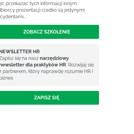
ęc przekazać tych informacji innym.
biorcy prezentacji rzadko są jedynymi
cydentami,…
ZOBACZ SZKOLENIE
NEWSLETTER HR
Zapisz się na nasz
narzędziowy
newsletter dla praktyków HR
. Rozwijaj się
z partnerem, który naprawdę rozumie HR i
biznes
ZAPISZ SIĘ