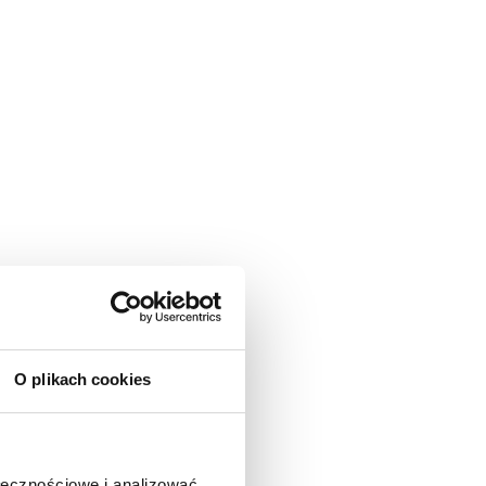
O plikach cookies
ołecznościowe i analizować