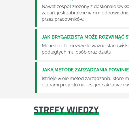
Nawet zespół złożony z doskonale wyksz
zadań, jeśli zabraknie w nim odpowiedn
przez pracowników.
JAK BRYGADZISTA MOŻE ROZWINĄĆ 
Menedżer to niezwykle ważne stanowisko w
podległych mu osób oraz działu.
JAKĄ METODĘ ZARZĄDZANIA POWINI
Istnieje wiele metod zarządzania, które
etapami projektu nie jest jednak łatwe i
STREFY WIEDZY