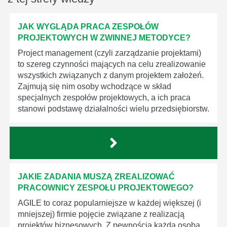
JAK WYGLĄDA PRACA ZESPOŁÓW
PROJEKTOWYCH W ZWINNEJ METODYCE?
Project management (czyli zarządzanie projektami)
to szereg czynności mających na celu zrealizowanie
wszystkich związanych z danym projektem założeń.
Zajmują się nim osoby wchodzące w skład
specjalnych zespołów projektowych, a ich praca
stanowi podstawę działalności wielu przedsiębiorstw.
JAKIE ZADANIA MUSZĄ ZREALIZOWAĆ
PRACOWNICY ZESPOŁU PROJEKTOWEGO?
AGILE to coraz popularniejsze w każdej większej (i
mniejszej) firmie pojęcie związane z realizacją
projektów biznesowych. Z pewnością każda osoba