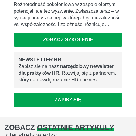
Różnorodność pokoleniowa w zespole olbrzymi
potencjał, ale też wyzwanie. Zwłaszcza teraz – w
sytuacji pracy zdalnej, w której chęć niezależności
vs. współzależności i zależności różnicuje…
ZOBACZ SZKOLENIE
NEWSLETTER HR
Zapisz się na nasz
narzędziowy newsletter
dla praktyków HR
. Rozwijaj się z partnerem,
który naprawdę rozumie HR i biznes
ZAPISZ SIĘ
ZOBACZ
OSTATNIE ARTYKUŁY
z tej strefy wiedzy