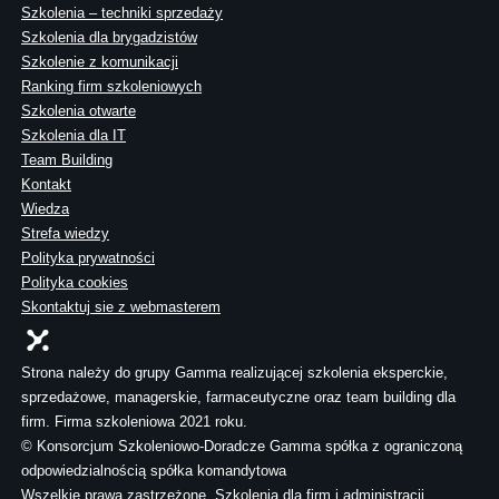
Szkolenia – techniki sprzedaży
Szkolenia dla brygadzistów
Szkolenie z komunikacji
Ranking firm szkoleniowych
Szkolenia otwarte
Szkolenia dla IT
Team Building
Kontakt
Wiedza
Strefa wiedzy
Polityka prywatności
Polityka cookies
Skontaktuj sie z webmasterem
Strona należy do grupy Gamma realizującej szkolenia eksperckie,
sprzedażowe, managerskie, farmaceutyczne oraz team building dla
firm. Firma szkoleniowa 2021 roku.
© Konsorcjum Szkoleniowo-Doradcze Gamma spółka z ograniczoną
odpowiedzialnością spółka komandytowa
Wszelkie prawa zastrzeżone. Szkolenia dla firm i administracji.