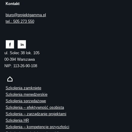
Kontakt
biuro@projektgamma.pl
tel.: 505 273 550
ul. Solec 38 lok. 105
00-394 Warszawa
NIP: 113-26-90-108
Szkolenia zamknięte
Szkolenia menedżerskie
Szkolenia sprzedażowe
Szkolenia – efektywność osobista
Szkolenia – zarządzanie projektami
Szkolenia HR
Szkolenia – kompetencje przyszłości