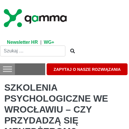
Skip
to
content
Newsletter HR
|
WG+
ZAPYTAJ O NASZE ROZWIĄZANIA
SZKOLENIA
PSYCHOLOGICZNE WE
WROCŁAWIU – CZY
PRZYDADZĄ SIĘ