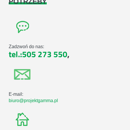
POTRZEBY
Zadzwoń do nas:
tel.:505 273 550
,
E-mail:
biuro@projektgamma.pl