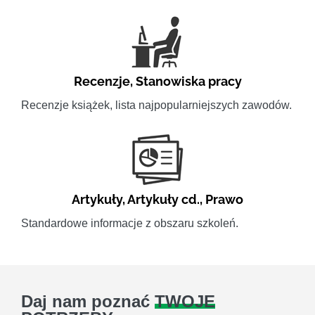
Recenzje
,
Stanowiska pracy
Recenzje książek, lista najpopularniejszych zawodów.
Artykuły
,
Artykuły cd.
,
Prawo
Standardowe informacje z obszaru szkoleń.
Daj nam poznać
TWOJE