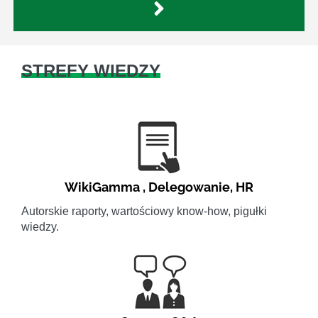
STREFY WIEDZY
WikiGamma
,
Delegowanie
,
HR
Autorskie raporty, wartościowy know-how, pigułki
wiedzy.