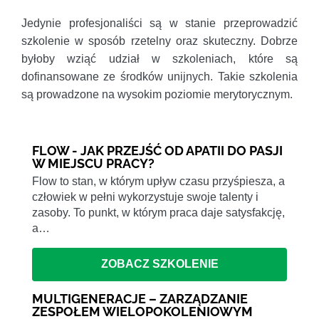
Jedynie profesjonaliści są w stanie przeprowadzić
szkolenie w sposób rzetelny oraz skuteczny. Dobrze
byłoby wziąć udział w szkoleniach, które są
dofinansowane ze środków unijnych. Takie szkolenia
są prowadzone na wysokim poziomie merytorycznym.
FLOW - JAK PRZEJŚĆ OD APATII DO PASJI
W MIEJSCU PRACY?
Flow to stan, w którym upływ czasu przyśpiesza, a
człowiek w pełni wykorzystuje swoje talenty i
zasoby. To punkt, w którym praca daje satysfakcję,
a…
ZOBACZ SZKOLENIE
MULTIGENERACJE – ZARZĄDZANIE
ZESPOŁEM WIELOPOKOLENIOWYM