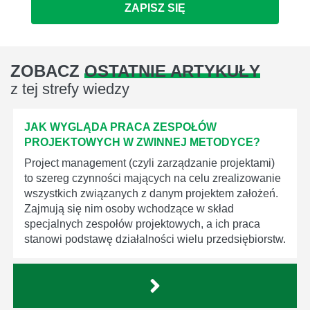
ZAPISZ SIĘ
ZOBACZ
OSTATNIE ARTYKUŁY
z tej strefy wiedzy
JAK WYGLĄDA PRACA ZESPOŁÓW
PROJEKTOWYCH W ZWINNEJ METODYCE?
Project management (czyli zarządzanie projektami)
to szereg czynności mających na celu zrealizowanie
wszystkich związanych z danym projektem założeń.
Zajmują się nim osoby wchodzące w skład
specjalnych zespołów projektowych, a ich praca
stanowi podstawę działalności wielu przedsiębiorstw.