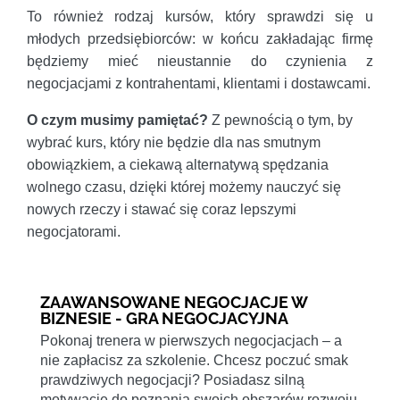
To również rodzaj kursów, który sprawdzi się u
młodych przedsiębiorców: w końcu zakładając firmę
będziemy mieć nieustannie do czynienia z
negocjacjami z kontrahentami, klientami i dostawcami.
O czym musimy pamiętać?
Z pewnością o tym, by
wybrać kurs, który nie będzie dla nas smutnym
obowiązkiem, a ciekawą alternatywą spędzania
wolnego czasu, dzięki której możemy nauczyć się
nowych rzeczy i stawać się coraz lepszymi
negocjatorami.
ZAAWANSOWANE NEGOCJACJE W
BIZNESIE - GRA NEGOCJACYJNA
Pokonaj trenera w pierwszych negocjacjach – a
nie zapłacisz za szkolenie. Chcesz poczuć smak
prawdziwych negocjacji? Posiadasz silną
motywację do poznania swoich obszarów rozwoju