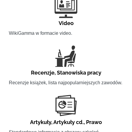
Video
WikiGamma w formacie video.
Recenzje
,
Stanowiska pracy
Recenzje książek, lista najpopularniejszych zawodów.
Artykuły
,
Artykuły cd.
,
Prawo