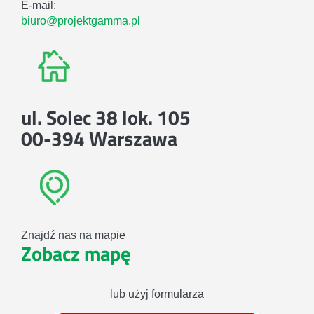
E-mail:
biuro@projektgamma.pl
ul. Solec 38 lok. 105
00-394 Warszawa
Znajdź nas na mapie
Zobacz mapę
lub użyj formularza