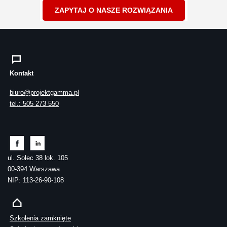
ZAPYTAJ O NASZE ROZWIĄZANIA
Kontakt
biuro@projektgamma.pl
tel.: 505 273 550
ul. Solec 38 lok. 105
00-394 Warszawa
NIP: 113-26-90-108
Szkolenia zamknięte