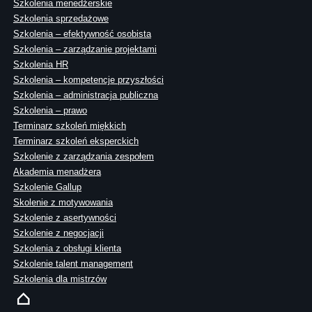
Szkolenia menedżerskie
Szkolenia sprzedażowe
Szkolenia – efektywność osobista
Szkolenia – zarządzanie projektami
Szkolenia HR
Szkolenia – kompetencje przyszłości
Szkolenia – administracja publiczna
Szkolenia – prawo
Terminarz szkoleń miękkich
Terminarz szkoleń eksperckich
Szkolenie z zarządzania zespołem
Akademia menadżera
Szkolenie Gallup
Skolenie z motywowania
Szkolenie z asertywności
Szkolenie z negocjacji
Szkolenia z obsługi klienta
Szkolenie talent management
Szkolenia dla mistrzów