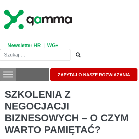
Skip
to
content
Newsletter HR
|
WG+
ZAPYTAJ O NASZE ROZWIĄZANIA
SZKOLENIA Z
NEGOCJACJI
BIZNESOWYCH – O CZYM
WARTO PAMIĘTAĆ?