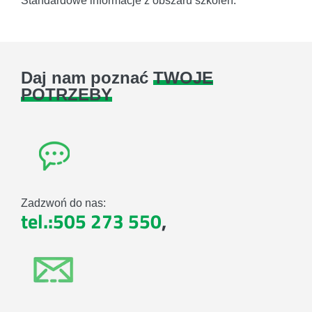
Standardowe informacje z obszaru szkoleń.
Daj nam poznać
TWOJE
POTRZEBY
Zadzwoń do nas:
tel.:505 273 550
,