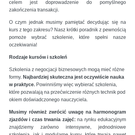
celem jest doprowadzenie do pomyślnego
zakończenia transakcji.
O czym jednak musimy pamiętać decydując się na
kurs z tego zakresu? Nasz krótki poradnik z pewnością
pomoże wybrać szkolenie, które spełni nasze
oczekiwania!
Rodzaje kursów i szkoleń
Szkolenia z negocjacji biznesowych mogą mieć różne
formy.
Najbardziej skuteczna jest oczywiście nauka
w praktyce.
Powinniśmy więc wybierać szkolenia,
które pozwalają na przećwiczenie różnych technik pod
okiem doświadczonego nauczyciela.
Musimy również zwrócić uwagę na harmonogram
zjazdów i czas trwania zajęć:
na rynku edukacyjnym
znajdziemy zarówno intensywne, jednodniowe
szkolenia, jak i modularne kursy, które trwają nawet