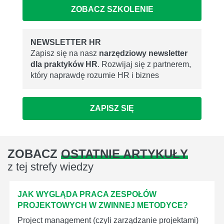
ZOBACZ SZKOLENIE
NEWSLETTER HR
Zapisz się na nasz
narzędziowy newsletter
dla praktyków HR
. Rozwijaj się z partnerem,
który naprawdę rozumie HR i biznes
ZAPISZ SIĘ
ZOBACZ
OSTATNIE ARTYKUŁY
z tej strefy wiedzy
JAK WYGLĄDA PRACA ZESPOŁÓW
PROJEKTOWYCH W ZWINNEJ METODYCE?
Project management (czyli zarządzanie projektami)