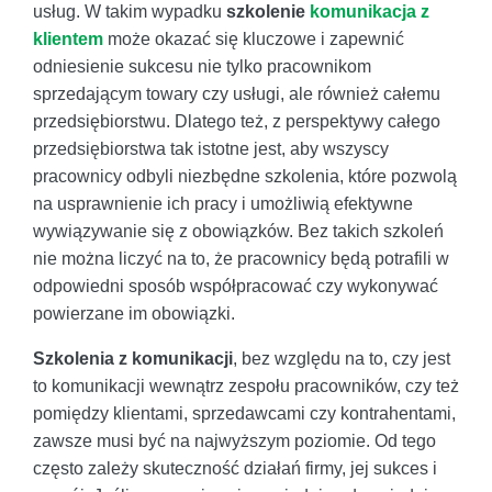
usług. W takim wypadku
szkolenie
komunikacja z
klientem
może okazać się kluczowe i zapewnić
odniesienie sukcesu nie tylko pracownikom
sprzedającym towary czy usługi, ale również całemu
przedsiębiorstwu. Dlatego też, z perspektywy całego
przedsiębiorstwa tak istotne jest, aby wszyscy
pracownicy odbyli niezbędne szkolenia, które pozwolą
na usprawnienie ich pracy i umożliwią efektywne
wywiązywanie się z obowiązków. Bez takich szkoleń
nie można liczyć na to, że pracownicy będą potrafili w
odpowiedni sposób współpracować czy wykonywać
powierzane im obowiązki.
Szkolenia z komunikacji
, bez względu na to, czy jest
to komunikacji wewnątrz zespołu pracowników, czy też
pomiędzy klientami, sprzedawcami czy kontrahentami,
zawsze musi być na najwyższym poziomie. Od tego
często zależy skuteczność działań firmy, jej sukces i