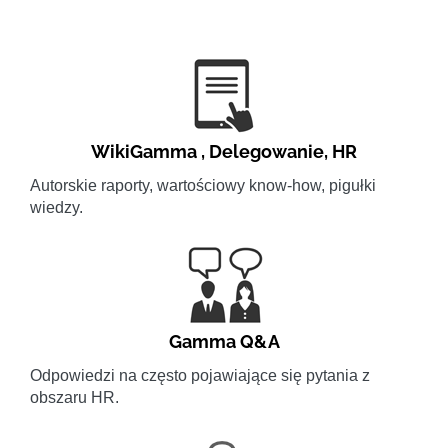
WikiGamma
,
Delegowanie
,
HR
Autorskie raporty, wartościowy know-how, pigułki
wiedzy.
Gamma Q&A
Odpowiedzi na często pojawiające się pytania z
obszaru HR.