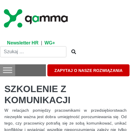
Skip
to
content
Newsletter HR
|
WG+
ZAPYTAJ O NASZE ROZWIĄZANIA
SZKOLENIE Z
KOMUNIKACJI
W relacjach pomiędzy pracownikami w przedsiębiorstwach
niezwykle ważna jest dobra umiejętność porozumiewania się. Od
tego, czy pracownicy potrafią się ze sobą komunikować, unikać
konfliktów i wyjaśniać wszelkie nieporozumienia zależy nie tylko