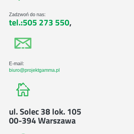
Zadzwoń do nas:
tel.:505 273 550
,
E-mail:
biuro@projektgamma.pl
ul. Solec 38 lok. 105
00-394 Warszawa