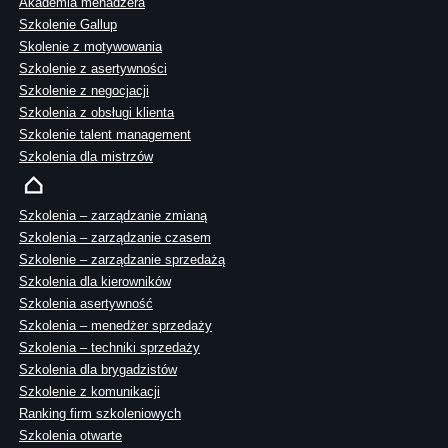
Akademia menadżera
Szkolenie Gallup
Skolenie z motywowania
Szkolenie z asertywności
Szkolenie z negocjacji
Szkolenia z obsługi klienta
Szkolenie talent management
Szkolenia dla mistrzów
Szkolenia – zarządzanie zmianą
Szkolenia – zarządzanie czasem
Szkolenie – zarządzanie sprzedażą
Szkolenia dla kierowników
Szkolenia asertywność
Szkolenia – menedżer sprzedaży
Szkolenia – techniki sprzedaży
Szkolenia dla brygadzistów
Szkolenie z komunikacji
Ranking firm szkoleniowych
Szkolenia otwarte