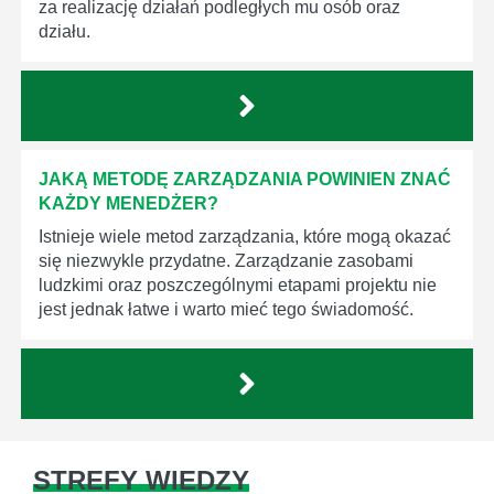
za realizację działań podległych mu osób oraz
działu.
JAKĄ METODĘ ZARZĄDZANIA POWINIEN ZNAĆ
KAŻDY MENEDŻER?
Istnieje wiele metod zarządzania, które mogą okazać
się niezwykle przydatne. Zarządzanie zasobami
ludzkimi oraz poszczególnymi etapami projektu nie
jest jednak łatwe i warto mieć tego świadomość.
STREFY WIEDZY