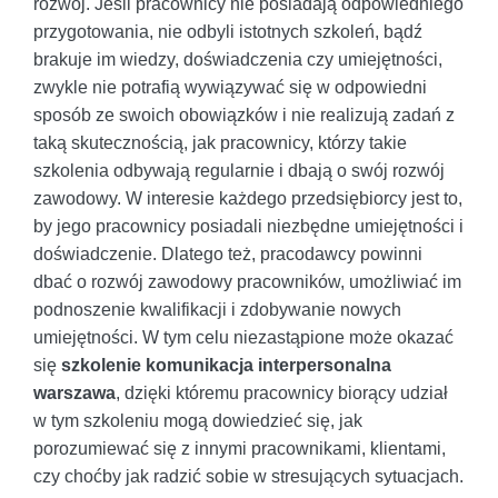
rozwój. Jeśli pracownicy nie posiadają odpowiedniego
przygotowania, nie odbyli istotnych szkoleń, bądź
brakuje im wiedzy, doświadczenia czy umiejętności,
zwykle nie potrafią wywiązywać się w odpowiedni
sposób ze swoich obowiązków i nie realizują zadań z
taką skutecznością, jak pracownicy, którzy takie
szkolenia odbywają regularnie i dbają o swój rozwój
zawodowy. W interesie każdego przedsiębiorcy jest to,
by jego pracownicy posiadali niezbędne umiejętności i
doświadczenie. Dlatego też, pracodawcy powinni
dbać o rozwój zawodowy pracowników, umożliwiać im
podnoszenie kwalifikacji i zdobywanie nowych
umiejętności. W tym celu niezastąpione może okazać
się
szkolenie komunikacja interpersonalna
warszawa
, dzięki któremu pracownicy biorący udział
w tym szkoleniu mogą dowiedzieć się, jak
porozumiewać się z innymi pracownikami, klientami,
czy choćby jak radzić sobie w stresujących sytuacjach.