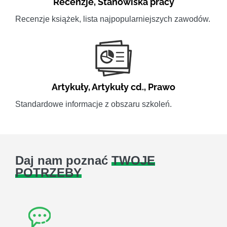
Recenzje
,
Stanowiska pracy
Recenzje książek, lista najpopularniejszych zawodów.
Artykuły
,
Artykuły cd.
,
Prawo
Standardowe informacje z obszaru szkoleń.
Daj nam poznać
TWOJE
POTRZEBY