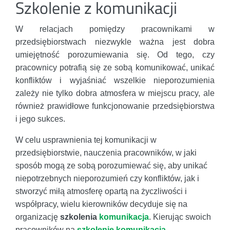
Szkolenie z komunikacji
W relacjach pomiędzy pracownikami w
przedsiębiorstwach niezwykle ważna jest dobra
umiejętność porozumiewania się. Od tego, czy
pracownicy potrafią się ze sobą komunikować, unikać
konfliktów i wyjaśniać wszelkie nieporozumienia
zależy nie tylko dobra atmosfera w miejscu pracy, ale
również prawidłowe funkcjonowanie przedsiębiorstwa
i jego sukces.
W celu usprawnienia tej komunikacji w
przedsiębiorstwie, nauczenia pracowników, w jaki
sposób mogą ze sobą porozumiewać się, aby unikać
niepotrzebnych nieporozumień czy konfliktów, jak i
stworzyć miłą atmosferę opartą na życzliwości i
współpracy, wielu kierowników decyduje się na
organizację
szkolenia
komunikacja
. Kierując swoich
pracowników na
szkolenie komunikacja