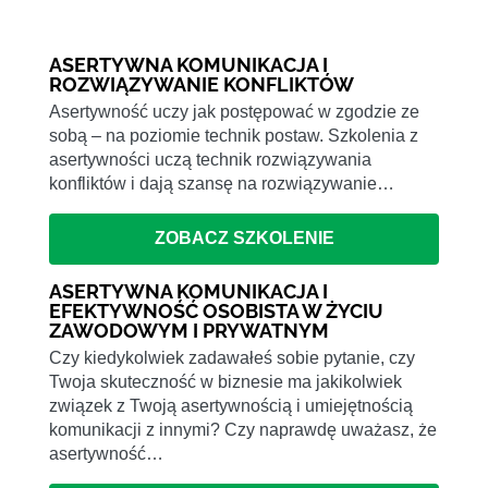
ASERTYWNA KOMUNIKACJA I
ROZWIĄZYWANIE KONFLIKTÓW
Asertywność uczy jak postępować w zgodzie ze
sobą – na poziomie technik postaw. Szkolenia z
asertywności uczą technik rozwiązywania
konfliktów i dają szansę na rozwiązywanie…
ZOBACZ SZKOLENIE
ASERTYWNA KOMUNIKACJA I
EFEKTYWNOŚĆ OSOBISTA W ŻYCIU
ZAWODOWYM I PRYWATNYM
Czy kiedykolwiek zadawałeś sobie pytanie, czy
Twoja skuteczność w biznesie ma jakikolwiek
związek z Twoją asertywnością i umiejętnością
komunikacji z innymi? Czy naprawdę uważasz, że
asertywność…