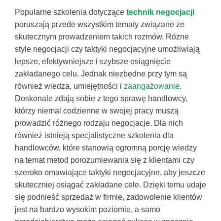
Popularne szkolenia dotyczące
technik negocjacji
poruszają przede wszystkim tematy związane ze
skutecznym prowadzeniem takich rozmów. Różne
style negocjacji czy taktyki negocjacyjne umożliwiają
lepsze, efektywniejsze i szybsze osiągnięcie
zakładanego celu. Jednak niezbędne przy tym są
również wiedza, umiejętności i
zaangażowanie
.
Doskonale zdają sobie z tego sprawę handlowcy,
którzy niemal codzienne w swojej pracy muszą
prowadzić różnego rodzaju negocjacje. Dla nich
również istnieją specjalistyczne szkolenia dla
handlowców, które stanowią ogromną porcję wiedzy
na temat metod porozumiewania się z klientami czy
szeroko omawiające taktyki negocjacyjne, aby jeszcze
skuteczniej osiągać zakładane cele. Dzięki temu udaje
się podnieść sprzedaż w firmie, zadowolenie klientów
jest na bardzo wysokim poziomie, a samo