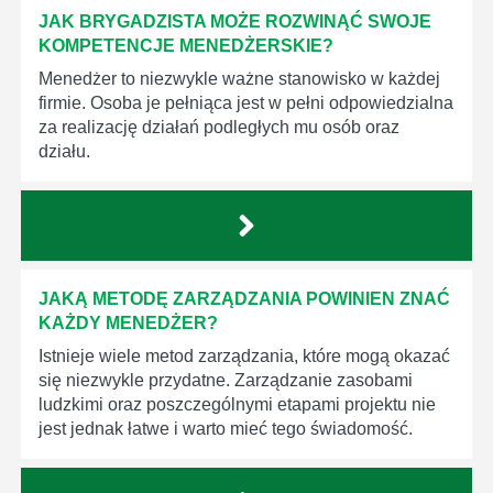
JAK BRYGADZISTA MOŻE ROZWINĄĆ SWOJE
KOMPETENCJE MENEDŻERSKIE?
Menedżer to niezwykle ważne stanowisko w każdej
firmie. Osoba je pełniąca jest w pełni odpowiedzialna
za realizację działań podległych mu osób oraz
działu.
JAKĄ METODĘ ZARZĄDZANIA POWINIEN ZNAĆ
KAŻDY MENEDŻER?
Istnieje wiele metod zarządzania, które mogą okazać
się niezwykle przydatne. Zarządzanie zasobami
ludzkimi oraz poszczególnymi etapami projektu nie
jest jednak łatwe i warto mieć tego świadomość.