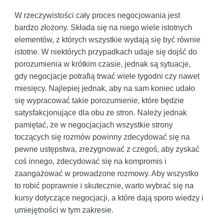
W rzeczywistości cały proces negocjowania jest
bardzo złożony. Składa się na niego wiele istotnych
elementów, z których wszystkie wydają się być równie
istotne. W niektórych przypadkach udaje się dojść do
porozumienia w krótkim czasie, jednak są sytuacje,
gdy negocjacje potrafią trwać wiele tygodni czy nawet
miesięcy. Najlepiej jednak, aby na sam koniec udało
się wypracować takie porozumienie, które będzie
satysfakcjonujące dla obu ze stron. Należy jednak
pamiętać, że w negocjacjach wszystkie strony
toczących się rozmów powinny zdecydować się na
pewne ustępstwa, zrezygnować z czegoś, aby zyskać
coś innego, zdecydować się na kompromis i
zaangażować w prowadzone rozmowy. Aby wszystko
to robić poprawnie i skutecznie, warto wybrać się na
kursy dotyczące negocjacji, a które dają sporo wiedzy i
umiejętności w tym zakresie.