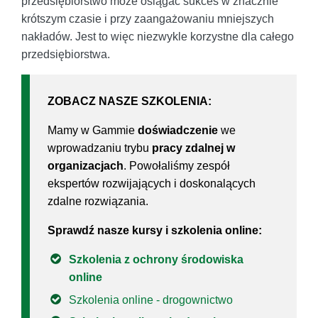
przedsiębiorstwo może osiągać sukces w znacznie
krótszym czasie i przy zaangażowaniu mniejszych
nakładów. Jest to więc niezwykle korzystne dla całego
przedsiębiorstwa.
ZOBACZ NASZE SZKOLENIA:
Mamy w Gammie
doświadczenie
we
wprowadzaniu trybu
pracy zdalnej w
organizacjach
. Powołaliśmy zespół
ekspertów rozwijających i doskonalących
zdalne rozwiązania.
Sprawdź nasze kursy i szkolenia online:
Szkolenia z ochrony środowiska
online
Szkolenia online - drogownictwo