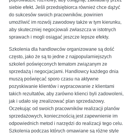
siebie efekt. Jeśli przedsiębiorca również chce dążyć
do sukcesów swoich pracowników, powinien
umożliwić im rozwój zawodowy także w tym kierunku,
aby skuteczniej negocjowali zwłaszcza w istotnych
sprawach i mogli osiągać jeszcze lepsze efekty.
Szkolenia dla handlowców organizowane są dość
często, jako że są to jedne z najpopularniejszych
szkoleń poświęconych tematom związanym ze
sprzedażą i negocjacjami. Handlowcy każdego dnia
muszą poświęcać sporo czasu na aktywne
pozyskiwanie klientów i wypracowanie z klientami
takich rezultatów, aby zarówno klienci byli zadowoleni,
jak i udało się zrealizować plan sprzedażowy.
Oczekując od swoich pracowników realizacji planów
sprzedażowych, koniecznością jest zapewnienie im
odpowiednich metod i narzędzi do realizacji tego celu.
Szkolenia podczas których omawiane są różne style