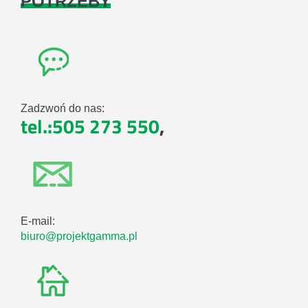
POTRZEBY
Zadzwoń do nas:
tel.:505 273 550
,
E-mail:
biuro@projektgamma.pl