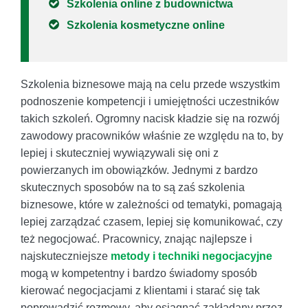
Szkolenia online z budownictwa
Szkolenia kosmetyczne online
Szkolenia biznesowe mają na celu przede wszystkim
podnoszenie kompetencji i umiejętności uczestników
takich szkoleń. Ogromny nacisk kładzie się na rozwój
zawodowy pracowników właśnie ze względu na to, by
lepiej i skuteczniej wywiązywali się oni z
powierzanych im obowiązków. Jednymi z bardzo
skutecznych sposobów na to są zaś szkolenia
biznesowe, które w zależności od tematyki, pomagają
lepiej zarządzać czasem, lepiej się komunikować, czy
też negocjować. Pracownicy, znając najlepsze i
najskuteczniejsze
metody i
techniki negocjacyjne
mogą w kompetentny i bardzo świadomy sposób
kierować negocjacjami z klientami i starać się tak
poprowadzić rozmowy, aby osiągnąć zakładany przez