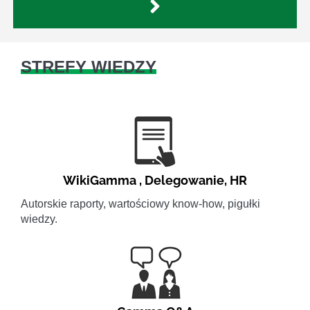
STREFY WIEDZY
WikiGamma
,
Delegowanie
,
HR
Autorskie raporty, wartościowy know-how, pigułki
wiedzy.