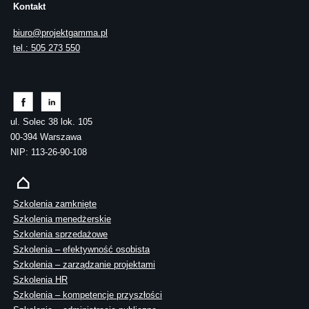
Kontakt
biuro@projektgamma.pl
tel.: 505 273 550
ul. Solec 38 lok. 105
00-394 Warszawa
NIP: 113-26-90-108
Szkolenia zamknięte
Szkolenia menedżerskie
Szkolenia sprzedażowe
Szkolenia – efektywność osobista
Szkolenia – zarządzanie projektami
Szkolenia HR
Szkolenia – kompetencje przyszłości