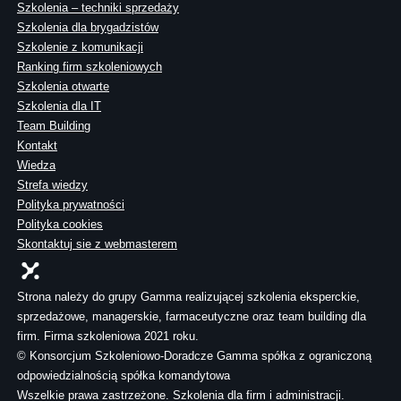
Szkolenia – techniki sprzedaży
Szkolenia dla brygadzistów
Szkolenie z komunikacji
Ranking firm szkoleniowych
Szkolenia otwarte
Szkolenia dla IT
Team Building
Kontakt
Wiedza
Strefa wiedzy
Polityka prywatności
Polityka cookies
Skontaktuj sie z webmasterem
Strona należy do grupy Gamma realizującej szkolenia eksperckie,
sprzedażowe, managerskie, farmaceutyczne oraz team building dla
firm. Firma szkoleniowa 2021 roku.
© Konsorcjum Szkoleniowo-Doradcze Gamma spółka z ograniczoną
odpowiedzialnością spółka komandytowa
Wszelkie prawa zastrzeżone. Szkolenia dla firm i administracji.