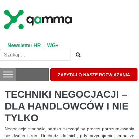
Skip
to
content
Newsletter HR
|
WG+
ZAPYTAJ O NASZE ROZWIĄZANIA
TECHNIKI NEGOCJACJI –
DLA HANDLOWCÓW I NIE
TYLKO
Negocjacje stanowią bardzo szczególny proces porozumiewania
się dwóch stron. Dochodzi do nich, gdy przynajmniej jedna ze