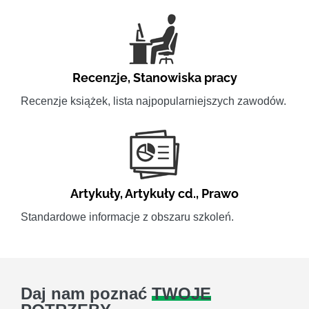
Recenzje
,
Stanowiska pracy
Recenzje książek, lista najpopularniejszych zawodów.
Artykuły
,
Artykuły cd.
,
Prawo
Standardowe informacje z obszaru szkoleń.
Daj nam poznać
TWOJE