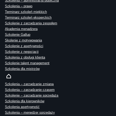
Szkolenia – administracja publiczna
Szkolenia – prawo
Terminarz szkoleń miękkich
Terminarz szkoleń eksperckich
Szkolenie z zarządzania zespołem
Akademia menadżera
Szkolenie Gallup
Skolenie z motywowania
Szkolenie z asertywności
Szkolenie z negocjacji
Szkolenia z obsługi klienta
Szkolenie talent management
Szkolenia dla mistrzów
Szkolenia – zarządzanie zmianą
Szkolenia – zarządzanie czasem
Szkolenie – zarządzanie sprzedażą
Szkolenia dla kierowników
Szkolenia asertywność
Szkolenia – menedżer sprzedaży