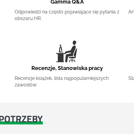
Gamma Q&A
Odpowiedzi na często pojawiające się pytania z
Ar
obszaru HR.
Recenzje
,
Stanowiska pracy
Recenzje książek, lista najpopularniejszych
St
zawodów.
POTRZEBY