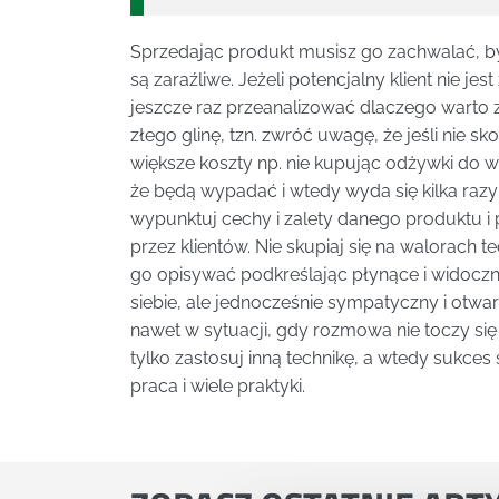
Sprzedając produkt musisz go zachwalać, b
są zaraźliwe. Jeżeli potencjalny klient nie j
jeszcze raz przeanalizować dlaczego warto z
złego glinę, tzn. zwróć uwagę, że jeśli nie 
większe koszty np. nie kupując odżywki do 
że będą wypadać i wtedy wyda się kilka razy
wypunktuj cechy i zalety danego produktu i
przez klientów. Nie skupiaj się na walorach 
go opisywać podkreślając płynące i widocz
siebie, ale jednocześnie sympatyczny i otw
nawet w sytuacji, gdy rozmowa nie toczy się
tylko zastosuj inną technikę, a wtedy sukces 
praca i wiele praktyki.