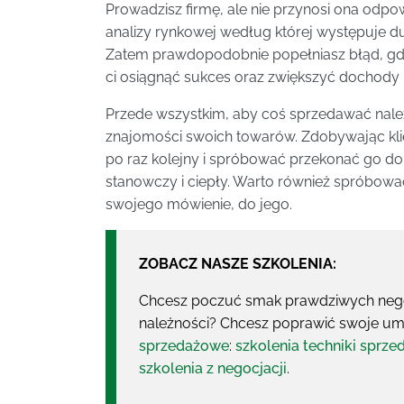
Prowadzisz firmę, ale nie przynosi ona odpo
analizy rynkowej według której występuje d
Zatem prawdopodobnie popełniasz błąd, gdy
ci osiągnąć sukces oraz zwiększyć dochody n
Przede wszystkim, aby coś sprzedawać nale
znajomości swoich towarów. Zdobywając kli
po raz kolejny i spróbować przekonać go do 
stanowczy i ciepły. Warto również spróbować
swojego mówienie, do jego.
ZOBACZ NASZE SZKOLENIA:
Chcesz poczuć smak prawdziwych negocj
należności? Chcesz poprawić swoje um
sprzedażowe
:
szkolenia techniki sprze
szkolenia z negocjacji
.