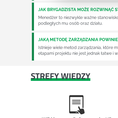
JAK BRYGADZISTA MOŻE ROZWINĄĆ 
Menedżer to niezwykle ważne stanowisko w
podległych mu osób oraz działu.
JAKĄ METODĘ ZARZĄDZANIA POWINI
Istnieje wiele metod zarządzania, które
etapami projektu nie jest jednak łatwe i
STREFY WIEDZY