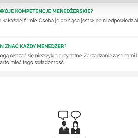
SWOJE KOMPETENCJE MENEDŻERSKIE?
 każdej firmie. Osoba je pełniąca jest w pełni odpowiedzialn
EN ZNAĆ KAŻDY MENEDŻER?
 mogą okazać się niezwykle przydatne. Zarządzanie zasobami
 warto mieć tego świadomość.