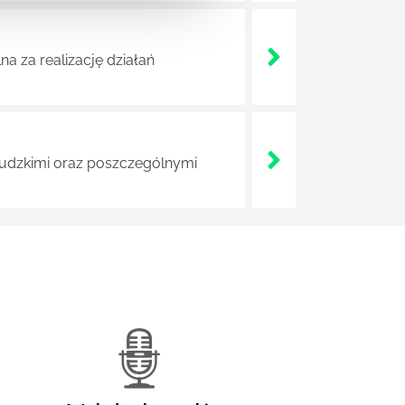
a za realizację działań
 ludzkimi oraz poszczególnymi