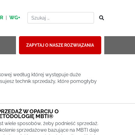
HR
|
WG+
ZAPYTAJ O NASZE ROZWIĄZANIA
nkowej według której występuje duże
sujesz technik sprzedaży, które pomogłyby
PRZEDAŻ W OPARCIU O
ETODOLOGIĘ MBTI®
st wiele sposobów, żeby podnieść sprzedaż.
kolenie sprzedażowe bazujące na MBTI daje