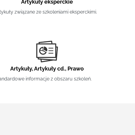
Artykuły eksperckie
tykuły związane ze szkoleniami eksperckimi.
Artykuły
,
Artykuły cd.
,
Prawo
andardowe informacje z obszaru szkoleń.