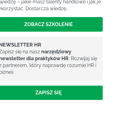
 wiedzę – jakie masz talenty handlowe i jak je
korzystać. Dostarcza wiedzę…
ZOBACZ SZKOLENIE
NEWSLETTER HR
Zapisz się na nasz
narzędziowy
newsletter dla praktyków HR
. Rozwijaj się
z partnerem, który naprawdę rozumie HR i
biznes
ZAPISZ SIĘ