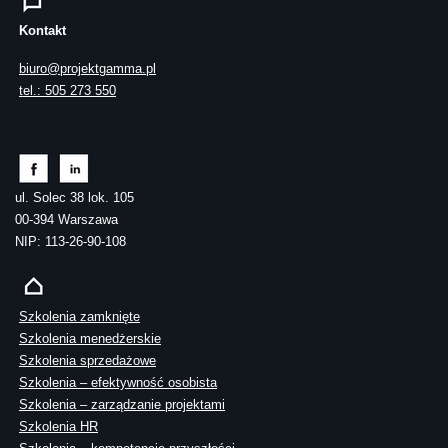
Kontakt
biuro@projektgamma.pl
tel.: 505 273 550
ul. Solec 38 lok. 105
00-394 Warszawa
NIP: 113-26-90-108
Szkolenia zamknięte
Szkolenia menedżerskie
Szkolenia sprzedażowe
Szkolenia – efektywność osobista
Szkolenia – zarządzanie projektami
Szkolenia HR