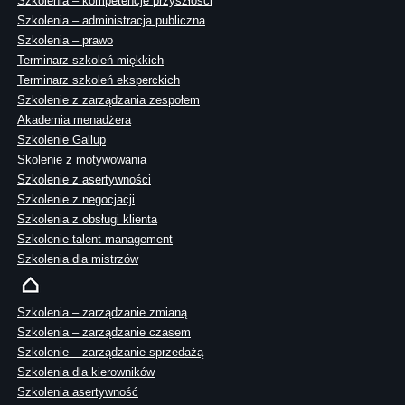
Szkolenia – kompetencje przyszłości
Szkolenia – administracja publiczna
Szkolenia – prawo
Terminarz szkoleń miękkich
Terminarz szkoleń eksperckich
Szkolenie z zarządzania zespołem
Akademia menadżera
Szkolenie Gallup
Skolenie z motywowania
Szkolenie z asertywności
Szkolenie z negocjacji
Szkolenia z obsługi klienta
Szkolenie talent management
Szkolenia dla mistrzów
Szkolenia – zarządzanie zmianą
Szkolenia – zarządzanie czasem
Szkolenie – zarządzanie sprzedażą
Szkolenia dla kierowników
Szkolenia asertywność