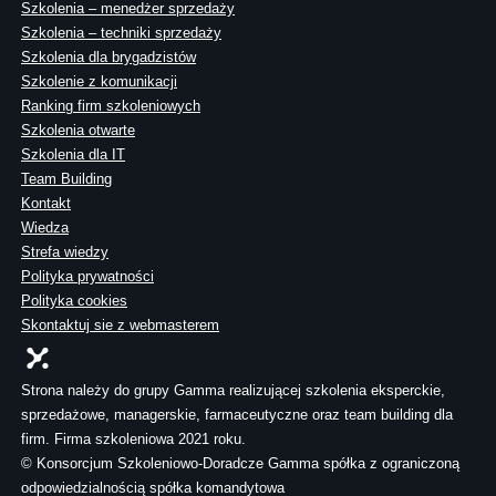
Szkolenia – menedżer sprzedaży
Szkolenia – techniki sprzedaży
Szkolenia dla brygadzistów
Szkolenie z komunikacji
Ranking firm szkoleniowych
Szkolenia otwarte
Szkolenia dla IT
Team Building
Kontakt
Wiedza
Strefa wiedzy
Polityka prywatności
Polityka cookies
Skontaktuj sie z webmasterem
Strona należy do grupy Gamma realizującej szkolenia eksperckie,
sprzedażowe, managerskie, farmaceutyczne oraz team building dla
firm. Firma szkoleniowa 2021 roku.
© Konsorcjum Szkoleniowo-Doradcze Gamma spółka z ograniczoną
odpowiedzialnością spółka komandytowa