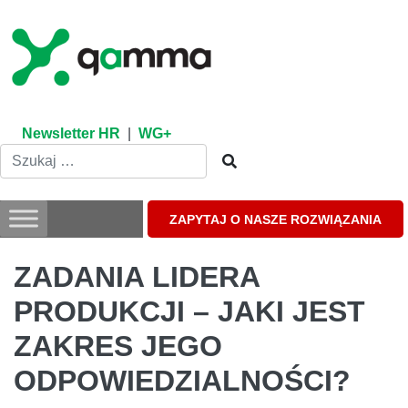
Skip
to
content
Newsletter HR
|
WG+
ZAPYTAJ O NASZE ROZWIĄZANIA
ZADANIA LIDERA
PRODUKCJI – JAKI JEST
ZAKRES JEGO
ODPOWIEDZIALNOŚCI?