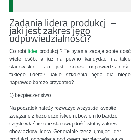
Zadania lidera produkcji –
jaki jest zakres jego
odpowiedzialności?
Co robi
lider
produkcji? Te pytania zadaje sobie dość
wiele osób, a już na pewno kandydaci na takie
stanowisko. Jaki jest zakres odpowiedzialności
takiego lidera? Jakie szkolenia będą dla niego
naprawdę bardzo przydatne?
1) bezpieczeństwo
Na początek należy rozważyć wszystkie kwestie
związane z bezpieczeństwem, bowiem to bardzo
często właśnie one stanowią dość istotny zakres
obowiązków lidera. Generalnie rzecz ujmując lider
produkcji odpowiada pod kątem bezpieczeństwa za