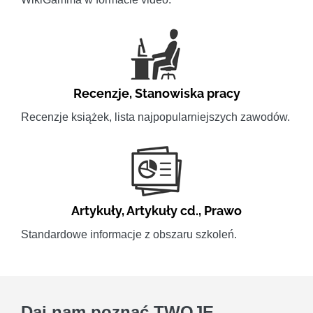
Recenzje
,
Stanowiska pracy
Recenzje książek, lista najpopularniejszych zawodów.
Artykuły
,
Artykuły cd.
,
Prawo
Standardowe informacje z obszaru szkoleń.
Daj nam poznać
TWOJE