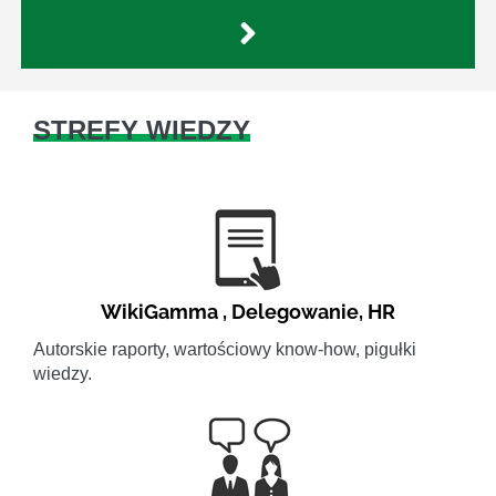
STREFY WIEDZY
WikiGamma
,
Delegowanie
,
HR
Autorskie raporty, wartościowy know-how, pigułki
wiedzy.