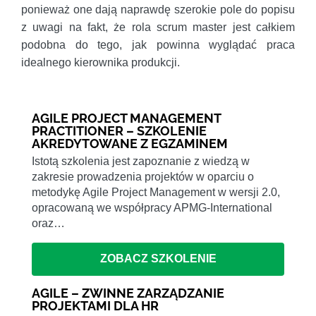
ponieważ one dają naprawdę szerokie pole do popisu
z uwagi na fakt, że rola scrum master jest całkiem
podobna do tego, jak powinna wyglądać praca
idealnego kierownika produkcji.
AGILE PROJECT MANAGEMENT
PRACTITIONER – SZKOLENIE
AKREDYTOWANE Z EGZAMINEM
Istotą szkolenia jest zapoznanie z wiedzą w
zakresie prowadzenia projektów w oparciu o
metodykę Agile Project Management w wersji 2.0,
opracowaną we współpracy APMG-International
oraz…
ZOBACZ SZKOLENIE
AGILE – ZWINNE ZARZĄDZANIE
PROJEKTAMI DLA HR