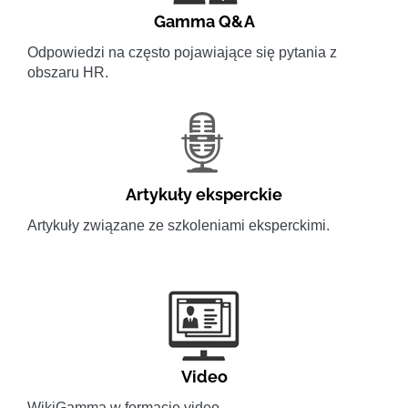
Gamma Q&A
Odpowiedzi na często pojawiające się pytania z
obszaru HR.
Artykuły eksperckie
Artykuły związane ze szkoleniami eksperckimi.
Video
WikiGamma w formacie video.