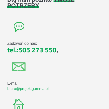
POTRZEBY
Zadzwoń do nas:
tel.:505 273 550
,
E-mail:
biuro@projektgamma.pl