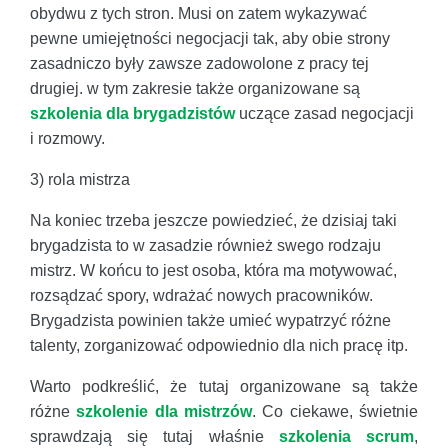
obydwu z tych stron. Musi on zatem wykazywać
pewne umiejętności negocjacji tak, aby obie strony
zasadniczo były zawsze zadowolone z pracy tej
drugiej. w tym zakresie także organizowane są
szkolenia dla brygadzistów
uczące zasad negocjacji
i rozmowy.
3) rola mistrza
Na koniec trzeba jeszcze powiedzieć, że dzisiaj taki
brygadzista to w zasadzie również swego rodzaju
mistrz. W końcu to jest osoba, która ma motywować,
rozsądzać spory, wdrażać nowych pracowników.
Brygadzista powinien także umieć wypatrzyć różne
talenty, zorganizować odpowiednio dla nich pracę itp.
Warto podkreślić, że tutaj organizowane są także
różne
szkolenie dla mistrzów
. Co ciekawe, świetnie
sprawdzają się tutaj właśnie
szkolenia scrum
,