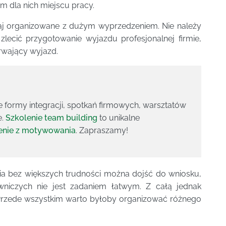
m dla nich miejscu pracy.
j organizowane z dużym wyprzedzeniem. Nie należy
zlecić przygotowanie wyjazdu profesjonalnej firmie,
trwający wyjazd.
e formy integracji, spotkań firmowych, warsztatów
e.
Szkolenie team building
to unikalne
enie z motywowania
. Zapraszamy!
 bez większych trudności można dojść do wniosku,
wniczych nie jest zadaniem łatwym. Z całą jednak
Przede wszystkim warto byłoby organizować różnego