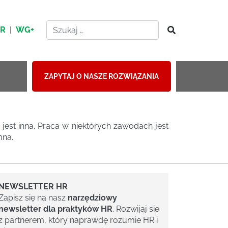
HR
|
WG+
ZAPYTAJ O NASZE ROZWIĄZANIA
 jest inna. Praca w niektórych zawodach jest
mna.
NEWSLETTER HR
Zapisz się na nasz
narzędziowy
newsletter dla praktyków HR
. Rozwijaj się
z partnerem, który naprawdę rozumie HR i