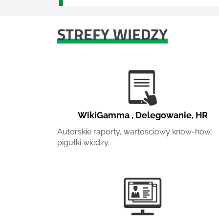
STREFY WIEDZY
WikiGamma
,
Delegowanie
,
HR
Autorskie raporty, wartościowy know-how,
pigułki wiedzy.