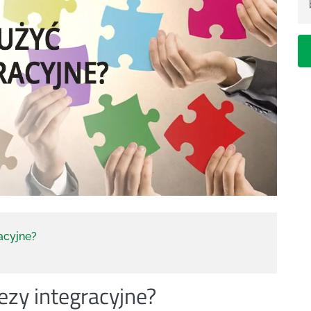
acyjne?
zy integracyjne?