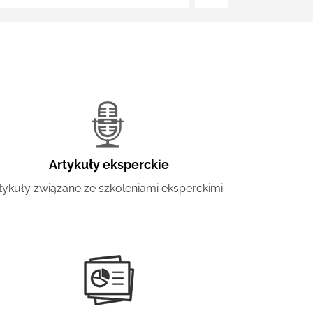
Artykuły eksperckie
tykuły związane ze szkoleniami eksperckimi.