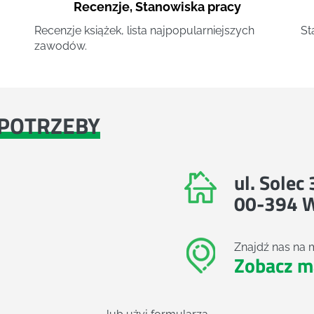
Recenzje
,
Stanowiska pracy
Recenzje książek, lista najpopularniejszych
St
zawodów.
POTRZEBY
ul. Solec
00-394 
Znajdź nas na 
Zobacz m