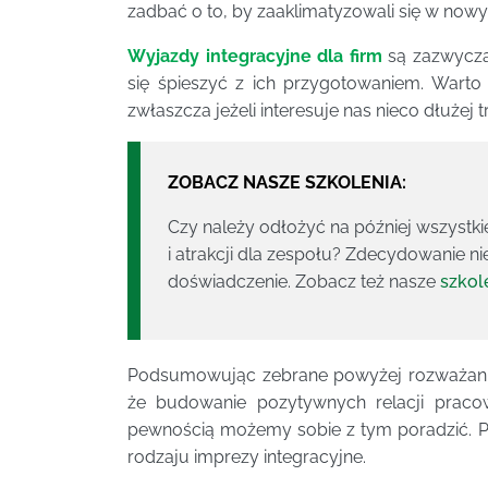
zadbać o to, by zaaklimatyzowali się w nowy
Wyjazdy integracyjne dla firm
są zazwycza
się śpieszyć z ich przygotowaniem. Warto 
zwłaszcza jeżeli interesuje nas nieco dłużej 
ZOBACZ NASZE SZKOLENIA:
Czy należy odłożyć na później wszystki
i atrakcji dla zespołu? Zdecydowanie ni
doświadczenie. Zobacz też nasze
szkol
Podsumowując zebrane powyżej rozważania
że budowanie pozytywnych relacji praco
pewnością możemy sobie z tym poradzić. 
rodzaju imprezy integracyjne.