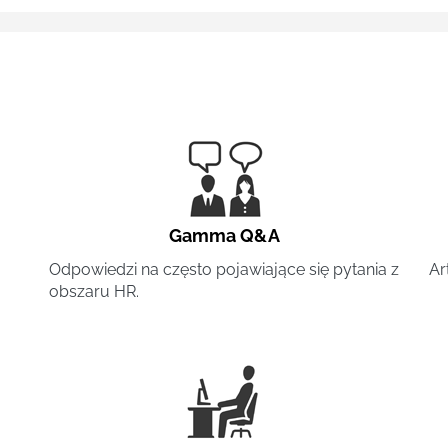
Gamma Q&A
Odpowiedzi na często pojawiające się pytania z
Ar
obszaru HR.