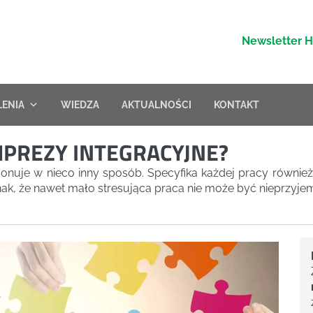
Newsletter 
LENIA
WIEDZA
AKTUALNOŚCI
KONTAKT
MPREZY INTEGRACYJNE?
jonuje w nieco inny sposób. Specyfika każdej pracy również
nak, że nawet mało stresująca praca nie może być nieprzyje