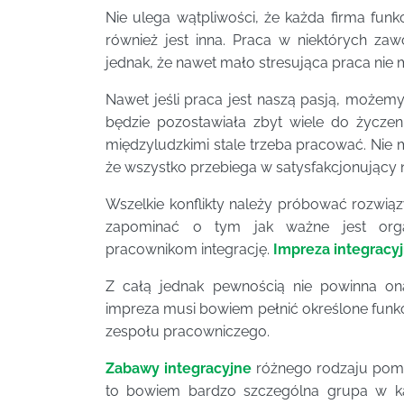
Nie ulega wątpliwości, że każda firma funk
również jest inna. Praca w niektórych zaw
jednak, że nawet mało stresująca praca nie
Nawet jeśli praca jest naszą pasją, możem
będzie pozostawiała zbyt wiele do życzen
międzyludzkimi stale trzeba pracować. Nie m
że wszystko przebiega w satysfakcjonujący 
Wszelkie konflikty należy próbować rozwią
zapominać o tym jak ważne jest organ
pracownikom integrację.
Impreza integracy
Z całą jednak pewnością nie powinna on
impreza musi bowiem pełnić określone funkc
zespołu pracowniczego.
Zabawy integracyjne
różnego rodzaju pom
to bowiem bardzo szczególna grupa w każd