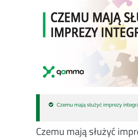
Czemu mają służyć imprezy integr
Czemu mają służyć impre