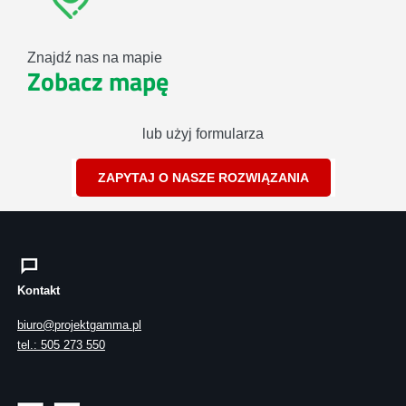
Znajdź nas na mapie
Zobacz mapę
lub użyj formularza
ZAPYTAJ O NASZE ROZWIĄZANIA
Kontakt
biuro@projektgamma.pl
tel.: 505 273 550