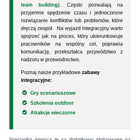
team building
). Często pozwalają na
przyjemne spędzenie czasu i jednoczesne
rozwiązanie konfliktów lub problemów, które
dręczą zespół. Na wyjazd integracyjny warto
spojrzeć jak na proces, który ukierunkowuje
pracowników na wspólny cel, poprawia
komunikację, przekształca przywództwo z
nadzoru w przewodnictwo.
Poznaj nasze przykładowe
zabawy
integracyjne:
Gry scenariuszowe
Szkolenia outdoor
Atrakcje wieczorne
Nierzadko miejsca te są dodatkowo stylizowane na