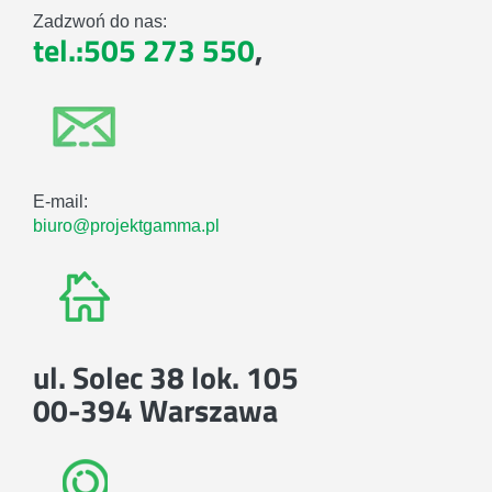
Zadzwoń do nas:
tel.:505 273 550
,
E-mail:
biuro@projektgamma.pl
ul. Solec 38 lok. 105
00-394 Warszawa