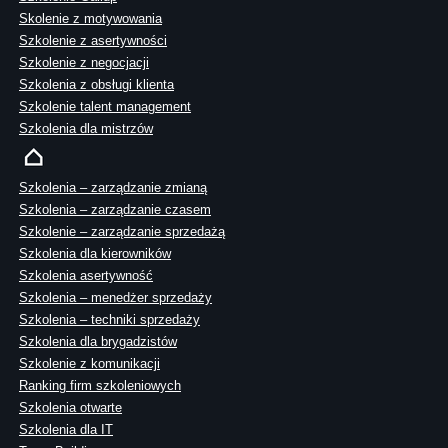
Skolenie z motywowania
Szkolenie z asertywności
Szkolenie z negocjacji
Szkolenia z obsługi klienta
Szkolenie talent management
Szkolenia dla mistrzów
Szkolenia – zarządzanie zmianą
Szkolenia – zarządzanie czasem
Szkolenie – zarządzanie sprzedażą
Szkolenia dla kierowników
Szkolenia asertywność
Szkolenia – menedżer sprzedaży
Szkolenia – techniki sprzedaży
Szkolenia dla brygadzistów
Szkolenie z komunikacji
Ranking firm szkoleniowych
Szkolenia otwarte
Szkolenia dla IT