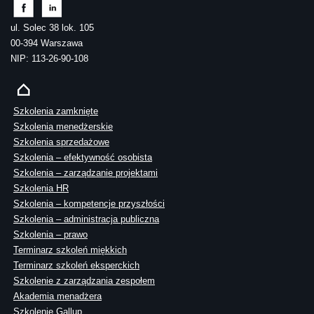
ul. Solec 38 lok. 105
00-394 Warszawa
NIP: 113-26-90-108
Szkolenia zamknięte
Szkolenia menedżerskie
Szkolenia sprzedażowe
Szkolenia – efektywność osobista
Szkolenia – zarządzanie projektami
Szkolenia HR
Szkolenia – kompetencje przyszłości
Szkolenia – administracja publiczna
Szkolenia – prawo
Terminarz szkoleń miękkich
Terminarz szkoleń eksperckich
Szkolenie z zarządzania zespołem
Akademia menadżera
Szkolenie Gallup