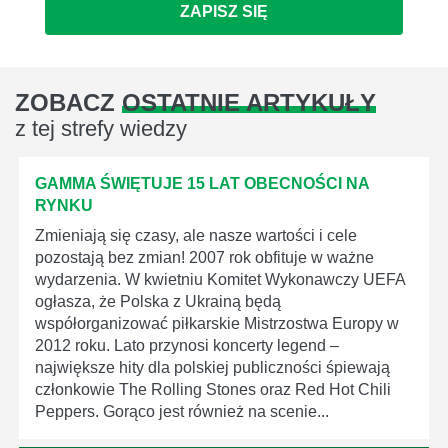
ZAPISZ SIĘ
ZOBACZ
OSTATNIE ARTYKUŁY
z tej strefy wiedzy
GAMMA ŚWIĘTUJE 15 LAT OBECNOŚCI NA
RYNKU
Zmieniają się czasy, ale nasze wartości i cele
pozostają bez zmian! 2007 rok obfituje w ważne
wydarzenia. W kwietniu Komitet Wykonawczy UEFA
ogłasza, że Polska z Ukrainą będą
współorganizować piłkarskie Mistrzostwa Europy w
2012 roku. Lato przynosi koncerty legend –
największe hity dla polskiej publiczności śpiewają
członkowie The Rolling Stones oraz Red Hot Chili
Peppers. Gorąco jest również na scenie...