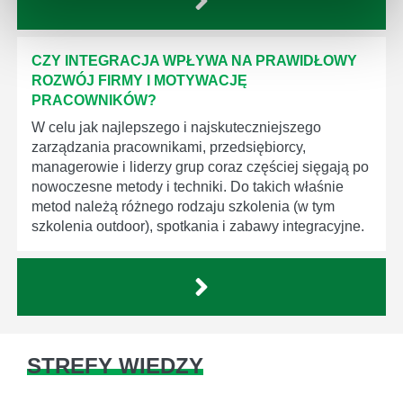
CZY INTEGRACJA WPŁYWA NA PRAWIDŁOWY
ROZWÓJ FIRMY I MOTYWACJĘ
PRACOWNIKÓW?
W celu jak najlepszego i najskuteczniejszego
zarządzania pracownikami, przedsiębiorcy,
managerowie i liderzy grup coraz częściej sięgają po
nowoczesne metody i techniki. Do takich właśnie
metod należą różnego rodzaju szkolenia (w tym
szkolenia outdoor), spotkania i zabawy integracyjne.
STREFY WIEDZY