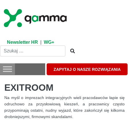
Skip
to
content
Newsletter HR
|
WG+
ZAPYTAJ O NASZE ROZWIĄZANIA
EXITROOM
Na myśl o imprezach integracyjnych wieli pracodawców łapie się
odruchowo za przysłowiową kieszeń, a pracownicy często
przypominają ostatni, nudny wyjazd, które zakończył się kilkoma
drobniejszymi, firmowymi skandalami.