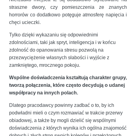
straszne dwory, czy pomieszczenia ze znanych
horrorów co dodatkowo potęguje atmosferę napięcia i
chęci ucieczki.
Tylko dzięki wykazaniu się odpowiednimi
zdolnościami, taki jak spryt, inteligencja i w końcu
zdolność do opanowania stresu pozwolą na
przezwyciężenie własnych słabości i wyjście z
zamkniętego, mrocznego pokoju.
Wspólne doświadczenia kształtują charakter grupy,
tworzą połączenia, które często decydują o udanej
współpracy na innych polach.
Dlatego pracodawcy powinny zadbać o to, by ich
podwładni mieli o czym rozmawiać w trakcie przerwy
obiadowej, a także by mogli dzielić się wspólnymi
doświadczenia z których wynika ich ogólna znajomość
dobrych i złych stron swoich kolegów i przełożonych