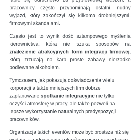
pracownicy często przypominają ostatni, nudny
wyjazd, który zakończył się kilkoma drobniejszymi,
firmowymi skandalami.
Często jest to wynik dość sztampowego myślenia
kierownictwa, która nie szuka sposobów na
znalezienie atrakcyjnych form integracji firmowej,
którą zrzucają na karb proste zabawy nierzadko
podlewane alkoholem.
Tymczasem, jak pokazują doświadczenia wielu
korporacji a także mniejszych firm dobrze
zaplanowane
spotkanie integracyjne
nie tylko
oczyści atmosferę w pracy, ale także pozwoli na
lepsze wykorzystanie naturalnych predyspozycji
pracowników.
Organizacja takich eventów może być prostsza niż się
wydaje, a zadowolenie i określone przez pracodawcę