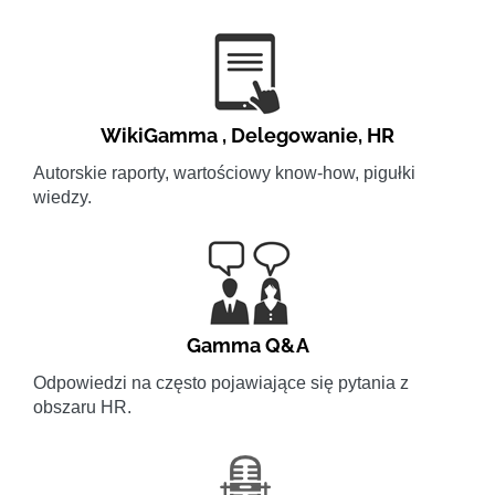
WikiGamma
,
Delegowanie
,
HR
Autorskie raporty, wartościowy know-how, pigułki
wiedzy.
Gamma Q&A
Odpowiedzi na często pojawiające się pytania z
obszaru HR.