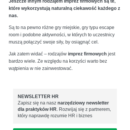
Jeszcze innym rodzajem imprez firmowych są te,
które wykorzystują naturalną ciekawość każdego z
nas.
Są to na pewno różne gry miejskie, gry typu escape
room i podobne aktywności, w których to uczestnicy
muszą połączyć swoje siły, by osiągnąć cel.
Jak zatem widać – rodzajów
imprez firmowych
jest
bardzo wiele. Ze względu na korzyści warto bez
wątpienia w nie zainwestować.
NEWSLETTER HR
Zapisz się na nasz
narzędziowy newsletter
dla praktyków HR
. Rozwijaj się z partnerem,
który naprawdę rozumie HR i biznes