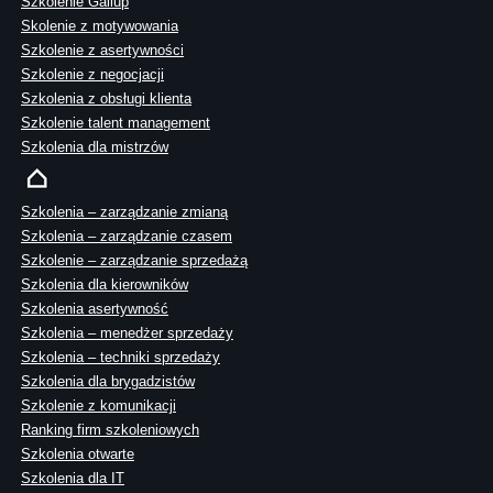
Szkolenie Gallup
Skolenie z motywowania
Szkolenie z asertywności
Szkolenie z negocjacji
Szkolenia z obsługi klienta
Szkolenie talent management
Szkolenia dla mistrzów
Szkolenia – zarządzanie zmianą
Szkolenia – zarządzanie czasem
Szkolenie – zarządzanie sprzedażą
Szkolenia dla kierowników
Szkolenia asertywność
Szkolenia – menedżer sprzedaży
Szkolenia – techniki sprzedaży
Szkolenia dla brygadzistów
Szkolenie z komunikacji
Ranking firm szkoleniowych
Szkolenia otwarte
Szkolenia dla IT