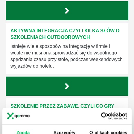
AKTYWNA INTEGRACJA CZYLI KILKA SŁÓW O
SZKOLENIACH OUTDOOROWYCH
Istnieje wiele sposobów na integrację w firmie i
wcale nie musi ona sprowadzać się do wspólnego
spędzania czasu przy stole, podczas weekendowych
wyjazdów do hotelu.
SZKOLENIE PRZEZ ZABAWĘ, CZYLI CO GRY
INTEGRACYJNE WNOSZĄ DO GRUPY?
Wyjazdy integracyjne dla firm coraz częściej
przybierają urozmaicone formy, bardzo odległe od
Zgoda
Szczegóły
O plikach cookies