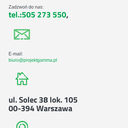
Zadzwoń do nas:
tel.:505 273 550
,
E-mail:
biuro@projektgamma.pl
ul. Solec 38 lok. 105
00-394 Warszawa