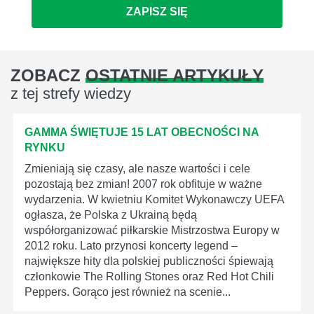
ZAPISZ SIĘ
ZOBACZ
OSTATNIE ARTYKUŁY
z tej strefy wiedzy
GAMMA ŚWIĘTUJE 15 LAT OBECNOŚCI NA
RYNKU
Zmieniają się czasy, ale nasze wartości i cele
pozostają bez zmian! 2007 rok obfituje w ważne
wydarzenia. W kwietniu Komitet Wykonawczy UEFA
ogłasza, że Polska z Ukrainą będą
współorganizować piłkarskie Mistrzostwa Europy w
2012 roku. Lato przynosi koncerty legend –
największe hity dla polskiej publiczności śpiewają
członkowie The Rolling Stones oraz Red Hot Chili
Peppers. Gorąco jest również na scenie...