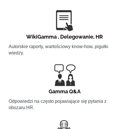
WikiGamma
,
Delegowanie
,
HR
Autorskie raporty, wartościowy know-how, pigułki
wiedzy.
Gamma Q&A
Odpowiedzi na często pojawiające się pytania z
obszaru HR.