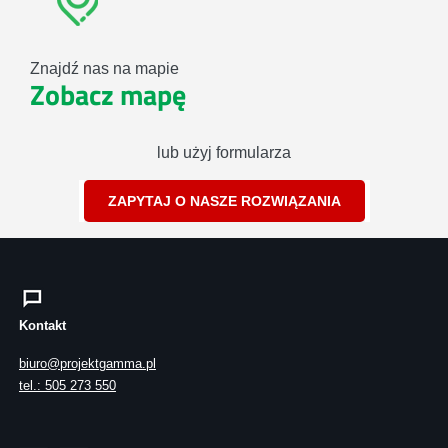
Znajdź nas na mapie
Zobacz mapę
lub użyj formularza
ZAPYTAJ O NASZE ROZWIĄZANIA
Kontakt
biuro@projektgamma.pl
tel.: 505 273 550