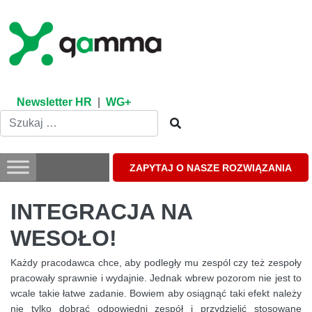
Skip
to
content
Newsletter HR
|
WG+
ZAPYTAJ O NASZE ROZWIĄZANIA
INTEGRACJA NA
WESOŁO!
Każdy pracodawca chce, aby podległy mu zespól czy też zespoły
pracowały sprawnie i wydajnie. Jednak wbrew pozorom nie jest to
wcale takie łatwe zadanie. Bowiem aby osiągnąć taki efekt należy
nie tylko dobrać odpowiedni zespół i przydzielić stosowane