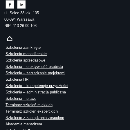
ul. Solec 38 lok. 105
00-394 Warszawa
NIP: 113-26-90-108
Szkolenia zamknięte
Szkolenia menedżerskie
Szkolenia sprzedażowe
Szkolenia – efektywność osobista
Szkolenia – zarządzanie projektami
Szkolenia HR
Szkolenia – kompetencje przyszłości
Szkolenia – administracja publiczna
Szkolenia – prawo
Terminarz szkoleń miękkich
Terminarz szkoleń eksperckich
Szkolenie z zarządzania zespołem
Akademia menadżera