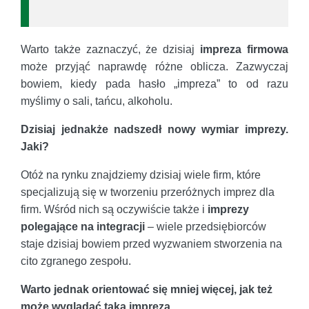
Warto także zaznaczyć, że dzisiaj
impreza firmowa
może przyjąć naprawdę różne oblicza. Zazwyczaj
bowiem, kiedy pada hasło „impreza” to od razu
myślimy o sali, tańcu, alkoholu.
Dzisiaj jednakże nadszedł nowy wymiar imprezy.
Jaki?
Otóż na rynku znajdziemy dzisiaj wiele firm, które
specjalizują się w tworzeniu przeróżnych imprez dla
firm. Wśród nich są oczywiście także i
imprezy
polegające na integracji
– wiele przedsiębiorców
staje dzisiaj bowiem przed wyzwaniem stworzenia na
cito zgranego zespołu.
Warto jednak orientować się mniej więcej, jak też
może wyglądać taka impreza.