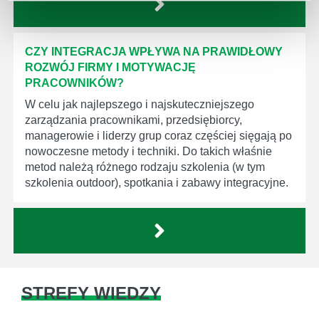
CZY INTEGRACJA WPŁYWA NA PRAWIDŁOWY
ROZWÓJ FIRMY I MOTYWACJĘ
PRACOWNIKÓW?
W celu jak najlepszego i najskuteczniejszego
zarządzania pracownikami, przedsiębiorcy,
managerowie i liderzy grup coraz częściej sięgają po
nowoczesne metody i techniki. Do takich właśnie
metod należą różnego rodzaju szkolenia (w tym
szkolenia outdoor), spotkania i zabawy integracyjne.
STREFY WIEDZY