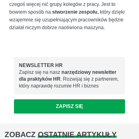
czegoś więcej nić grupy kolegów z pracy. Jest to
bowiem sposób na
stworzenie zespołu,
który dzięki
wzajemnie się uzupełniającym pracowników będzie
działał niczym dobrze naoliwiona maszyna.
NEWSLETTER HR
Zapisz się na nasz
narzędziowy newsletter
dla praktyków HR
. Rozwijaj się z partnerem,
który naprawdę rozumie HR i biznes
ZAPISZ SIĘ
ZOBACZ
OSTATNIE ARTYKUŁY