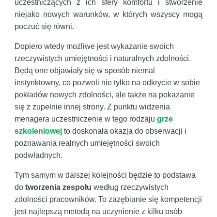
uczestniczących z ich sfery komfortu i stworzenie
niejako nowych warunków, w których wszyscy mogą
poczuć się równi.
Dopiero wtedy możliwe jest wykazanie swoich
rzeczywistych umiejętności i naturalnych zdolności.
Będą one objawiały się w sposób niemal
instynktowny, co pozwoli nie tylko na odkrycie w sobie
pokładów nowych zdolności, ale także na pokazanie
się z zupełnie innej strony. Z punktu widzenia
menagera uczestniczenie w tego rodzaju
grze
szkoleniowej
to doskonała okazja do obserwacji i
poznawania realnych umiejętności swoich
podwładnych.
Tym samym w dalszej kolejności będzie to podstawa
do
tworzenia zespołu
według rzeczywistych
zdolności pracowników. To zazębianie się kompetencji
jest najlepszą metodą na uczynienie z kilku osób