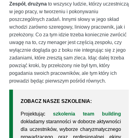
Zespół, drużyna
to wszyscy ludzie, którzy uczestniczą
w jego pracy, w tworzeniu i pokonywaniu
poszczególnych zadań. Innymi słowy w jego skład
wchodzi zarówno szeregowy, liniowy pracownik, jak i
przełożony. Co za tym idzie trzeba koniecznie zwrócić
uwagę na to, czy menager jest częścią zespołu, czy
wyłącznie dogląda go z boku nie integrując się z jego
zadaniami, które zresztą sam zleca. Idąc dalej trzeba
powziąć kroki, by przełożony nie był tym, który
pogadania swoich pracowników, ale tym który ich
prowadzi będąc pierwszym pośród równych.
ZOBACZ NASZE SZKOLENIA:
Projektując
szkolenia team building
dokładamy staranności w doborze aktywności
dla uczestników, wyborze charyzmatycznego
prowadzącego oraz profesjonalnej ekipy