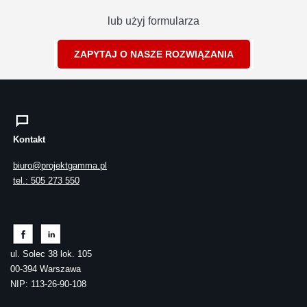
lub użyj formularza
ZAPYTAJ O NASZE ROZWIĄZANIA
Kontakt
biuro@projektgamma.pl
tel.: 505 273 550
ul. Solec 38 lok. 105
00-394 Warszawa
NIP: 113-26-90-108