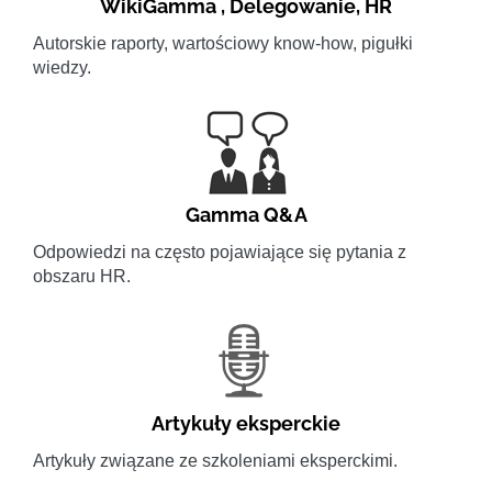
WikiGamma
,
Delegowanie
,
HR
Autorskie raporty, wartościowy know-how, pigułki
wiedzy.
Gamma Q&A
Odpowiedzi na często pojawiające się pytania z
obszaru HR.
Artykuły eksperckie
Artykuły związane ze szkoleniami eksperckimi.