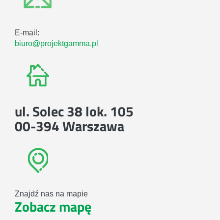
E-mail:
biuro@projektgamma.pl
ul. Solec 38 lok. 105
00-394 Warszawa
Znajdź nas na mapie
Zobacz mapę