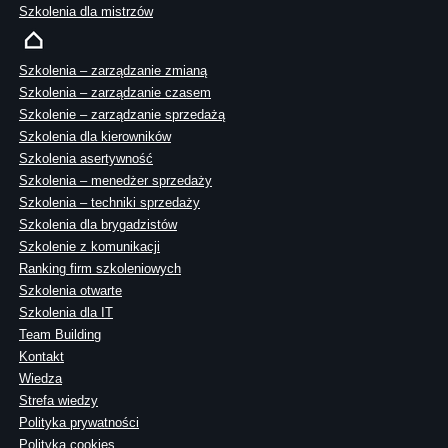
Szkolenia dla mistrzów
Szkolenia – zarządzanie zmianą
Szkolenia – zarządzanie czasem
Szkolenie – zarządzanie sprzedażą
Szkolenia dla kierowników
Szkolenia asertywność
Szkolenia – menedżer sprzedaży
Szkolenia – techniki sprzedaży
Szkolenia dla brygadzistów
Szkolenie z komunikacji
Ranking firm szkoleniowych
Szkolenia otwarte
Szkolenia dla IT
Team Building
Kontakt
Wiedza
Strefa wiedzy
Polityka prywatności
Polityka cookies