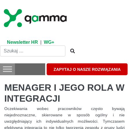
Skip
to
content
Newsletter HR
|
WG+
ZAPYTAJ O NASZE ROZWIĄZANIA
MENAGER I JEGO ROLA W
INTEGRACJI
Oczekiwania wobec pracowników często bywają
niejednoznaczne, skierowane w sposób ogólny i nie
uwzględniający ich indywidualnych możliwości. Tymczasem
efektywna integracja to nie tylko tworzenia zespołu z grupy ludzi