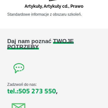
Artykuły
,
Artykuły cd.
,
Prawo
Standardowe informacje z obszaru szkoleń.
Daj nam poznać
TWOJE
POTRZEBY
Zadzwoń do nas:
tel.:505 273 550
,