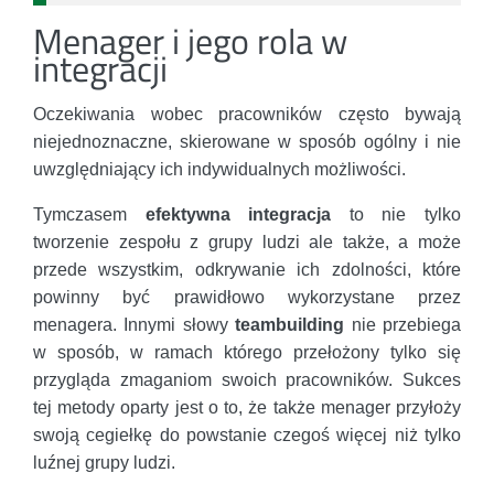
Menager i jego rola w
integracji
Oczekiwania wobec pracowników często bywają
niejednoznaczne, skierowane w sposób ogólny i nie
uwzględniający ich indywidualnych możliwości.
Tymczasem
efektywna integracja
to nie tylko
tworzenie zespołu z grupy ludzi ale także, a może
przede wszystkim, odkrywanie ich zdolności, które
powinny być prawidłowo wykorzystane przez
menagera. Innymi słowy
teambuilding
nie przebiega
w sposób, w ramach którego przełożony tylko się
przygląda zmaganiom swoich pracowników. Sukces
tej metody oparty jest o to, że także menager przyłoży
swoją cegiełkę do powstanie czegoś więcej niż tylko
luźnej grupy ludzi.