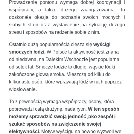
Prowadzenie pontonu wymaga dobrej koordynacji i
współpracy, a także dużego zaangażowania. To
doskonała okazja do poznania swoich mocnych i
słabych stron oraz wystawienie na sytuację dużego
stresu i sposobów na radzenie sobie z nim.
Ostatnio dużą popularnością cieszą się
wyścigi
smoczych łodzi.
W Polsce ta aktywność jest znana
od niedawna, na Dalekim Wschodzie jest popularna
od setek lat. Smocze łodzie to długie, wąskie łódki
zakończone głową smoka. Mieszczą od kilku do
kilkunastu osób, które wprawiają łódź w ruch poprzez
wiosłowanie.
To z pewnością wymaga współpracy, osoby, która
poprowadzi całą drużynę, nada rytm.
W ten sposób
możemy sprawdzić swoją jedność jako zespół i
szukać sposobów na zwiększenie swojej
efektywności
. Motyw wyścigu na pewno wyzwoli we