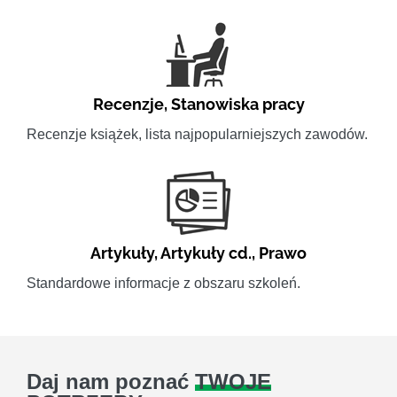
Recenzje
,
Stanowiska pracy
Recenzje książek, lista najpopularniejszych zawodów.
Artykuły
,
Artykuły cd.
,
Prawo
Standardowe informacje z obszaru szkoleń.
Daj nam poznać
TWOJE