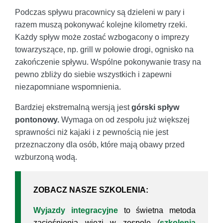
Podczas spływu pracownicy są dzieleni w pary i
razem muszą pokonywać kolejne kilometry rzeki.
Każdy spływ może zostać wzbogacony o imprezy
towarzyszące, np. grill w połowie drogi, ognisko na
zakończenie spływu. Wspólne pokonywanie trasy na
pewno zbliży do siebie wszystkich i zapewni
niezapomniane wspomnienia.
Bardziej ekstremalną wersją jest
górski spływ
pontonowy.
Wymaga on od zespołu już większej
sprawności niż kajaki i z pewnością nie jest
przeznaczony dla osób, które mają obawy przed
wzburzoną wodą.
ZOBACZ NASZE SZKOLENIA:
Wyjazdy integracyjne
to świetna metoda
zacieśnienia więzi w zespole (
szkolenia