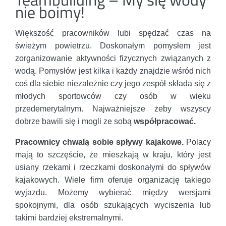
nie boimy!
Większość pracowników lubi spędzać czas na
świeżym powietrzu. Doskonałym pomysłem jest
zorganizowanie aktywności fizycznych związanych z
wodą. Pomysłów jest kilka i każdy znajdzie wśród nich
coś dla siebie niezależnie czy jego zespół składa się z
młodych sportowców czy osób w wieku
przedemerytalnym. Najważniejsze żeby wszyscy
dobrze bawili się i mogli ze sobą
współpracować.
Pracownicy chwalą sobie spływy kajakowe.
Polacy
mają to szczęście, że mieszkają w kraju, który jest
usiany rzekami i rzeczkami doskonałymi do spływów
kajakowych. Wiele firm oferuje organizację takiego
wyjazdu. Możemy wybierać między wersjami
spokojnymi, dla osób szukających wyciszenia lub
takimi bardziej ekstremalnymi.