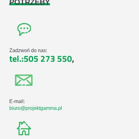
POTRZEBY
Zadzwoń do nas:
tel.:505 273 550
,
E-mail:
biuro@projektgamma.pl