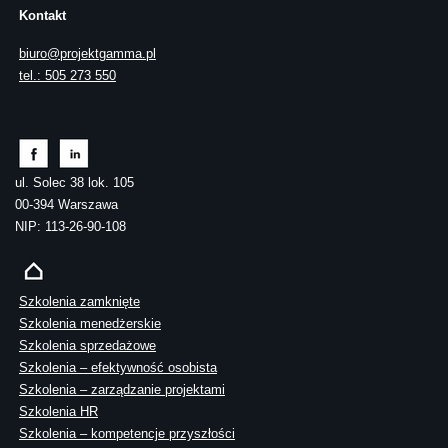
Kontakt
biuro@projektgamma.pl
tel.: 505 273 550
ul. Solec 38 lok. 105
00-394 Warszawa
NIP: 113-26-90-108
Szkolenia zamknięte
Szkolenia menedżerskie
Szkolenia sprzedażowe
Szkolenia – efektywność osobista
Szkolenia – zarządzanie projektami
Szkolenia HR
Szkolenia – kompetencje przyszłości