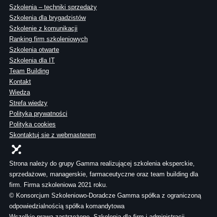
Szkolenia – techniki sprzedaży
Szkolenia dla brygadzistów
Szkolenie z komunikacji
Ranking firm szkoleniowych
Szkolenia otwarte
Szkolenia dla IT
Team Building
Kontakt
Wiedza
Strefa wiedzy
Polityka prywatności
Polityka cookies
Skontaktuj sie z webmasterem
Strona należy do grupy Gamma realizującej szkolenia eksperckie,
sprzedażowe, managerskie, farmaceutyczne oraz team building dla
firm. Firma szkoleniowa 2021 roku.
© Konsorcjum Szkoleniowo-Doradcze Gamma spółka z ograniczoną
odpowiedzialnością spółka komandytowa
Wszelkie prawa zastrzeżone. Szkolenia dla firm i administracji.