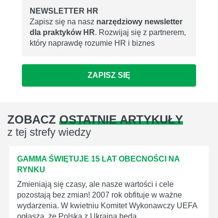
NEWSLETTER HR
Zapisz się na nasz
narzędziowy newsletter
dla praktyków HR
. Rozwijaj się z partnerem,
który naprawdę rozumie HR i biznes
ZAPISZ SIĘ
ZOBACZ
OSTATNIE ARTYKUŁY
z tej strefy wiedzy
GAMMA ŚWIĘTUJE 15 LAT OBECNOŚCI NA
RYNKU
Zmieniają się czasy, ale nasze wartości i cele
pozostają bez zmian! 2007 rok obfituje w ważne
wydarzenia. W kwietniu Komitet Wykonawczy UEFA
ogłasza, że Polska z Ukrainą będą