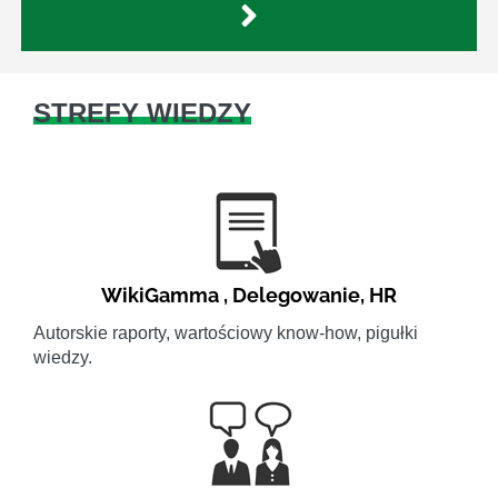
STREFY WIEDZY
WikiGamma
,
Delegowanie
,
HR
Autorskie raporty, wartościowy know-how, pigułki
wiedzy.