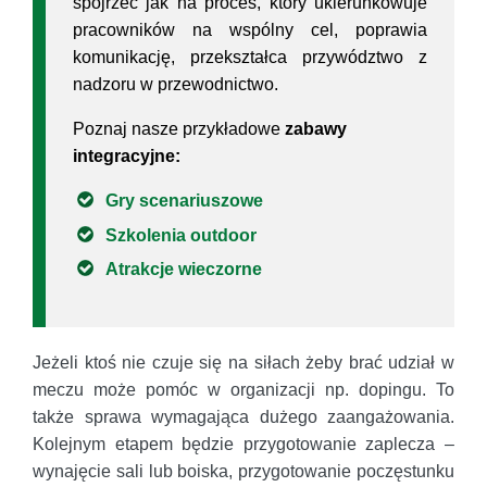
spojrzeć jak na proces, który ukierunkowuje
pracowników na wspólny cel, poprawia
komunikację, przekształca przywództwo z
nadzoru w przewodnictwo.
Poznaj nasze przykładowe
zabawy
integracyjne:
Gry scenariuszowe
Szkolenia outdoor
Atrakcje wieczorne
Jeżeli ktoś nie czuje się na siłach żeby brać udział w
meczu może pomóc w organizacji np. dopingu. To
także sprawa wymagająca dużego zaangażowania.
Kolejnym etapem będzie przygotowanie zaplecza –
wynajęcie sali lub boiska, przygotowanie poczęstunku