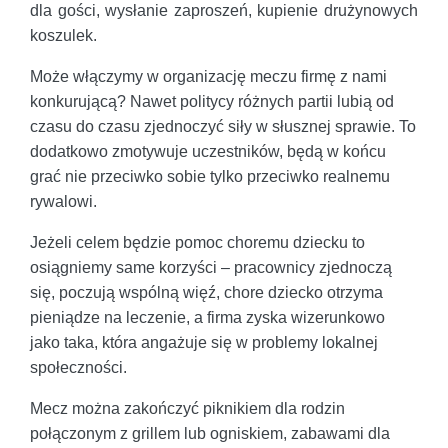
dla gości, wysłanie zaproszeń, kupienie drużynowych
koszulek.
Może włączymy w organizację meczu firmę z nami
konkurującą? Nawet politycy różnych partii lubią od
czasu do czasu zjednoczyć siły w słusznej sprawie. To
dodatkowo zmotywuje uczestników, będą w końcu
grać nie przeciwko sobie tylko przeciwko realnemu
rywalowi.
Jeżeli celem będzie pomoc choremu dziecku to
osiągniemy same korzyści – pracownicy zjednoczą
się, poczują wspólną więź, chore dziecko otrzyma
pieniądze na leczenie, a firma zyska wizerunkowo
jako taka, która angażuje się w problemy lokalnej
społeczności.
Mecz można zakończyć piknikiem dla rodzin
połączonym z grillem lub ogniskiem, zabawami dla