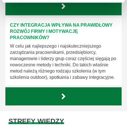
CZY INTEGRACJA WPŁYWA NA PRAWIDŁOWY
ROZWÓJ FIRMY I MOTYWACJĘ
PRACOWNIKÓW?
W celu jak najlepszego i najskuteczniejszego
zarządzania pracownikami, przedsiębiorcy,
managerowie i liderzy grup coraz częściej sięgają po
nowoczesne metody i techniki. Do takich właśnie
metod należą różnego rodzaju szkolenia (w tym
szkolenia outdoor), spotkania i zabawy integracyjne.
STREFY WIEDZY