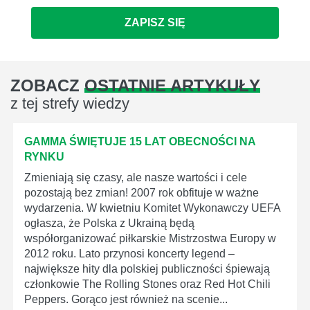
ZAPISZ SIĘ
ZOBACZ
OSTATNIE ARTYKUŁY
z tej strefy wiedzy
GAMMA ŚWIĘTUJE 15 LAT OBECNOŚCI NA
RYNKU
Zmieniają się czasy, ale nasze wartości i cele
pozostają bez zmian! 2007 rok obfituje w ważne
wydarzenia. W kwietniu Komitet Wykonawczy UEFA
ogłasza, że Polska z Ukrainą będą
współorganizować piłkarskie Mistrzostwa Europy w
2012 roku. Lato przynosi koncerty legend –
największe hity dla polskiej publiczności śpiewają
członkowie The Rolling Stones oraz Red Hot Chili
Peppers. Gorąco jest również na scenie...