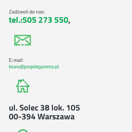
Zadzwoń do nas:
tel.:505 273 550
,
E-mail:
biuro@projektgamma.pl
ul. Solec 38 lok. 105
00-394 Warszawa