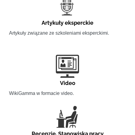
Artykuły eksperckie
Artykuły związane ze szkoleniami eksperckimi.
Video
WikiGamma w formacie video.
Recenzje
,
Stanowiska pracy