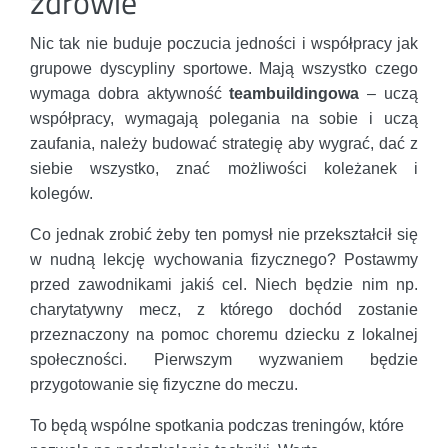
zdrowie
Nic tak nie buduje poczucia jedności i współpracy jak
grupowe dyscypliny sportowe. Mają wszystko czego
wymaga dobra aktywność
teambuildingowa
– uczą
współpracy, wymagają polegania na sobie i uczą
zaufania, należy budować strategię aby wygrać, dać z
siebie wszystko, znać możliwości koleżanek i
kolegów.
Co jednak zrobić żeby ten pomysł nie przekształcił się
w nudną lekcję wychowania fizycznego? Postawmy
przed zawodnikami jakiś cel. Niech będzie nim np.
charytatywny mecz, z którego dochód zostanie
przeznaczony na pomoc choremu dziecku z lokalnej
społeczności. Pierwszym wyzwaniem będzie
przygotowanie się fizyczne do meczu.
To będą wspólne spotkania podczas treningów, które