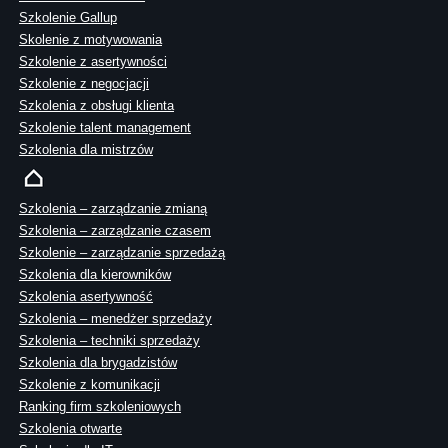
Szkolenie Gallup
Skolenie z motywowania
Szkolenie z asertywności
Szkolenie z negocjacji
Szkolenia z obsługi klienta
Szkolenie talent management
Szkolenia dla mistrzów
Szkolenia – zarządzanie zmianą
Szkolenia – zarządzanie czasem
Szkolenie – zarządzanie sprzedażą
Szkolenia dla kierowników
Szkolenia asertywność
Szkolenia – menedżer sprzedaży
Szkolenia – techniki sprzedaży
Szkolenia dla brygadzistów
Szkolenie z komunikacji
Ranking firm szkoleniowych
Szkolenia otwarte