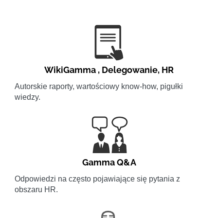
WikiGamma
,
Delegowanie
,
HR
Autorskie raporty, wartościowy know-how, pigułki
wiedzy.
Gamma Q&A
Odpowiedzi na często pojawiające się pytania z
obszaru HR.