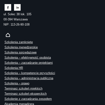
ul. Solec 38 lok. 105
00-394 Warszawa
NIP: 113-26-90-108
Szkolenia zamknięte
Szkolenia menedżerskie
Szkolenia sprzedażowe
Szkolenia – efektywność osobista
Szkolenia – zarządzanie projektami
Szkolenia HR
Szkolenia – kompetencje przyszłości
Szkolenia – administracja publiczna
Szkolenia – prawo
Terminarz szkoleń miękkich
Terminarz szkoleń eksperckich
Szkolenie z zarządzania zespołem
Akademia menadżera