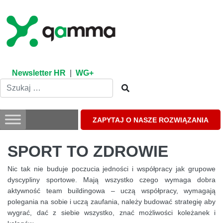
Skip
to
content
Newsletter HR
|
WG+
ZAPYTAJ O NASZE ROZWIĄZANIA
SPORT TO ZDROWIE
Nic tak nie buduje poczucia jedności i współpracy jak grupowe
dyscypliny sportowe. Mają wszystko czego wymaga dobra
aktywność team buildingowa – uczą współpracy, wymagają
polegania na sobie i uczą zaufania, należy budować strategię aby
wygrać, dać z siebie wszystko, znać możliwości koleżanek i