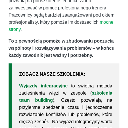
pozwolą na podszkolenie techniki. Warto
zainwestować w pomoc profesjonalnego trenera.
Pracownicy będą bardziej zaangażowani pod okiem
profesjonalisty, który pomoże im dostrzec ich
mocne
strony
.
To z pewnością pomoże w zbudowaniu poczucia
wspólnoty i rozwiązywania problemów – w końcu
każdy zawodnik jest ważny i potrzebny.
ZOBACZ NASZE SZKOLENIA:
Wyjazdy integracyjne
to świetna metoda
zacieśnienia więzi w zespole (
szkolenia
team building
). Często pozwalają na
przyjemne spędzenie czasu i jednoczesne
rozwiązanie konfliktów lub problemów, które
dręczą zespół. Na wyjazd integracyjny warto