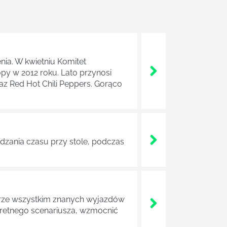
nia. W kwietniu Komitet
y w 2012 roku. Lato przynosi
raz Red Hot Chili Peppers. Gorąco
ędzania czasu przy stole, podczas
obrze wszystkim znanych wyjazdów
nkretnego scenariusza, wzmocnić