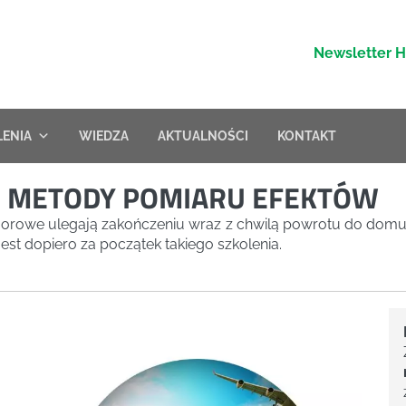
Newsletter 
LENIA
WIEDZA
AKTUALNOŚCI
KONTAKT
– METODY POMIARU EFEKTÓW
doorowe ulegają zakończeniu wraz z chwilą powrotu do domu
t dopiero za początek takiego szkolenia.