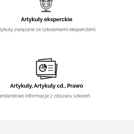
Artykuły eksperckie
tykuły związane ze szkoleniami eksperckimi.
Artykuły
,
Artykuły cd.
,
Prawo
andardowe informacje z obszaru szkoleń.