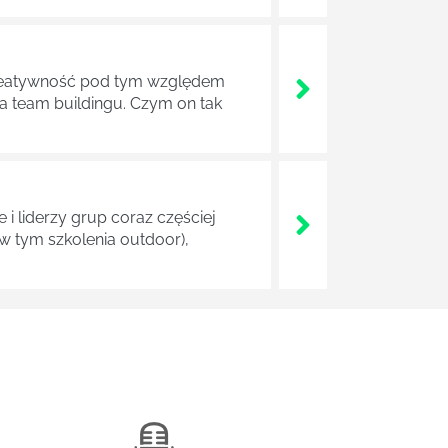
. Kreatywność pod tym względem
 team buildingu. Czym on tak
i liderzy grup coraz częściej
w tym szkolenia outdoor),