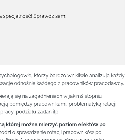
a specjalność! Sprawdź sam:
sychologowie, którzy bardzo wnikliwie analizują każdy
serwacje odnośnie każdego z pracowników pracodawcy.
ierają się na zagadnieniach w jakimś stopniu
cją pomiędzy pracownikami, problematyką relacji
pracy, podziału zadań itp.
cą której można mierzyć poziom efektów po
hodzi o sprawdzenie rotacji pracowników po