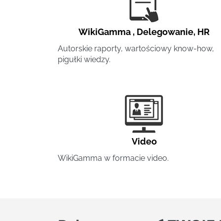
WikiGamma
,
Delegowanie
,
HR
Autorskie raporty, wartościowy know-how,
pigułki wiedzy.
Video
WikiGamma w formacie video.