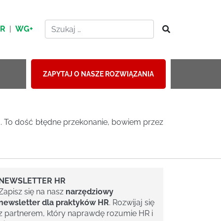
HR
|
WG+
ZAPYTAJ O NASZE ROZWIĄZANIA
. To dość błędne przekonanie, bowiem przez
NEWSLETTER HR
Zapisz się na nasz
narzędziowy
newsletter dla praktyków HR
. Rozwijaj się
z partnerem, który naprawdę rozumie HR i