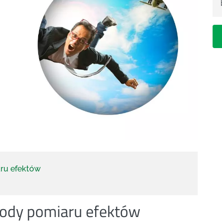
ru efektów
tody pomiaru efektów