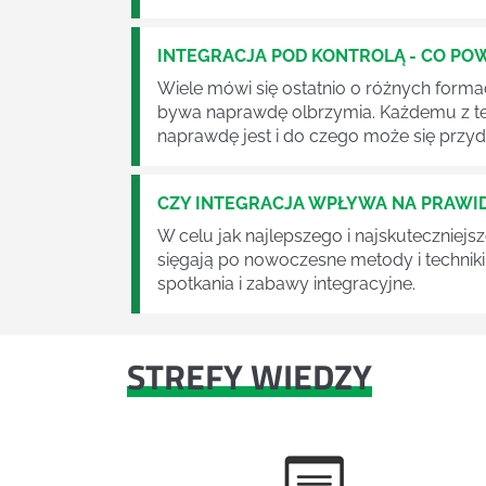
INTEGRACJA POD KONTROLĄ - CO PO
Wiele mówi się ostatnio o różnych forma
bywa naprawdę olbrzymia. Każdemu z te
naprawdę jest i do czego może się prz
CZY INTEGRACJA WPŁYWA NA PRAW
W celu jak najlepszego i najskuteczniejs
sięgają po nowoczesne metody i techniki
spotkania i zabawy integracyjne.
STREFY WIEDZY