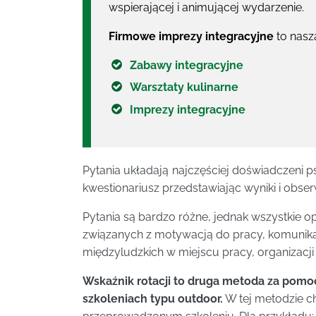
wspierającej i animującej wydarzenie.
Firmowe imprezy integracyjne
to nasz
Zabawy integracyjne
Warsztaty kulinarne
Imprezy integracyjne
Pytania układają najczęściej doświadczeni p
kwestionariusz przedstawiając wyniki i ob
Pytania są bardzo różne, jednak wszystkie op
związanych z motywacją do pracy, komunika
międzyludzkich w miejscu pracy, organizacji 
Wskaźnik rotacji to druga metoda za pomo
szkoleniach typu outdoor.
W tej metodzie c