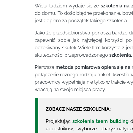
Wielu ludziom wydaje się że
szkolenia na 
do domu. To dość błędne przekonanie, bo
jest dopiero za początek takiego szkolenia.
Jako że przedsiębiorstwa ponoszą bardzo du
zapewnić sobie jak najwięcej korzyści po 
oczekiwany skutek. Wiele firm korzysta z j
skuteczności przeprowadzonego
szkolenia.
Pierwsza
metoda pomiarowa opiera się na m
połączenie różnego rodzaju ankiet, kwestion
pracownicy wypełniają nie tylko w trakcie wy
wracają na swoje miejsca pracy.
ZOBACZ NASZE SZKOLENIA:
Projektując
szkolenia team building
d
uczestników, wyborze charyzmatycz