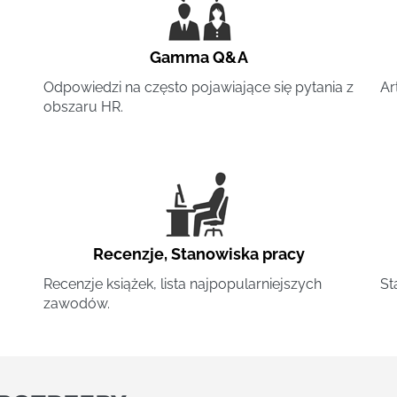
Gamma Q&A
Odpowiedzi na często pojawiające się pytania z
Ar
obszaru HR.
Recenzje
,
Stanowiska pracy
Recenzje książek, lista najpopularniejszych
St
zawodów.