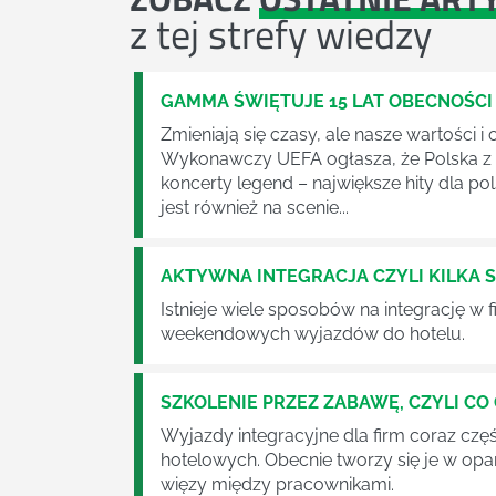
z tej strefy wiedzy
GAMMA ŚWIĘTUJE 15 LAT OBECNOŚCI
Zmieniają się czasy, ale nasze wartości 
Wykonawczy UEFA ogłasza, że Polska z U
koncerty legend – największe hity dla po
jest również na scenie...
AKTYWNA INTEGRACJA CZYLI KILKA
Istnieje wiele sposobów na integrację w
weekendowych wyjazdów do hotelu.
SZKOLENIE PRZEZ ZABAWĘ, CZYLI C
Wyjazdy integracyjne dla firm coraz cz
hotelowych. Obecnie tworzy się je w opa
więzy między pracownikami.