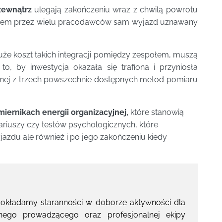
zewnątrz
ulegają zakończeniu wraz z chwilą powrotu
wiem przez wielu pracodawców sam wyjazd uznawany
że koszt takich integracji pomiędzy zespołem, muszą
to, by inwestycja okazała się trafiona i przyniosła
ednej z trzech powszechnie dostępnych metod pomiaru
iernikach energii organizacyjnej,
które stanowią
ariuszy czy testów psychologicznych, które
jazdu ale również i po jego zakończeniu kiedy
okładamy staranności w doborze aktywności dla
nego prowadzącego oraz profesjonalnej ekipy