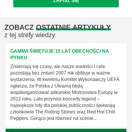
ZAPISZ SIĘ
ZOBACZ
OSTATNIE ARTYKUŁY
z tej strefy wiedzy
GAMMA ŚWIĘTUJE 15 LAT OBECNOŚCI NA
RYNKU
Zmieniają się czasy, ale nasze wartości i cele
pozostają bez zmian! 2007 rok obfituje w ważne
wydarzenia. W kwietniu Komitet Wykonawczy UEFA
ogłasza, że Polska z Ukrainą będą
współorganizować piłkarskie Mistrzostwa Europy w
2012 roku. Lato przynosi koncerty legend –
największe hity dla polskiej publiczności śpiewają
członkowie The Rolling Stones oraz Red Hot Chili
Peppers. Gorąco jest również na scenie...