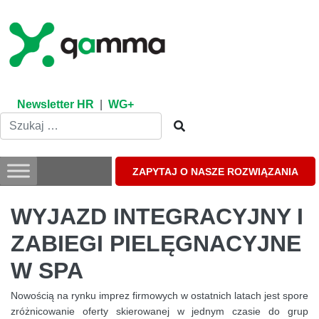
Skip
to
content
Newsletter HR
|
WG+
ZAPYTAJ O NASZE ROZWIĄZANIA
WYJAZD INTEGRACYJNY I
ZABIEGI PIELĘGNACYJNE
W SPA
Nowością na rynku imprez firmowych w ostatnich latach jest spore
zróżnicowanie oferty skierowanej w jednym czasie do grup