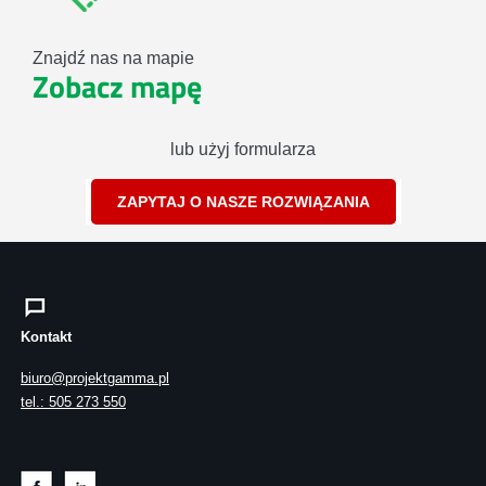
Znajdź nas na mapie
Zobacz mapę
lub użyj formularza
ZAPYTAJ O NASZE ROZWIĄZANIA
Kontakt
biuro@projektgamma.pl
tel.: 505 273 550