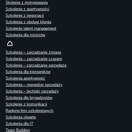
Skolenie z motywowania
Szkolenie z asertywności
Szkolenie z negocjacji
Szkolenia z obsługi klienta
Szkolenie talent management
Szkolenia dla mistrzów
Szkolenia – zarządzanie zmianą
Szkolenia – zarządzanie czasem
Szkolenie – zarządzanie sprzedażą
Szkolenia dla kierowników
Szkolenia asertywność
Szkolenia – menedżer sprzedaży
Szkolenia – techniki sprzedaży
Szkolenia dla brygadzistów
Szkolenie z komunikacji
Ranking firm szkoleniowych
Szkolenia otwarte
Szkolenia dla IT
Team Building