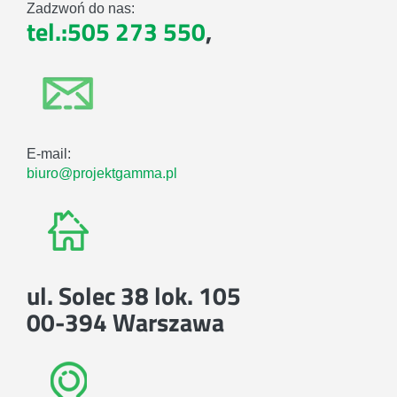
Zadzwoń do nas:
tel.:505 273 550
,
E-mail:
biuro@projektgamma.pl
ul. Solec 38 lok. 105
00-394 Warszawa