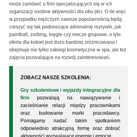
może zamówić u firm specjalizujących się w ich
organizacji osobne aktywności dla obu płci. O ile więc
w przypadku mężczyzn zawsze popularnością będą
cieszyć się tak podnoszące adrenalinę rozrywki, jak
paintball, zorbing, kręgle czy mecze grupowe, o tyle
oferta dla kobiet jest dużo bardziej zróżnicowana i
obejmuje nie tylko zabiegi kosmetyczne w spa, ale też
zajęcia pozwalające na rozwój zainteresowań.
ZOBACZ NASZE SZKOLENIA:
Gry szkoleniowe
i
wyjazdy integracyjne dla
firm
pozwalają na nawiązywanie i
zacieśnianie relacji między pracownikami
oraz budowanie marki pracodawcy.
Pomagamy nadać takim spotkaniom
odpowiednio atrakcyjną formę oraz dobrać
aktywności wyzwalające energię i emocje.