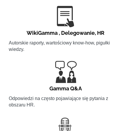
WikiGamma
,
Delegowanie
,
HR
Autorskie raporty, wartościowy know-how, pigułki
wiedzy.
Gamma Q&A
Odpowiedzi na często pojawiające się pytania z
obszaru HR.