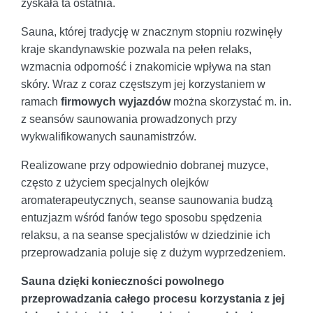
zyskała ta ostatnia.
Sauna, której tradycję w znacznym stopniu rozwinęły
kraje skandynawskie pozwala na pełen relaks,
wzmacnia odporność i znakomicie wpływa na stan
skóry. Wraz z coraz częstszym jej korzystaniem w
ramach
firmowych wyjazdów
można skorzystać m. in.
z seansów saunowania prowadzonych przy
wykwalifikowanych saunamistrzów.
Realizowane przy odpowiednio dobranej muzyce,
często z użyciem specjalnych olejków
aromaterapeutycznych, seanse saunowania budzą
entuzjazm wśród fanów tego sposobu spędzenia
relaksu, a na seanse specjalistów w dziedzinie ich
przeprowadzania poluje się z dużym wyprzedzeniem.
Sauna dzięki konieczności powolnego
przeprowadzania całego procesu korzystania z jej