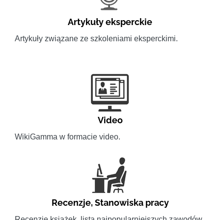
Artykuły eksperckie
Artykuły związane ze szkoleniami eksperckimi.
Video
WikiGamma w formacie video.
Recenzje
,
Stanowiska pracy
Recenzje książek, lista najpopularniejszych zawodów.