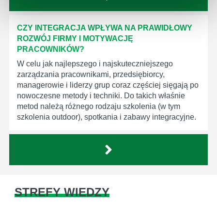
CZY INTEGRACJA WPŁYWA NA PRAWIDŁOWY
ROZWÓJ FIRMY I MOTYWACJĘ
PRACOWNIKÓW?
W celu jak najlepszego i najskuteczniejszego
zarządzania pracownikami, przedsiębiorcy,
managerowie i liderzy grup coraz częściej sięgają po
nowoczesne metody i techniki. Do takich właśnie
metod należą różnego rodzaju szkolenia (w tym
szkolenia outdoor), spotkania i zabawy integracyjne.
STREFY WIEDZY