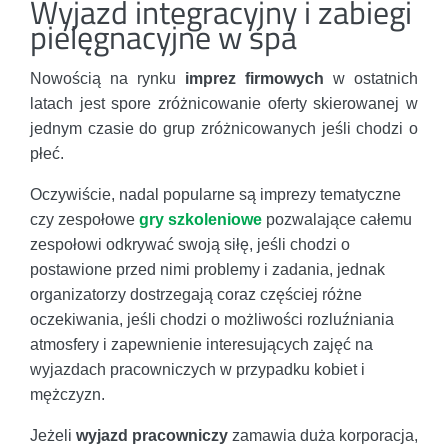
Wyjazd integracyjny i zabiegi
pielęgnacyjne w spa
Nowością na rynku
imprez firmowych
w ostatnich
latach jest spore zróżnicowanie oferty skierowanej w
jednym czasie do grup zróżnicowanych jeśli chodzi o
płeć.
Oczywiście, nadal popularne są imprezy tematyczne
czy zespołowe
gry
szkoleniowe
pozwalające całemu
zespołowi odkrywać swoją siłę, jeśli chodzi o
postawione przed nimi problemy i zadania, jednak
organizatorzy dostrzegają coraz częściej różne
oczekiwania, jeśli chodzi o możliwości rozluźniania
atmosfery i zapewnienie interesujących zajęć na
wyjazdach pracowniczych w przypadku kobiet i
mężczyzn.
Jeżeli
wyjazd pracowniczy
zamawia duża korporacja,