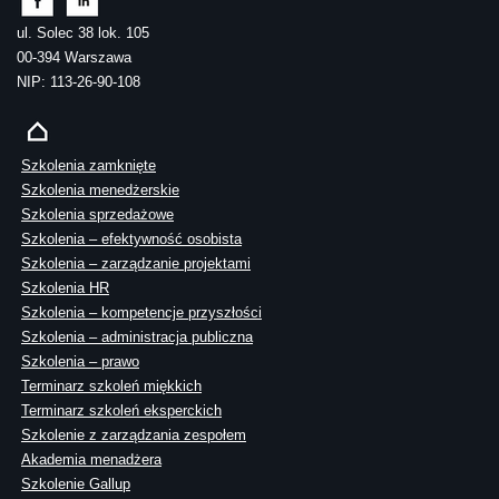
ul. Solec 38 lok. 105
00-394 Warszawa
NIP: 113-26-90-108
Szkolenia zamknięte
Szkolenia menedżerskie
Szkolenia sprzedażowe
Szkolenia – efektywność osobista
Szkolenia – zarządzanie projektami
Szkolenia HR
Szkolenia – kompetencje przyszłości
Szkolenia – administracja publiczna
Szkolenia – prawo
Terminarz szkoleń miękkich
Terminarz szkoleń eksperckich
Szkolenie z zarządzania zespołem
Akademia menadżera
Szkolenie Gallup