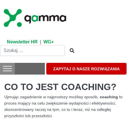
Skip
to
content
Newsletter HR
|
WG+
ZAPYTAJ O NASZE ROZWIĄZANIA
CO TO JEST COACHING?
Ujmując zagadnienie w najprostszy możliwy sposób,
coaching
to
proces mający na celu zwiększenie wydajności i efektywności,
skoncentrowany raczej na tym, co tu i teraz, niż na odległej
przyszłości lub przeszłości.