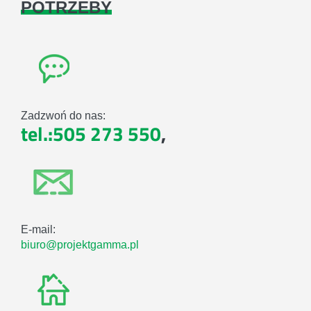
POTRZEBY
Zadzwoń do nas:
tel.:505 273 550
,
E-mail:
biuro@projektgamma.pl