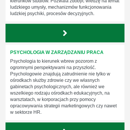
kierunków studiów. Pozwala zdobyć wiedzę na temat
ludzkiego umysły, mechanizmów funkcjonowania
ludzkiej psychiki, procesów decyzyjnych.
PSYCHOLOGIA W ZARZĄDZANIU PRACA
Psychologia to kierunek wbrew pozorom z
ogromnymi perspektywami na przyszłość.
Psychologowie znajdują zatrudnienie nie tylko w
ośrodkach służby zdrowie czy we własnych
gabinetach psychologicznych, ale również we
wszelkiego rodzaju ośrodkach edukacyjnych, na
warsztatach, w korporacjach przy pomocy
opracowywania strategii marketingowych czy nawet
w sektorze HR.