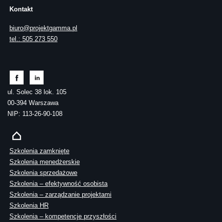
Kontakt
biuro@projektgamma.pl
tel.: 505 273 550
ul. Solec 38 lok. 105
00-394 Warszawa
NIP: 113-26-90-108
Szkolenia zamknięte
Szkolenia menedżerskie
Szkolenia sprzedażowe
Szkolenia – efektywność osobista
Szkolenia – zarządzanie projektami
Szkolenia HR
Szkolenia – kompetencje przyszłości