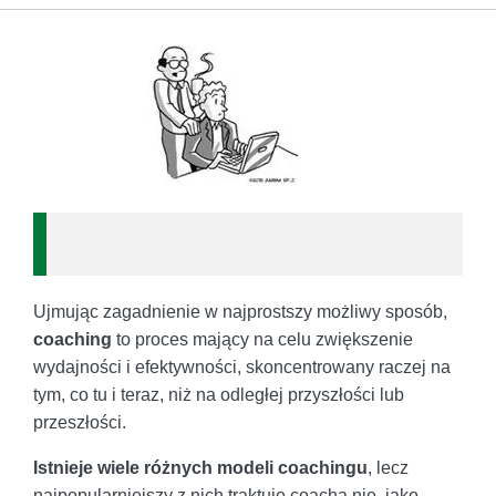
Ujmując zagadnienie w najprostszy możliwy sposób,
coaching
to proces mający na celu zwiększenie
wydajności i efektywności, skoncentrowany raczej na
tym, co tu i teraz, niż na odległej przyszłości lub
przeszłości.
Istnieje wiele różnych modeli coachingu
, lecz
najpopularniejszy z nich traktuje coacha nie, jako