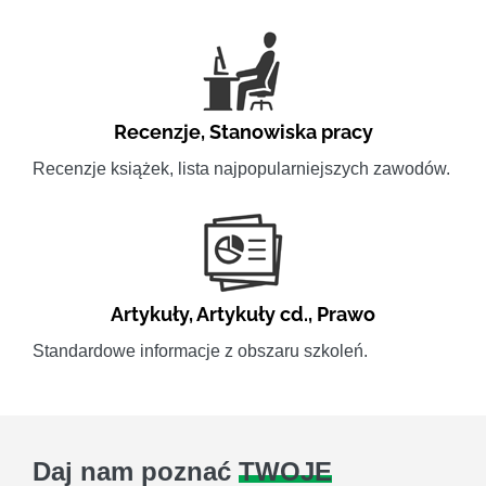
Recenzje
,
Stanowiska pracy
Recenzje książek, lista najpopularniejszych zawodów.
Artykuły
,
Artykuły cd.
,
Prawo
Standardowe informacje z obszaru szkoleń.
Daj nam poznać
TWOJE