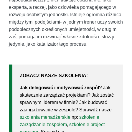
eksperta, a raczej, jako człowieka pomagającego w
rozwoju osobistym jednostki. Istnieje ogromna różnica
między tymi podejściami- w jednym trener uczy swoich
podopiecznych określonych umiejętności, w drugim
zaś, pomaga im rozwinąć własne zdolności, służąc
jedynie, jako katalizator tego procesu.
ZOBACZ NASZE SZKOLENIA:
Jak delegować i motywować zespół?
Jak
skutecznie zarządzać projektami? Jak zostać
sprawnym liderem w firmie? Jak budować
zaangażowanie w zespole? Sprawdź nasze
szkolenia menadżerskie
np:
szkolenie
zarządzanie zespołem
,
szkolenie project
manager
. Sprawdź je.