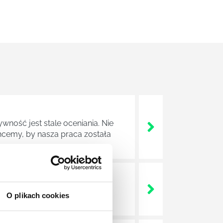
wność jest stale oceniania. Nie
cemy, by nasza praca została
ludzkiego umysły, mechanizmów
O plikach cookies