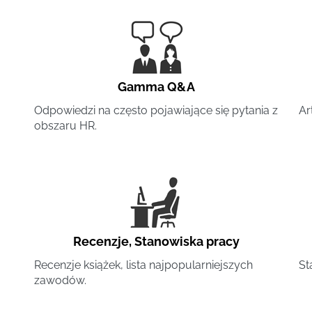
Gamma Q&A
Odpowiedzi na często pojawiające się pytania z
Ar
obszaru HR.
Recenzje
,
Stanowiska pracy
Recenzje książek, lista najpopularniejszych
St
zawodów.