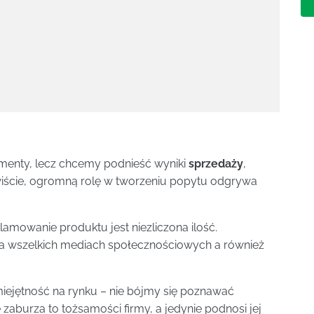
menty, lecz chcemy podnieść wyniki
sprzedaży
,
iście, ogromną rolę w tworzeniu popytu odgrywa
mowanie produktu jest niezliczona ilość.
na wszelkich mediach społecznościowych a również
iejętność na rynku – nie bójmy się poznawać
zaburza to tożsamości firmy, a jedynie podnosi jej