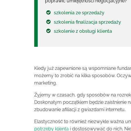
poprawić umiejętności negocjacyjne?
szkolenia ze sprzedaży
szkolenia finalizacja sprzedaży
szkolenie z obsługi klienta
Kiedy już zapewnione są wspomniane funda
możemy to zrobić na kilka sposobów. Oczyw
marketing.
Żyjemy w czasach, gdy sposobów na rozrekla
Doskonałym początkiem będzie zaistnienie 
zbudowanie afiliacji z gwiazdami internetu.
Elastyczność to również niezwykle ważna um
potrzeby klienta
i dostosowywać do nich. Nie 