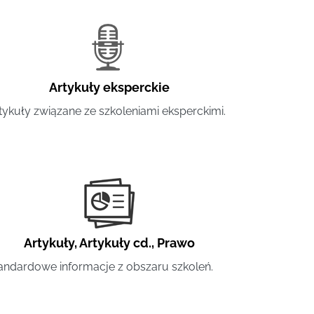
Artykuły eksperckie
tykuły związane ze szkoleniami eksperckimi.
Artykuły
,
Artykuły cd.
,
Prawo
andardowe informacje z obszaru szkoleń.