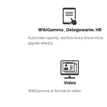
WikiGamma
,
Delegowanie
,
HR
Autorskie raporty, wartościowy know-how,
pigułki wiedzy.
Video
WikiGamma w formacie video.