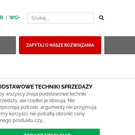
HR
|
WG+
ZAPYTAJ O NASZE ROZWIĄZANIA
ODSTAWOWE TECHNIKI SPRZEDAŻY
by wszyscy znają podstawowe techniki
rzedaży, ale rzadko je stosują. Nie
zpoznają potrzeb, argumenty nie przyjmują
rmy korzyści, nie potrafią obronić ceny
nego produktu czy…