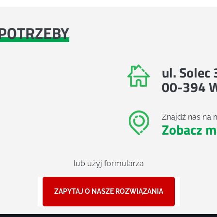
POTRZEBY
ul. Solec
00-394 
Znajdź nas na 
Zobacz m
lub użyj formularza
ZAPYTAJ O NASZE ROZWIĄZANIA