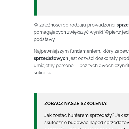
W zależności od rodzaju prowadzonej
sprz
pomagających zwiększyć wyniki. Wpierw jedn
podstawy.
Najpewniejszym fundamentem, który zapew
sprzedażowych
jest oczyści doskonały produ
umiejętny personel – bez tych dwóch czynni
sukcesu.
ZOBACZ NASZE SZKOLENIA:
Jak zostać hunterem sprzedaży? Jak sz
skutecznie budować napęd sprzedażowy?