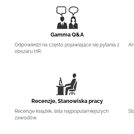
Gamma Q&A
Odpowiedzi na często pojawiające się pytania z
Ar
obszaru HR.
Recenzje
,
Stanowiska pracy
Recenzje książek, lista najpopularniejszych
St
zawodów.