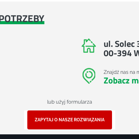
POTRZEBY
ul. Solec
00-394 
Znajdź nas na 
Zobacz m
lub użyj formularza
ZAPYTAJ O NASZE ROZWIĄZANIA