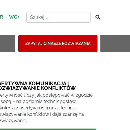
HR
|
WG+
ZAPYTAJ O NASZE ROZWIĄZANIA
SERTYWNA KOMUNIKACJA I
OZWIĄZYWANIE KONFLIKTÓW
ertywność uczy jak postępować w zgodzie
 sobą – na poziomie technik postaw.
kolenia z asertywności uczą technik
związywania konfliktów i dają szansę na
związywanie…