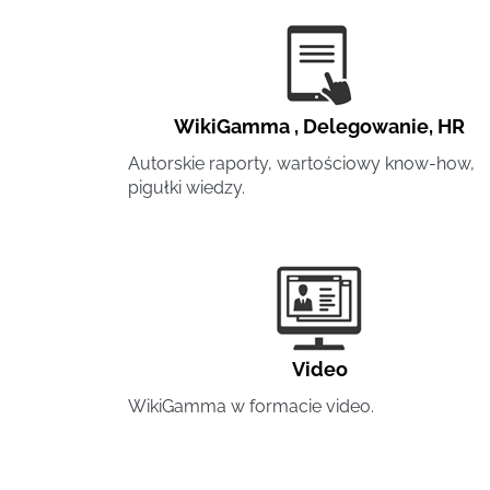
WikiGamma
,
Delegowanie
,
HR
Autorskie raporty, wartościowy know-how,
pigułki wiedzy.
Video
WikiGamma w formacie video.