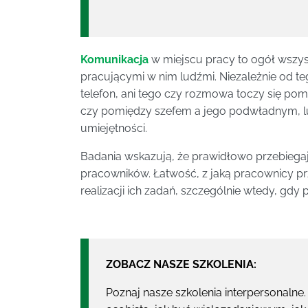
Komunikacja
w miejscu pracy to ogół wszys
pracującymi w nim ludźmi. Niezależnie od te
telefon, ani tego czy rozmowa toczy się pom
czy pomiędzy szefem a jego podwładnym, l
umiejętności.
Badania wskazują, że prawidłowo przebieg
pracowników. Łatwość, z jaką pracownicy p
realizacji ich zadań, szczególnie wtedy, gdy 
ZOBACZ NASZE SZKOLENIA:
Poznaj nasze szkolenia interpersonalne