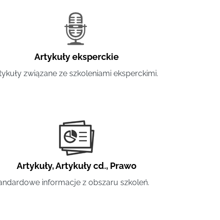
Artykuły eksperckie
tykuły związane ze szkoleniami eksperckimi.
Artykuły
,
Artykuły cd.
,
Prawo
andardowe informacje z obszaru szkoleń.