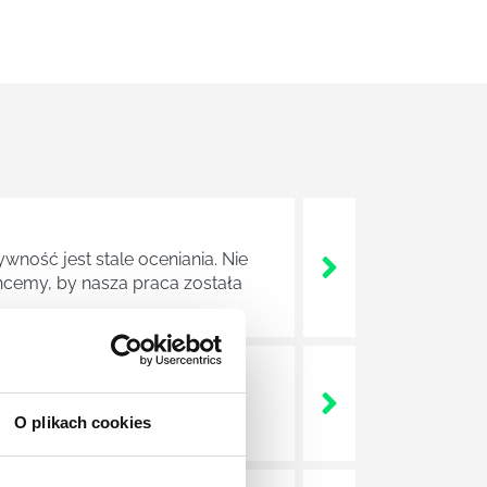
wność jest stale oceniania. Nie
cemy, by nasza praca została
ludzkiego umysły, mechanizmów
O plikach cookies