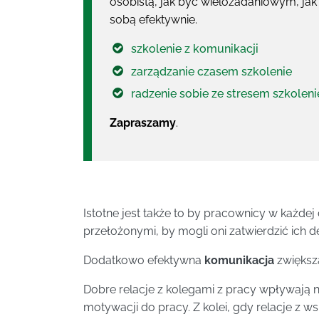
osobistą, jak być wielozadaniowym, jak
sobą efektywnie.
szkolenie z komunikacji
zarządzanie czasem szkolenie
radzenie sobie ze stresem szkoleni
Zapraszamy
.
Istotne jest także to by pracownicy w każdej
przełożonymi, by mogli oni zatwierdzić ich 
Dodatkowo efektywna
komunikacja
zwiększa
Dobre relacje z kolegami z pracy wpływają n
motywacji do pracy. Z kolei, gdy relacje z 