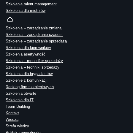
Szkolenie talent management
Szkolenia dla mistrzów
Szkolenia – zarządzanie zmianą
Szkolenia – zarządzanie czasem
Szkolenie – zarządzanie sprzedażą
Szkolenia dla kierowników
Szkolenia asertywność
Szkolenia – menedżer sprzedaży
Szkolenia – techniki sprzedaży
Szkolenia dla brygadzistów
Szkolenie z komunikacji
Ranking firm szkoleniowych
Szkolenia otwarte
Szkolenia dla IT
Team Building
Kontakt
Wiedza
Strefa wiedzy
Polityka prywatności