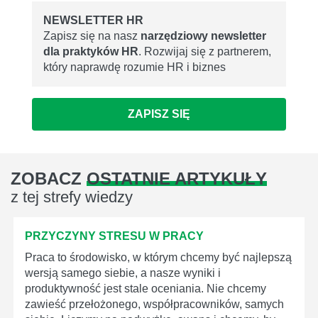
NEWSLETTER HR
Zapisz się na nasz
narzędziowy newsletter
dla praktyków HR
. Rozwijaj się z partnerem,
który naprawdę rozumie HR i biznes
ZAPISZ SIĘ
ZOBACZ
OSTATNIE ARTYKUŁY
z tej strefy wiedzy
PRZYCZYNY STRESU W PRACY
Praca to środowisko, w którym chcemy być najlepszą
wersją samego siebie, a nasze wyniki i
produktywność jest stale oceniania. Nie chcemy
zawieść przełożonego, współpracowników, samych