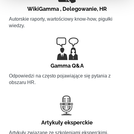
WikiGamma
,
Delegowanie
,
HR
Autorskie raporty, wartościowy know-how, pigułki
wiedzy.
Gamma Q&A
Odpowiedzi na często pojawiające się pytania z
obszaru HR.
Artykuły eksperckie
Artykuły związane ze szkoleniami eksperckimi.