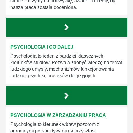
siebie. Liczymy na podwyżkę, awans i chcemy, by
nasza praca została doceniona.
PSYCHOLOGIA I CO DALEJ
Psychologia to jeden z bardziej klasycznych
kierunków studiów. Pozwala zdobyć wiedzę na temat
ludzkiego umysły, mechanizmów funkcjonowania
ludzkiej psychiki, procesów decyzyjnych.
PSYCHOLOGIA W ZARZĄDZANIU PRACA
Psychologia to kierunek wbrew pozorom z
ogromnymi perspektywami na przyszłość.