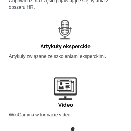
Odpowiedzi na często pojawiające się pytania z
obszaru HR.
Artykuły eksperckie
Artykuły związane ze szkoleniami eksperckimi.
Video
WikiGamma w formacie video.