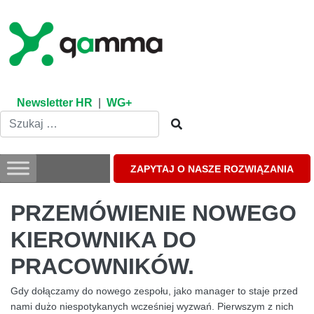
Skip
to
content
Newsletter HR
|
WG+
ZAPYTAJ O NASZE ROZWIĄZANIA
PRZEMÓWIENIE NOWEGO
KIEROWNIKA DO
PRACOWNIKÓW.
Gdy dołączamy do nowego zespołu, jako manager to staje przed
nami dużo niespotykanych wcześniej wyzwań. Pierwszym z nich