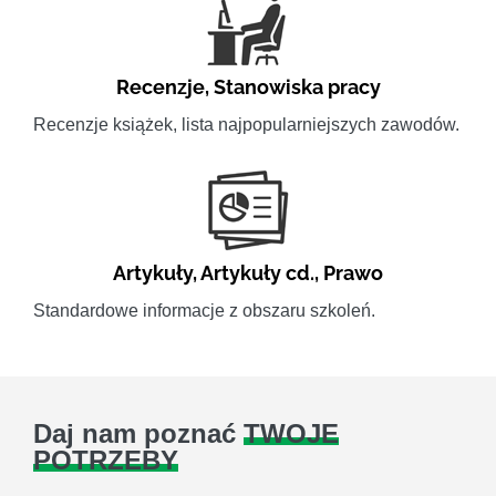
Recenzje
,
Stanowiska pracy
Recenzje książek, lista najpopularniejszych zawodów.
Artykuły
,
Artykuły cd.
,
Prawo
Standardowe informacje z obszaru szkoleń.
Daj nam poznać
TWOJE
POTRZEBY