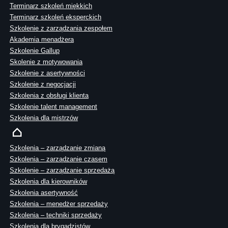
Terminarz szkoleń miękkich
Terminarz szkoleń eksperckich
Szkolenie z zarządzania zespołem
Akademia menadżera
Szkolenie Gallup
Skolenie z motywowania
Szkolenie z asertywności
Szkolenie z negocjacji
Szkolenia z obsługi klienta
Szkolenie talent management
Szkolenia dla mistrzów
Szkolenia – zarządzanie zmianą
Szkolenia – zarządzanie czasem
Szkolenie – zarządzanie sprzedażą
Szkolenia dla kierowników
Szkolenia asertywność
Szkolenia – menedżer sprzedaży
Szkolenia – techniki sprzedaży
Szkolenia dla brygadzistów