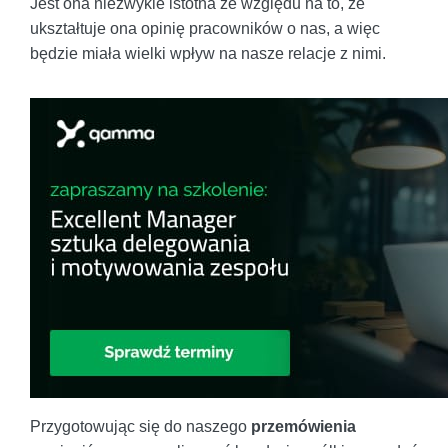
Jest ona niezwykle istotna ze względu na to, że
ukształtuje ona opinię pracowników o nas, a więc
będzie miała wielki wpływ na nasze relacje z nimi.
Przygotowując się do naszego
przemówienia