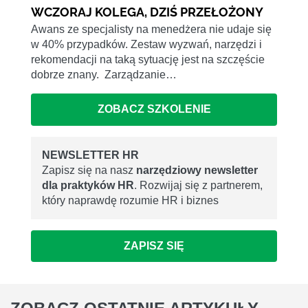
WCZORAJ KOLEGA, DZIŚ PRZEŁOŻONY
Awans ze specjalisty na menedżera nie udaje się
w 40% przypadków. Zestaw wyzwań, narzędzi i
rekomendacji na taką sytuację jest na szczęście
dobrze znany. Zarządzanie…
ZOBACZ SZKOLENIE
NEWSLETTER HR
Zapisz się na nasz
narzędziowy newsletter
dla praktyków HR
. Rozwijaj się z partnerem,
który naprawdę rozumie HR i biznes
ZAPISZ SIĘ