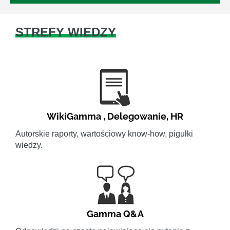
STREFY WIEDZY
WikiGamma
,
Delegowanie
,
HR
Autorskie raporty, wartościowy know-how, pigułki
wiedzy.
Gamma Q&A