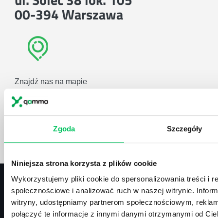
00-394 Warszawa
Znajdź nas na mapie
Zobacz mapę
lub użyj formularza
Zgoda
Szczegóły
ZAPYTAJ O NASZE ROZWIĄZANIA
Niniejsza strona korzysta z plików cookie
Wykorzystujemy pliki cookie do spersonalizowania treści i r
społecznościowe i analizować ruch w naszej witrynie. Inform
witryny, udostępniamy partnerom społecznościowym, rekla
Kontakt
połączyć te informacje z innymi danymi otrzymanymi od Cie