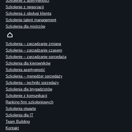
Szkolenie z asertywności
Szkolenie z negocjacji
Szkolenia z obsługi klienta
Szkolenie talent management
Szkolenia dla mistrzów
Szkolenia – zarządzanie zmianą
Szkolenia – zarządzanie czasem
Szkolenie – zarządzanie sprzedażą
Szkolenia dla kierowników
Szkolenia asertywność
Szkolenia – menedżer sprzedaży
Szkolenia – techniki sprzedaży
Szkolenia dla brygadzistów
Szkolenie z komunikacji
Ranking firm szkoleniowych
Szkolenia otwarte
Szkolenia dla IT
Team Building
Kontakt