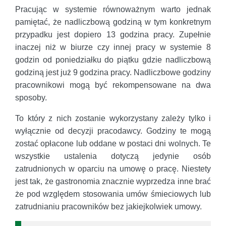
Pracując w systemie równoważnym warto jednak
pamiętać, że nadliczbową godziną w tym konkretnym
przypadku jest dopiero 13 godzina pracy. Zupełnie
inaczej niż w biurze czy innej pracy w systemie 8
godzin od poniedziałku do piątku gdzie nadliczbową
godziną jest już 9 godzina pracy. Nadliczbowe godziny
pracownikowi mogą być rekompensowane na dwa
sposoby.
To który z nich zostanie wykorzystany zależy tylko i
wyłącznie od decyzji pracodawcy. Godziny te mogą
zostać opłacone lub oddane w postaci dni wolnych. Te
wszystkie ustalenia dotyczą jedynie osób
zatrudnionych w oparciu na umowę o pracę. Niestety
jest tak, że gastronomia znacznie wyprzedza inne brać
że pod względem stosowania umów śmieciowych lub
zatrudnianiu pracowników bez jakiejkolwiek umowy.