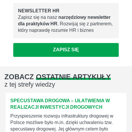
NEWSLETTER HR
Zapisz się na nasz
narzędziowy newsletter
dla praktyków HR
. Rozwijaj się z partnerem,
który naprawdę rozumie HR i biznes
ZAPISZ SIĘ
ZOBACZ
OSTATNIE ARTYKUŁY
z tej strefy wiedzy
SPECUSTAWA DROGOWA – UŁATWIENIA W
REALIZACJI INWESTYCJI DROGOWYCH
Przyspieszenie rozwoju infrastruktury drogowej w
Polsce możliwe było m.in. dzięki uchwaleniu tzw.
specustawy drogowej. Jej głównym celem było