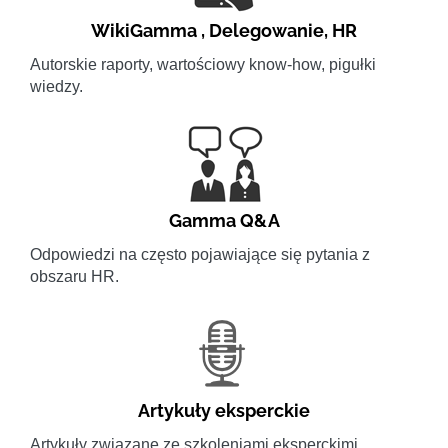
WikiGamma
,
Delegowanie
,
HR
Autorskie raporty, wartościowy know-how, pigułki
wiedzy.
Gamma Q&A
Odpowiedzi na często pojawiające się pytania z
obszaru HR.
Artykuły eksperckie
Artykuły związane ze szkoleniami eksperckimi.