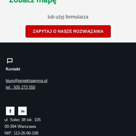
lub użyj formularza
ZAPYTAJ O NASZE ROZWIĄZANIA
Kontakt
biuro@projektgamma.pl
tel.: 505 273 550
ul. Solec 38 lok. 105
00-394 Warszawa
NIP: 113-26-90-108