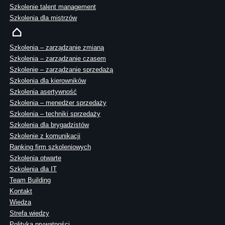
Szkolenie talent management
Szkolenia dla mistrzów
Szkolenia – zarządzanie zmianą
Szkolenia – zarządzanie czasem
Szkolenie – zarządzanie sprzedażą
Szkolenia dla kierowników
Szkolenia asertywność
Szkolenia – menedżer sprzedaży
Szkolenia – techniki sprzedaży
Szkolenia dla brygadzistów
Szkolenie z komunikacji
Ranking firm szkoleniowych
Szkolenia otwarte
Szkolenia dla IT
Team Building
Kontakt
Wiedza
Strefa wiedzy
Polityka prywatności