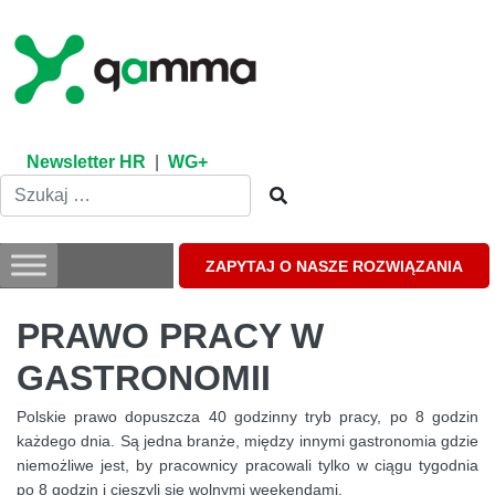
Skip
to
content
Newsletter HR
|
WG+
ZAPYTAJ O NASZE ROZWIĄZANIA
PRAWO PRACY W
GASTRONOMII
Polskie prawo dopuszcza 40 godzinny tryb pracy, po 8 godzin
każdego dnia. Są jedna branże, między innymi gastronomia gdzie
niemożliwe jest, by pracownicy pracowali tylko w ciągu tygodnia
po 8 godzin i cieszyli się wolnymi weekendami.