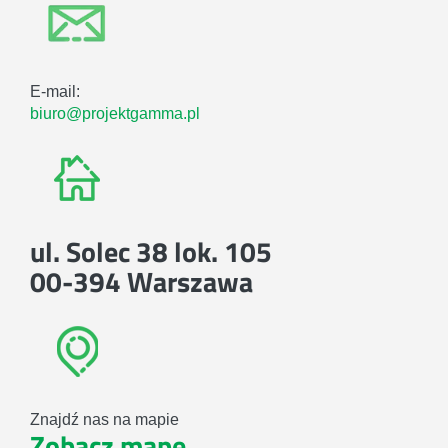
E-mail:
biuro@projektgamma.pl
ul. Solec 38 lok. 105
00-394 Warszawa
Znajdź nas na mapie
Zobacz mapę