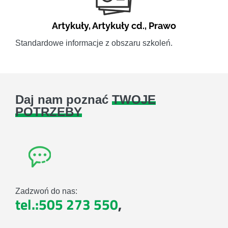
Artykuły
,
Artykuły cd.
,
Prawo
Standardowe informacje z obszaru szkoleń.
Daj nam poznać
TWOJE
POTRZEBY
Zadzwoń do nas:
tel.:505 273 550
,