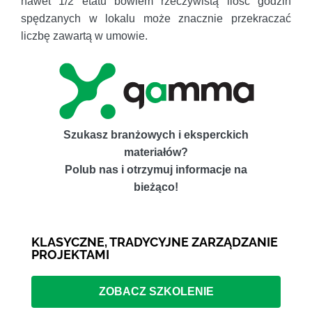
nawet 1/2 etatu bowiem rzeczywistą ilość godzin
spędzanych w lokalu może znacznie przekraczać
liczbę zawartą w umowie.
Szukasz branżowych i eksperckich
materiałów?
Polub nas i otrzymuj informacje na
bieżąco!
KLASYCZNE, TRADYCYJNE ZARZĄDZANIE
PROJEKTAMI
ZOBACZ SZKOLENIE