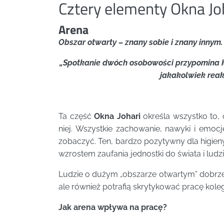
Cztery elementy Okna Jo
Arena
Obszar otwarty – znany sobie i znany innym.
„Spotkanie dwóch osobowości przypomina ko
jakakolwiek reakc
Ta część
Okna Johari
określa wszystko to, 
niej. Wszystkie zachowanie, nawyki i emocj
zobaczyć. Ten, bardzo pozytywny dla higien
wzrostem zaufania jednostki do świata i ludz
Ludzie o dużym „obszarze otwartym” dobrze k
ale również potrafią skrytykować pracę koleg
Jak arena wpływa na pracę?