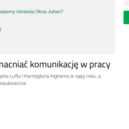
adomy istnienia Okna Johari?
i
zmacniać komunikację w pracy
ha Lufta i Harringtona Inghama w 1955 roku, a
n naukowców.