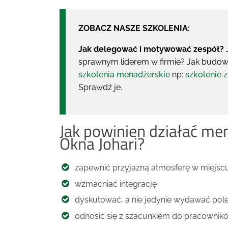
ZOBACZ NASZE SZKOLENIA:
Jak delegować i motywować zespół?
J
sprawnym liderem w firmie? Jak budo
szkolenia menadżerskie
np:
szkolenie 
Sprawdź je.
Jak powinien działać me
Okna Johari?
zapewnić przyjazną atmosferę w miejsc
wzmacniać integrację
dyskutować, a nie jedynie wydawać pol
odnosić się z szacunkiem do pracownik