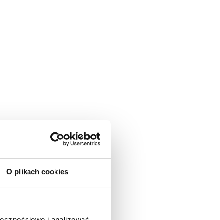
O plikach cookies
ołecznościowe i analizować