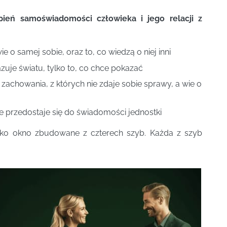
opień samoświadomości człowieka i jego relacji z
 o samej sobie, oraz to, co wiedzą o niej inni
zuje światu, tylko to, co chce pokazać
 zachowania, z których nie zdaje sobie sprawy, a wie o
ie przedostaje się do świadomości jednostki
 jako okno zbudowane z czterech szyb. Każda z szyb