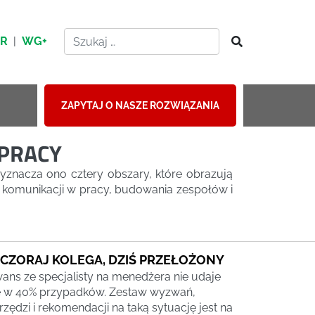
HR
|
WG+
ZAPYTAJ O NASZE ROZWIĄZANIA
 PRACY
Wyznacza ono cztery obszary, które obrazują
a komunikacji w pracy, budowania zespołów i
CZORAJ KOLEGA, DZIŚ PRZEŁOŻONY
ans ze specjalisty na menedżera nie udaje
ę w 40% przypadków. Zestaw wyzwań,
rzędzi i rekomendacji na taką sytuację jest na