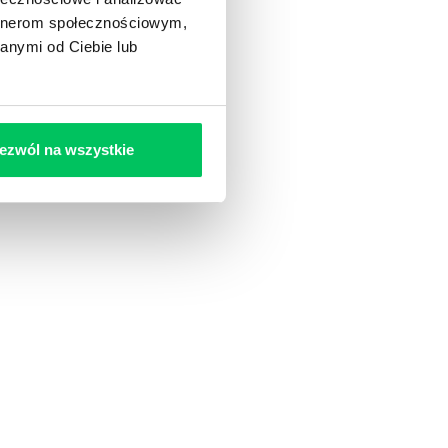
artnerom społecznościowym,
anymi od Ciebie lub
ezwól na wszystkie