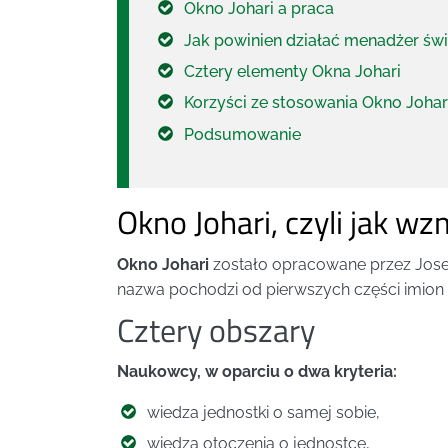
Okno Johari a praca
Jak powinien działać menadżer świ
Cztery elementy Okna Johari
Korzyści ze stosowania Okno Johar
Podsumowanie
Okno Johari, czyli jak w
Okno Johari
zostało opracowane przez Josep
nazwa pochodzi od pierwszych części imio
Cztery obszary
Naukowcy, w oparciu o dwa kryteria:
wiedza jednostki o samej sobie,
wiedza otoczenia o jednostce,