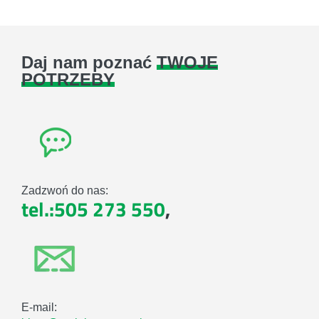
Daj nam poznać
TWOJE
POTRZEBY
Zadzwoń do nas:
tel.:505 273 550
,
E-mail: