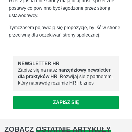
Rzecz jasna obie strony mają tutaj dość sprzeczne
postawy co powinno być łagodzone przez stronę
ustawodawcy.
Tymczasem pojawiają się propozycje, by iść w stronę
przeciwną dla oczekiwań strony społecznej.
NEWSLETTER HR
Zapisz się na nasz
narzędziowy newsletter
dla praktyków HR
. Rozwijaj się z partnerem,
który naprawdę rozumie HR i biznes
ZAPISZ SIĘ
ZOBACZ
OSTATNIE ARTYKUŁY