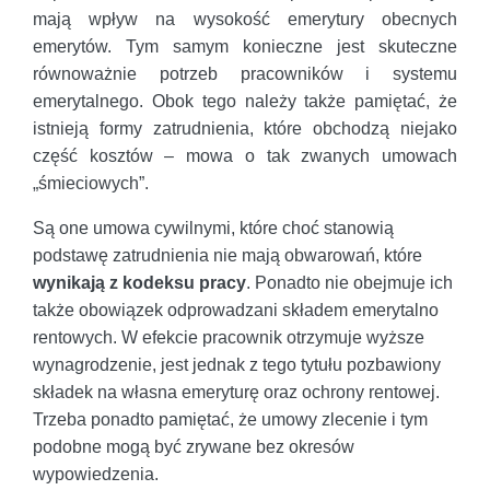
mają wpływ na wysokość emerytury obecnych
emerytów. Tym samym konieczne jest skuteczne
równoważnie potrzeb pracowników i systemu
emerytalnego. Obok tego należy także pamiętać, że
istnieją formy zatrudnienia, które obchodzą niejako
część kosztów – mowa o tak zwanych umowach
„śmieciowych”.
Są one umowa cywilnymi, które choć stanowią
podstawę zatrudnienia nie mają obwarowań, które
wynikają z kodeksu pracy
. Ponadto nie obejmuje ich
także obowiązek odprowadzani składem emerytalno
rentowych. W efekcie pracownik otrzymuje wyższe
wynagrodzenie, jest jednak z tego tytułu pozbawiony
składek na własna emeryturę oraz ochrony rentowej.
Trzeba ponadto pamiętać, że umowy zlecenie i tym
podobne mogą być zrywane bez okresów
wypowiedzenia.