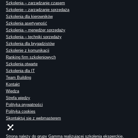
Szkolenia – zarządzanie czasem
Szkolenie – zarządzanie sprzedażą
Szkolenia dla kierowników
Szkolenia asertywność
Szkolenia – menedżer sprzedaży
Szkolenia – techniki sprzedaży
Szkolenia dla brygadzistów
Szkolenie z komunikacji
Ranking firm szkoleniowych
Szkolenia otwarte
Szkolenia dla IT
Team Building
Kontakt
Wiedza
Strefa wiedzy
Polityka prywatności
Polityka cookies
Skontaktuj sie z webmasterem
Strona należy do grupy Gamma realizującej szkolenia eksperckie,