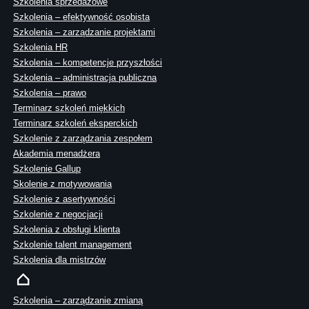
Szkolenia sprzedażowe
Szkolenia – efektywność osobista
Szkolenia – zarządzanie projektami
Szkolenia HR
Szkolenia – kompetencje przyszłości
Szkolenia – administracja publiczna
Szkolenia – prawo
Terminarz szkoleń miękkich
Terminarz szkoleń eksperckich
Szkolenie z zarządzania zespołem
Akademia menadżera
Szkolenie Gallup
Skolenie z motywowania
Szkolenie z asertywności
Szkolenie z negocjacji
Szkolenia z obsługi klienta
Szkolenie talent management
Szkolenia dla mistrzów
Szkolenia – zarządzanie zmianą