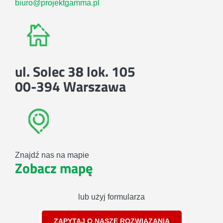
biuro@projektgamma.pl
ul. Solec 38 lok. 105
00-394 Warszawa
Znajdź nas na mapie
Zobacz mapę
lub użyj formularza
ZAPYTAJ O NASZE ROZWIĄZANIA