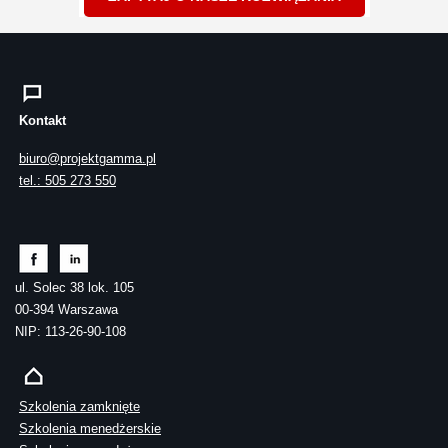
Kontakt
biuro@projektgamma.pl
tel.: 505 273 550
ul. Solec 38 lok. 105
00-394 Warszawa
NIP: 113-26-90-108
Szkolenia zamknięte
Szkolenia menedżerskie