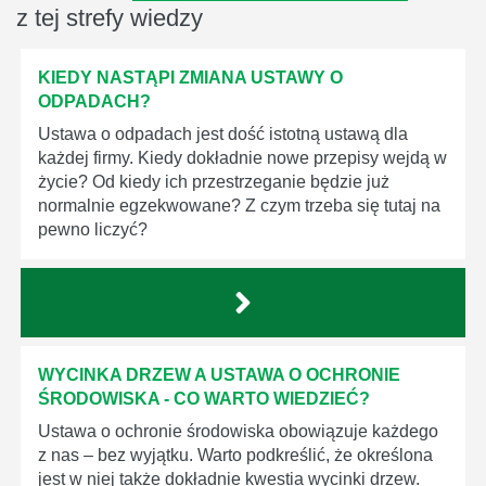
z tej strefy wiedzy
KIEDY NASTĄPI ZMIANA USTAWY O
ODPADACH?
Ustawa o odpadach jest dość istotną ustawą dla
każdej firmy. Kiedy dokładnie nowe przepisy wejdą w
życie? Od kiedy ich przestrzeganie będzie już
normalnie egzekwowane? Z czym trzeba się tutaj na
pewno liczyć?
WYCINKA DRZEW A USTAWA O OCHRONIE
ŚRODOWISKA - CO WARTO WIEDZIEĆ?
Ustawa o ochronie środowiska obowiązuje każdego
z nas – bez wyjątku. Warto podkreślić, że określona
jest w niej także dokładnie kwestia wycinki drzew.