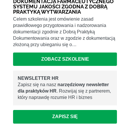
DOKUMENTACJA FARMACEUTYCZNEGO
SYSTEMU JAKOŚCI ZGODNA Z DOBRĄ
PRAKTYKĄ WYTWARZANIA
Celem szkolenia jest omówienie zasad
prawidłowego przygotowania i nadzorowania
dokumentacji zgodnie z Dobrą Praktyką
Dokumentowania oraz w zgodzie z dokumentacją
złożoną przy ubieganiu się o…
ZOBACZ SZKOLENIE
NEWSLETTER HR
Zapisz się na nasz
narzędziowy newsletter
dla praktyków HR
. Rozwijaj się z partnerem,
który naprawdę rozumie HR i biznes
ZAPISZ SIĘ