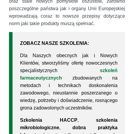
oraz stale nowych pomysłów oszustów, zarówno
poszczególne państwa jak i organy Unii Europejskiej
wprowadzają coraz to nowsze przepisy dotyczące
norm jaki takie produkty muszą spełniać.
ZOBACZ NASZE SZKOLENIA:
Dla Naszych obecnych jak i Nowych
Klientów, stworzyliśmy ofertę nowoczesnych
specjalistycznych
szkoleń
farmaceutycznych
zbudowanych na
metodach i technikach doskonalenia
zawodowego, nieustannie poszerzanego o
wiedzę, potrzeby i doświadczenie, rosnącego
grona zadowolonych uczestników.
Szkolenia HACCP
,
szkolenia
mikrobiologiczne
,
dobra praktyka