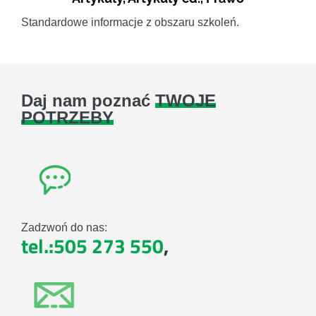
Standardowe informacje z obszaru szkoleń.
Daj nam poznać
TWOJE
POTRZEBY
Zadzwoń do nas:
tel.:505 273 550
,