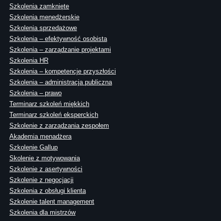
Szkolenia zamknięte
Szkolenia menedżerskie
Szkolenia sprzedażowe
Szkolenia – efektywność osobista
Szkolenia – zarządzanie projektami
Szkolenia HR
Szkolenia – kompetencje przyszłości
Szkolenia – administracja publiczna
Szkolenia – prawo
Terminarz szkoleń miękkich
Terminarz szkoleń eksperckich
Szkolenie z zarządzania zespołem
Akademia menadżera
Szkolenie Gallup
Skolenie z motywowania
Szkolenie z asertywności
Szkolenie z negocjacji
Szkolenia z obsługi klienta
Szkolenie talent management
Szkolenia dla mistrzów