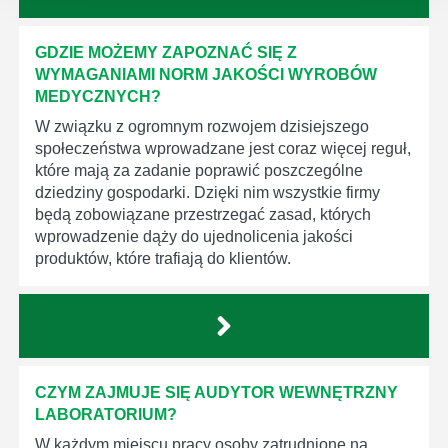
GDZIE MOŻEMY ZAPOZNAĆ SIĘ Z
WYMAGANIAMI NORM JAKOŚCI WYROBÓW
MEDYCZNYCH?
W związku z ogromnym rozwojem dzisiejszego
społeczeństwa wprowadzane jest coraz więcej reguł,
które mają za zadanie poprawić poszczególne
dziedziny gospodarki. Dzięki nim wszystkie firmy
będą zobowiązane przestrzegać zasad, których
wprowadzenie dąży do ujednolicenia jakości
produktów, które trafiają do klientów.
CZYM ZAJMUJE SIĘ AUDYTOR WEWNĘTRZNY
LABORATORIUM?
W każdym miejscu pracy osoby zatrudnione na