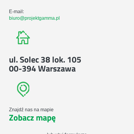
E-mail:
biuro@projektgamma.pl
ul. Solec 38 lok. 105
00-394 Warszawa
Znajdź nas na mapie
Zobacz mapę