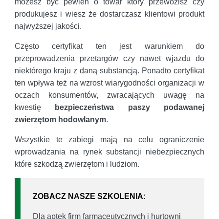
możesz być pewien o towar który przewozisz czy
produkujesz i wiesz że dostarczasz klientowi produkt
najwyższej jakości.
Często certyfikat ten jest warunkiem do
przeprowadzenia przetargów czy nawet wjazdu do
niektórego kraju z daną substancją. Ponadto certyfikat
ten wpływa też na wzrost wiarygodności organizacji w
oczach konsumentów, zwracających uwagę na
kwestię
bezpieczeństwa paszy podawanej
zwierzętom hodowlanym
.
Wszystkie te zabiegi mają na celu ograniczenie
wprowadzania na rynek substancji niebezpiecznych
które szkodzą zwierzętom i ludziom.
ZOBACZ NASZE SZKOLENIA:
Dla aptek firm farmaceutycznych i hurtowni