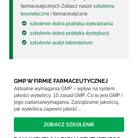
farmaceutycznych Zobacz nasze
szkolenia
kosmetyczne
i farmaceutyczne
szkolenie dobra praktyka wytwarzania
szkolenie dobra praktyka dystrybucji
szkolenie audyt laboratorium
GMP W FIRMIE FARMACEUTYCZNEJ
Aktualne wymagania GMP – wpływ na system
jakości wytwórcy. 10 zasad GMP. Co to jest GMP i
jego zadania/wymagania. Zarządzanie jakością,
jak wytwórca zapewni jakość…
ZOBACZ SZKOLENIE