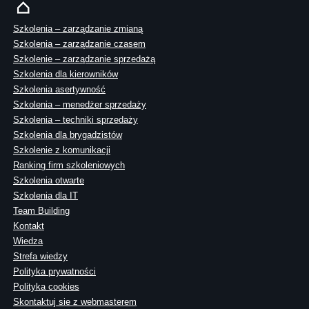
Szkolenia – zarządzanie zmianą
Szkolenia – zarządzanie czasem
Szkolenie – zarządzanie sprzedażą
Szkolenia dla kierowników
Szkolenia asertywność
Szkolenia – menedżer sprzedaży
Szkolenia – techniki sprzedaży
Szkolenia dla brygadzistów
Szkolenie z komunikacji
Ranking firm szkoleniowych
Szkolenia otwarte
Szkolenia dla IT
Team Building
Kontakt
Wiedza
Strefa wiedzy
Polityka prywatności
Polityka cookies
Skontaktuj sie z webmasterem