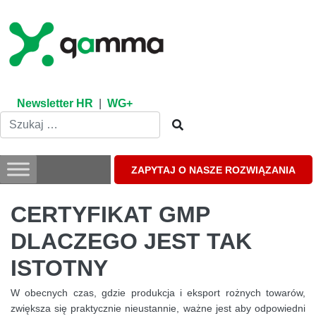
Skip
to
content
Newsletter HR
|
WG+
ZAPYTAJ O NASZE ROZWIĄZANIA
CERTYFIKAT GMP
DLACZEGO JEST TAK
ISTOTNY
W obecnych czas, gdzie produkcja i eksport rożnych towarów,
zwiększa się praktycznie nieustannie, ważne jest aby odpowiedni