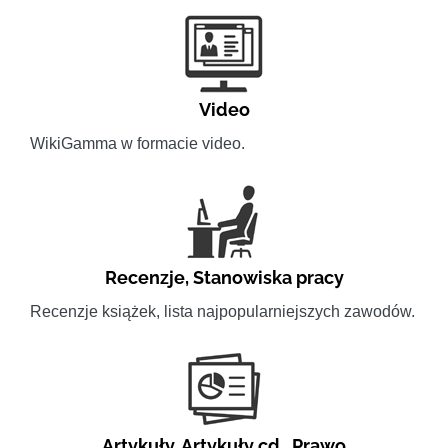
Video
WikiGamma w formacie video.
Recenzje
,
Stanowiska pracy
Recenzje książek, lista najpopularniejszych zawodów.
Artykuły
,
Artykuły cd.
,
Prawo