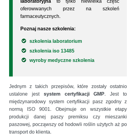
laboratoryjna
to tylko niewielka częśc
oferowwanych przez na szkoleń
farmaceutycznych.
Poznaj nasze szkolenia:
szkolenia laboratorium
szkolenia iso 13485
wyroby medyczne szkolenia
Jednym z takich przepisów, które zostały ostatnio
ustalone jest
system certyfikacji GMP
. Jest to
międzynarodowy system certyfikacji pasz zgodny z
normą ISO 9001. Obejmuje on wszystkie etapy
produkcji danej paszy premiksu czy mieszanki
paszowej, począwszy od hodowli roślin użytych aż po
transport do klienta.