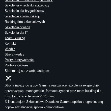
Szkolenia – techniki sprzedaży
Szkolenia dla brygadzistów
Szkolenie z komunikacji
Ranking firm szkoleniowych
Szkolenia otwarte
Szkolenia dla IT
Team Building
Kontakt
Wiedza
Strefa wiedzy
Polityka prywatności
Polityka cookies
Skontaktuj sie z webmasterem
Strona należy do grupy Gamma realizującej szkolenia eksperckie,
sprzedażowe, managerskie, farmaceutyczne oraz team building dla
firm. Firma szkoleniowa 2021 roku.
© Konsorcjum Szkoleniowo-Doradcze Gamma spółka z ograniczoną
odpowiedzialnością spółka komandytowa