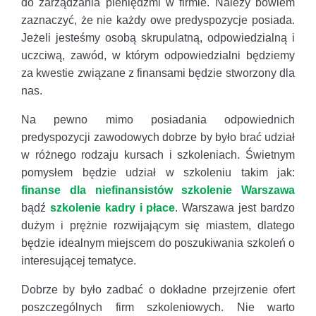
do zarządzania pieniędzmi w firmie. Należy bowiem
zaznaczyć, że nie każdy owe predyspozycje posiada.
Jeżeli jesteśmy osobą skrupulatną, odpowiedzialną i
uczciwą, zawód, w którym odpowiedzialni będziemy
za kwestie związane z finansami będzie stworzony dla
nas.
Na pewno mimo posiadania odpowiednich
predyspozycji zawodowych dobrze by było brać udział
w różnego rodzaju kursach i szkoleniach. Świetnym
pomysłem będzie udział w szkoleniu takim jak:
finanse dla niefinansistów szkolenie Warszawa
bądź
szkolenie kadry i płace
. Warszawa jest bardzo
dużym i prężnie rozwijającym się miastem, dlatego
będzie idealnym miejscem do poszukiwania szkoleń o
interesującej tematyce.
Dobrze by było zadbać o dokładne przejrzenie ofert
poszczególnych firm szkoleniowych. Nie warto