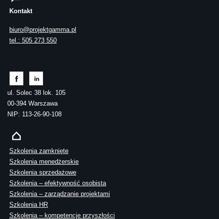
Kontakt
biuro@projektgamma.pl
tel.: 505 273 550
ul. Solec 38 lok. 105
00-394 Warszawa
NIP: 113-26-90-108
Szkolenia zamknięte
Szkolenia menedżerskie
Szkolenia sprzedażowe
Szkolenia – efektywność osobista
Szkolenia – zarządzanie projektami
Szkolenia HR
Szkolenia – kompetencje przyszłości