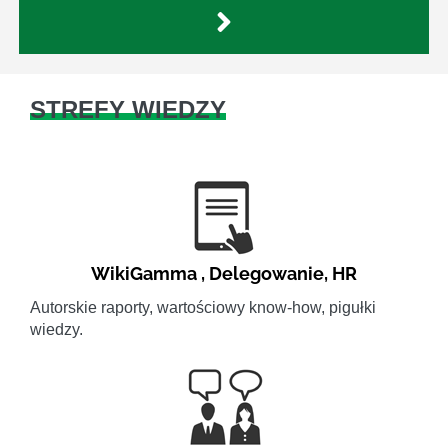
STREFY WIEDZY
WikiGamma
,
Delegowanie
,
HR
Autorskie raporty, wartościowy know-how, pigułki
wiedzy.