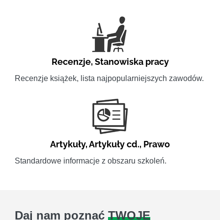
Recenzje
,
Stanowiska pracy
Recenzje książek, lista najpopularniejszych zawodów.
Artykuły
,
Artykuły cd.
,
Prawo
Standardowe informacje z obszaru szkoleń.
Daj nam poznać
TWOJE