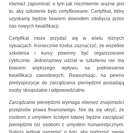
również zapominać o tym jak niezmiernie ważne jest
to, aby szkolenie było certyfikowane. Certyfikat, który
uzyskamy będzie bowiem dowodem zdobycia przez
nas nowych kwalifikacji.
Certyfikat może przydać się w wielu różnych
sytuacjach. Koniecznie trzeba zaznaczyć, że wszelkie
szkolenia i kursy powinny być organizowane
cyklicznie. Jednorazowy udział w szkoleniu nie ma
bowiem większego wpływu na podniesienie
kwalifikacji zawodowych. Reasumując, na pewno
predyspozycje do zarządzania pieniędzmi posiadają
osoby skrupulatne i odpowiedzialne.
Zarządzanie pieniędzmi wymaga również znajomości
przepisów prawa finansowego. Nie da się ukryć, że
osobom z umysłem ścisłym łatwiej będzie zarządzać
pieniędzmi niż osobom z umysłem humanistycznym.
Należy jednak pamiętać o tym, aby podnosić swoje