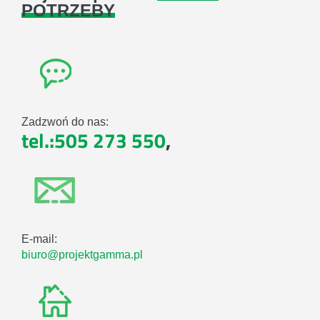
POTRZEBY
Zadzwoń do nas:
tel.:505 273 550
,
E-mail:
biuro@projektgamma.pl