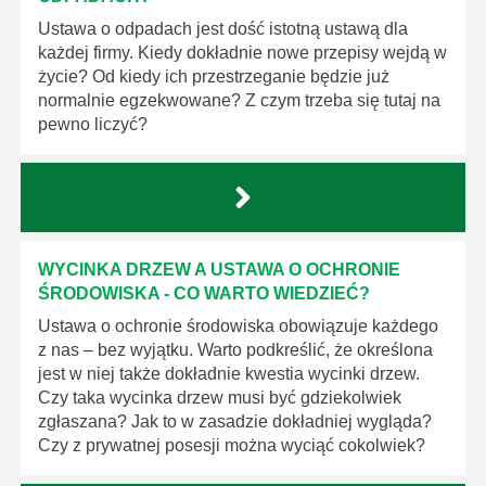
Ustawa o odpadach jest dość istotną ustawą dla
każdej firmy. Kiedy dokładnie nowe przepisy wejdą w
życie? Od kiedy ich przestrzeganie będzie już
normalnie egzekwowane? Z czym trzeba się tutaj na
pewno liczyć?
WYCINKA DRZEW A USTAWA O OCHRONIE
ŚRODOWISKA - CO WARTO WIEDZIEĆ?
Ustawa o ochronie środowiska obowiązuje każdego
z nas – bez wyjątku. Warto podkreślić, że określona
jest w niej także dokładnie kwestia wycinki drzew.
Czy taka wycinka drzew musi być gdziekolwiek
zgłaszana? Jak to w zasadzie dokładniej wygląda?
Czy z prywatnej posesji można wyciąć cokolwiek?