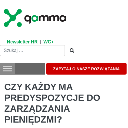
Skip
to
content
Newsletter HR
|
WG+
ZAPYTAJ O NASZE ROZWIĄZANIA
CZY KAŻDY MA
PREDYSPOZYCJE DO
ZARZĄDZANIA
PIENIĘDZMI?