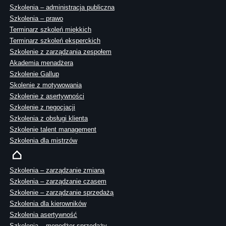
Szkolenia – administracja publiczna
Szkolenia – prawo
Terminarz szkoleń miękkich
Terminarz szkoleń eksperckich
Szkolenie z zarządzania zespołem
Akademia menadżera
Szkolenie Gallup
Skolenie z motywowania
Szkolenie z asertywności
Szkolenie z negocjacji
Szkolenia z obsługi klienta
Szkolenie talent management
Szkolenia dla mistrzów
Szkolenia – zarządzanie zmianą
Szkolenia – zarządzanie czasem
Szkolenie – zarządzanie sprzedażą
Szkolenia dla kierowników
Szkolenia asertywność
Szkolenia – menedżer sprzedaży