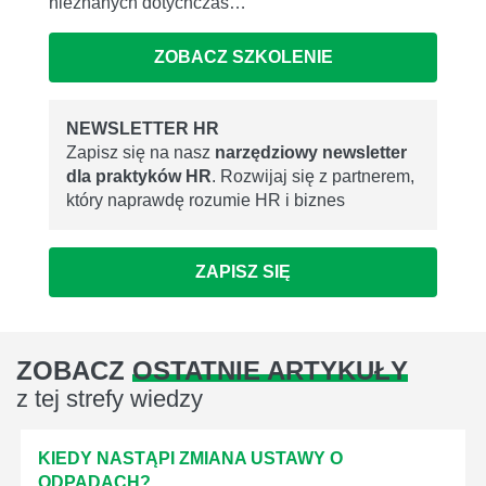
nieznanych dotychczas…
ZOBACZ SZKOLENIE
NEWSLETTER HR
Zapisz się na nasz
narzędziowy newsletter
dla praktyków HR
. Rozwijaj się z partnerem,
który naprawdę rozumie HR i biznes
ZAPISZ SIĘ
ZOBACZ
OSTATNIE ARTYKUŁY
z tej strefy wiedzy
KIEDY NASTĄPI ZMIANA USTAWY O
ODPADACH?