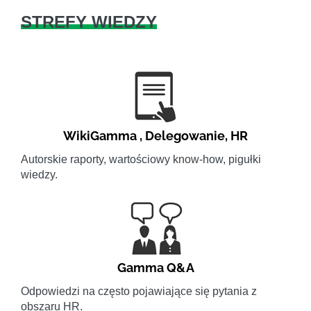
STREFY WIEDZY
WikiGamma
,
Delegowanie
,
HR
Autorskie raporty, wartościowy know-how, pigułki
wiedzy.
Gamma Q&A
Odpowiedzi na często pojawiające się pytania z
obszaru HR.