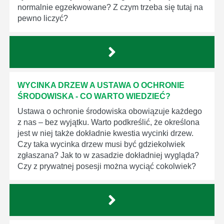
normalnie egzekwowane? Z czym trzeba się tutaj na
pewno liczyć?
WYCINKA DRZEW A USTAWA O OCHRONIE
ŚRODOWISKA - CO WARTO WIEDZIEĆ?
Ustawa o ochronie środowiska obowiązuje każdego
z nas – bez wyjątku. Warto podkreślić, że określona
jest w niej także dokładnie kwestia wycinki drzew.
Czy taka wycinka drzew musi być gdziekolwiek
zgłaszana? Jak to w zasadzie dokładniej wygląda?
Czy z prywatnej posesji można wyciąć cokolwiek?