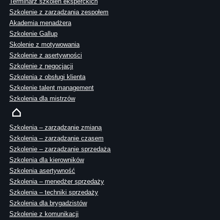
Terminarz szkoleń eksperckich
Szkolenie z zarządzania zespołem
Akademia menadżera
Szkolenie Gallup
Skolenie z motywowania
Szkolenie z asertywności
Szkolenie z negocjacji
Szkolenia z obsługi klienta
Szkolenie talent management
Szkolenia dla mistrzów
Szkolenia – zarządzanie zmianą
Szkolenia – zarządzanie czasem
Szkolenie – zarządzanie sprzedażą
Szkolenia dla kierowników
Szkolenia asertywność
Szkolenia – menedżer sprzedaży
Szkolenia – techniki sprzedaży
Szkolenia dla brygadzistów
Szkolenie z komunikacji