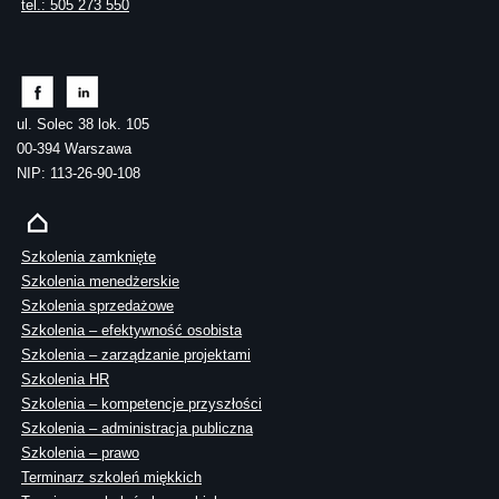
tel.: 505 273 550
ul. Solec 38 lok. 105
00-394 Warszawa
NIP: 113-26-90-108
Szkolenia zamknięte
Szkolenia menedżerskie
Szkolenia sprzedażowe
Szkolenia – efektywność osobista
Szkolenia – zarządzanie projektami
Szkolenia HR
Szkolenia – kompetencje przyszłości
Szkolenia – administracja publiczna
Szkolenia – prawo
Terminarz szkoleń miękkich