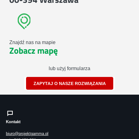
Znajdź nas na mapie
Zobacz mapę
lub użyj formularza
ZAPYTAJ O NASZE ROZWIĄZANIA
Kontakt
biuro@projektgamma.pl