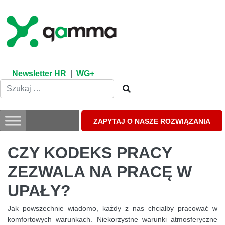
Skip
to
content
Newsletter HR
|
WG+
ZAPYTAJ O NASZE ROZWIĄZANIA
CZY KODEKS PRACY
ZEZWALA NA PRACĘ W
UPAŁY?
Jak powszechnie wiadomo, każdy z nas chciałby pracować w
komfortowych warunkach. Niekorzystne warunki atmosferyczne