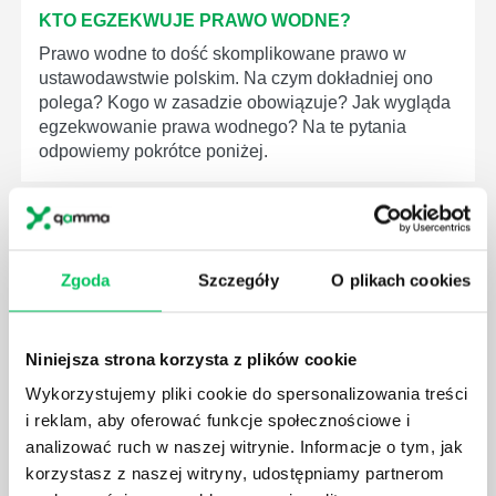
KTO EGZEKWUJE PRAWO WODNE?
Prawo wodne to dość skomplikowane prawo w
ustawodawstwie polskim. Na czym dokładniej ono
polega? Kogo w zasadzie obowiązuje? Jak wygląda
egzekwowanie prawa wodnego? Na te pytania
odpowiemy pokrótce poniżej.
Zgoda
Szczegóły
O plikach cookies
GDZIE MOŻEMY ZAPOZNAĆ SIĘ Z
WYMAGANIAMI NORM JAKOŚCI WYROBÓW
MEDYCZNYCH?
Niniejsza strona korzysta z plików cookie
W związku z ogromnym rozwojem dzisiejszego
Wykorzystujemy pliki cookie do spersonalizowania treści
społeczeństwa wprowadzane jest coraz więcej reguł,
i reklam, aby oferować funkcje społecznościowe i
które mają za zadanie poprawić poszczególne
analizować ruch w naszej witrynie. Informacje o tym, jak
dziedziny gospodarki. Dzięki nim wszystkie firmy
korzystasz z naszej witryny, udostępniamy partnerom
będą zobowiązane przestrzegać zasad, których