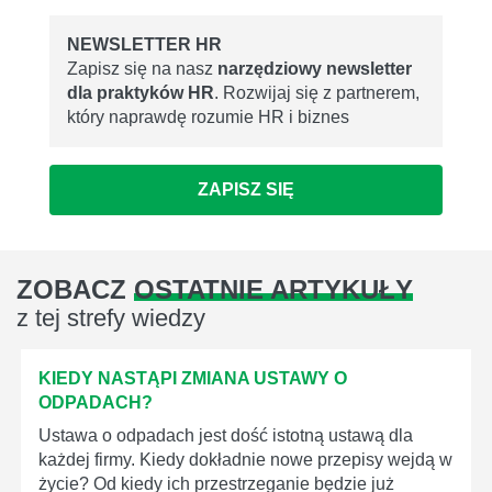
NEWSLETTER HR
Zapisz się na nasz
narzędziowy newsletter
dla praktyków HR
. Rozwijaj się z partnerem,
który naprawdę rozumie HR i biznes
ZAPISZ SIĘ
ZOBACZ
OSTATNIE ARTYKUŁY
z tej strefy wiedzy
KIEDY NASTĄPI ZMIANA USTAWY O
ODPADACH?
Ustawa o odpadach jest dość istotną ustawą dla
każdej firmy. Kiedy dokładnie nowe przepisy wejdą w
życie? Od kiedy ich przestrzeganie będzie już