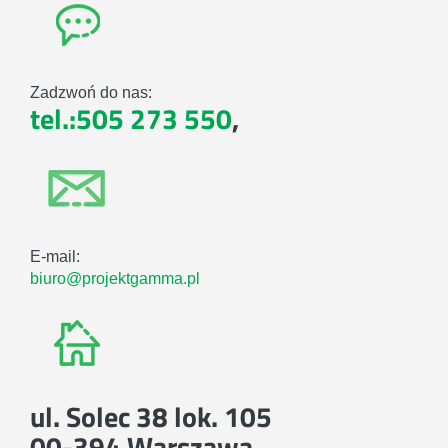
Zadzwoń do nas:
tel.:505 273 550
,
E-mail:
biuro@projektgamma.pl
ul. Solec 38 lok. 105
00-394 Warszawa