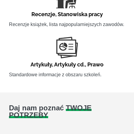
Recenzje
,
Stanowiska pracy
Recenzje książek, lista najpopularniejszych zawodów.
Artykuły
,
Artykuły cd.
,
Prawo
Standardowe informacje z obszaru szkoleń.
Daj nam poznać
TWOJE
POTRZEBY