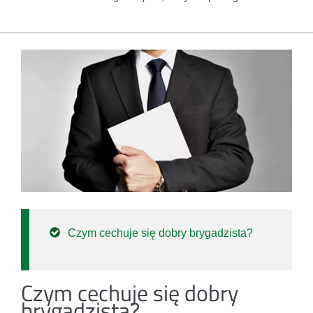
Czym cechuje się dobry brygadzista?
Czym cechuje się dobry
brygadzista?