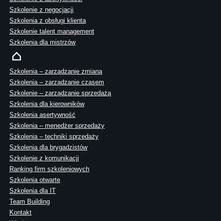
Szkolenie z negocjacji
Szkolenia z obsługi klienta
Szkolenie talent management
Szkolenia dla mistrzów
Szkolenia – zarządzanie zmianą
Szkolenia – zarządzanie czasem
Szkolenie – zarządzanie sprzedażą
Szkolenia dla kierowników
Szkolenia asertywność
Szkolenia – menedżer sprzedaży
Szkolenia – techniki sprzedaży
Szkolenia dla brygadzistów
Szkolenie z komunikacji
Ranking firm szkoleniowych
Szkolenia otwarte
Szkolenia dla IT
Team Building
Kontakt