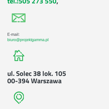
tel.:505 273 550
,
E-mail:
biuro@projektgamma.pl
ul. Solec 38 lok. 105
00-394 Warszawa