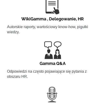
WikiGamma
,
Delegowanie
,
HR
Autorskie raporty, wartościowy know-how, pigułki
wiedzy.
Gamma Q&A
Odpowiedzi na często pojawiające się pytania z
obszaru HR.