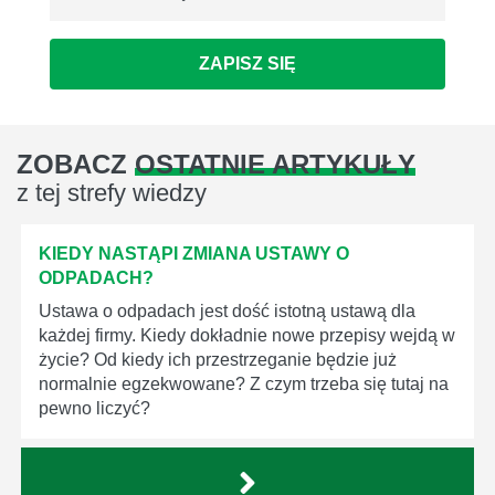
ZAPISZ SIĘ
ZOBACZ
OSTATNIE ARTYKUŁY
z tej strefy wiedzy
KIEDY NASTĄPI ZMIANA USTAWY O
ODPADACH?
Ustawa o odpadach jest dość istotną ustawą dla
każdej firmy. Kiedy dokładnie nowe przepisy wejdą w
życie? Od kiedy ich przestrzeganie będzie już
normalnie egzekwowane? Z czym trzeba się tutaj na
pewno liczyć?