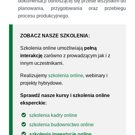
dokumentacji odnoszącej się przede wszystkim do
planowania, przygotowania oraz przebiegu
procesu produkcyjnego.
ZOBACZ NASZE SZKOLENIA:
Szkolenia online umożliwiają
pełną
interakcję
zarówno z prowadzącym jak i z
innym uczestnikami.
Realizujemy
szkolenia online
, webinary i
projekty hybrydowe.
Sprawdź nasze kursy i szkolenia online
eksperckie:
szkolenia kadry online
szkolenia budownictwo online
szkolenia inwestycje online