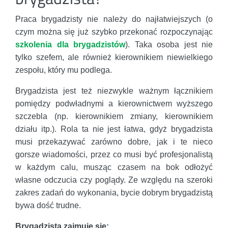
Praca brygadzisty nie należy do najłatwiejszych (o
czym można się już szybko przekonać rozpoczynając
szkolenia dla brygadzistów
). Taka osoba jest nie
tylko szefem, ale również kierownikiem niewielkiego
zespołu, który mu podlega.
Brygadzista jest też niezwykle ważnym łącznikiem
pomiędzy podwładnymi a kierownictwem wyższego
szczebla (np. kierownikiem zmiany, kierownikiem
działu itp.). Rola ta nie jest łatwa, gdyż brygadzista
musi przekazywać zarówno dobre, jak i te nieco
gorsze wiadomości, przez co musi być profesjonalistą
w każdym calu, musząc czasem na bok odłożyć
własne odczucia czy poglądy. Ze względu na szeroki
zakres zadań do wykonania, bycie dobrym brygadzistą
bywa dość trudne.
Brygadzista zajmuje się: