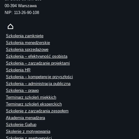
00-394 Warszawa
NIP: 113-26-90-108
Szkolenia zamknięte
Szkolenia menedżerskie
Szkolenia sprzedażowe
Szkolenia – efektywność osobista
Szkolenia – zarządzanie projektami
Szkolenia HR
Szkolenia – kompetencje przyszłości
Szkolenia – administracja publiczna
Szkolenia – prawo
Terminarz szkoleń miękkich
Terminarz szkoleń eksperckich
Szkolenie z zarządzania zespołem
Akademia menadżera
Szkolenie Gallup
Skolenie z motywowania
Szkolenie z asertywności