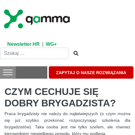
Skip
to
content
Newsletter HR
|
WG+
ZAPYTAJ O NASZE ROZWIĄZANIA
CZYM CECHUJE SIĘ
DOBRY BRYGADZISTA?
Praca brygadzisty nie należy do najłatwiejszych (o czym można
się już szybko przekonać rozpoczynając szkolenia dla
brygadzistów). Taka osoba jest nie tylko szefem, ale również
kierownikiem niewielkiego zespołu, który mu podlega.