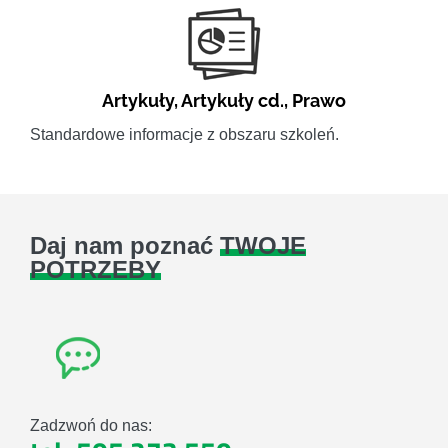
Artykuły
,
Artykuły cd.
,
Prawo
Standardowe informacje z obszaru szkoleń.
Daj nam poznać
TWOJE
POTRZEBY
Zadzwoń do nas: