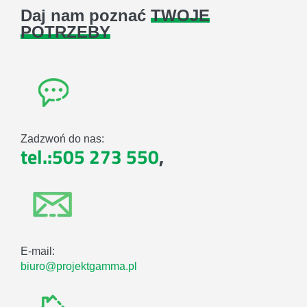
Daj nam poznać
TWOJE
POTRZEBY
Zadzwoń do nas:
tel.:505 273 550
,
E-mail:
biuro@projektgamma.pl