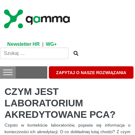
Skip
to
content
Newsletter HR
|
WG+
ZAPYTAJ O NASZE ROZWIĄZANIA
CZYM JEST
LABORATORIUM
AKREDYTOWANE PCA?
Często w kontekście laboratoriów, pojawia się informacja o
konieczności ich akredytacji. O co dokładniej tutaj chodzi? Z czym