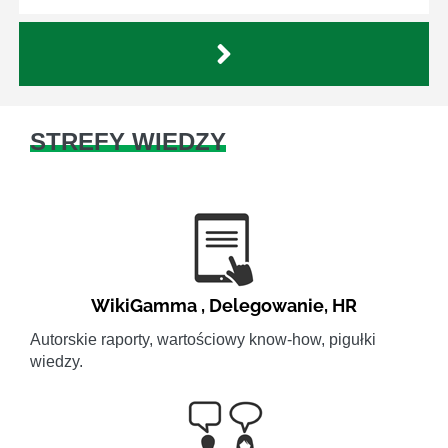
STREFY WIEDZY
WikiGamma
,
Delegowanie
,
HR
Autorskie raporty, wartościowy know-how, pigułki
wiedzy.