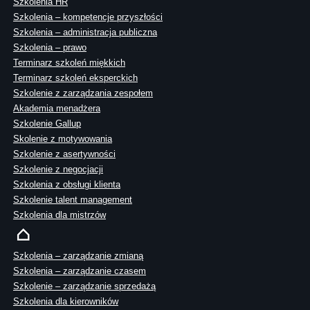
Szkolenia HR
Szkolenia – kompetencje przyszłości
Szkolenia – administracja publiczna
Szkolenia – prawo
Terminarz szkoleń miękkich
Terminarz szkoleń eksperckich
Szkolenie z zarządzania zespołem
Akademia menadżera
Szkolenie Gallup
Skolenie z motywowania
Szkolenie z asertywności
Szkolenie z negocjacji
Szkolenia z obsługi klienta
Szkolenie talent management
Szkolenia dla mistrzów
Szkolenia – zarządzanie zmianą
Szkolenia – zarządzanie czasem
Szkolenie – zarządzanie sprzedażą
Szkolenia dla kierowników