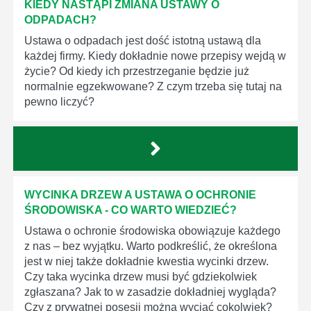
KIEDY NASTĄPI ZMIANA USTAWY O
ODPADACH?
Ustawa o odpadach jest dość istotną ustawą dla
każdej firmy. Kiedy dokładnie nowe przepisy wejdą w
życie? Od kiedy ich przestrzeganie będzie już
normalnie egzekwowane? Z czym trzeba się tutaj na
pewno liczyć?
WYCINKA DRZEW A USTAWA O OCHRONIE
ŚRODOWISKA - CO WARTO WIEDZIEĆ?
Ustawa o ochronie środowiska obowiązuje każdego
z nas – bez wyjątku. Warto podkreślić, że określona
jest w niej także dokładnie kwestia wycinki drzew.
Czy taka wycinka drzew musi być gdziekolwiek
zgłaszana? Jak to w zasadzie dokładniej wygląda?
Czy z prywatnej posesji można wyciąć cokolwiek?