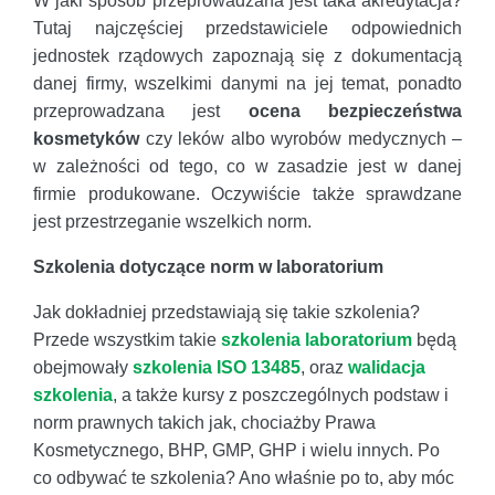
W jaki sposób przeprowadzana jest taka akredytacja?
Tutaj najczęściej przedstawiciele odpowiednich
jednostek rządowych zapoznają się z dokumentacją
danej firmy, wszelkimi danymi na jej temat, ponadto
przeprowadzana jest
ocena bezpieczeństwa
kosmetyków
czy leków albo wyrobów medycznych –
w zależności od tego, co w zasadzie jest w danej
firmie produkowane. Oczywiście także sprawdzane
jest przestrzeganie wszelkich norm.
Szkolenia dotyczące norm w laboratorium
Jak dokładniej przedstawiają się takie szkolenia?
Przede wszystkim takie
szkolenia laboratorium
będą
obejmowały
szkolenia ISO 13485
, oraz
walidacja
szkolenia
, a także kursy z poszczególnych podstaw i
norm prawnych takich jak, chociażby Prawa
Kosmetycznego, BHP, GMP, GHP i wielu innych. Po
co odbywać te szkolenia? Ano właśnie po to, aby móc