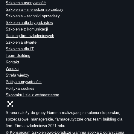
Szkolenia asertywność
Szkolenia – menedżer sprzedaży
Szkolenia – techniki sprzedaży
Szkolenia dla brygadzistów
Szkolenie z komunikacji
Ranking firm szkoleniowych
Szkolenia otwarte
Szkolenia dla IT
Team Building
Kontakt
Wiedza
Strefa wiedzy
Polityka prywatności
Polityka cookies
Skontaktuj sie z webmasterem
Strona należy do grupy Gamma realizującej szkolenia eksperckie,
sprzedażowe, managerskie, farmaceutyczne oraz team building dla
firm. Firma szkoleniowa 2021 roku.
© Konsorcjum Szkoleniowo-Doradcze Gamma spółka z ograniczoną