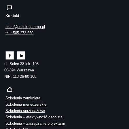
Kontakt
biuro@projektgamma.pl
tel.: 505 273 550
ul. Solec 38 lok. 105
00-394 Warszawa
NIP: 113-26-90-108
Szkolenia zamknięte
Szkolenia menedżerskie
Szkolenia sprzedażowe
Szkolenia – efektywność osobista
Szkolenia – zarządzanie projektami