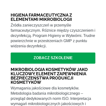
HIGIENA FARMACEUTYCZNA Z
ELEMENTAMI MIKROBIOLOGII
Źródła zanieczyszczeń w przemyśle
farmaceutycznym. Różnice między czyszczeniem i
dezynfekcją. Program Higieny w Wytwórni. Trudne
powierzchnie w przestrzeniach GMP z punktu
widzenia dezynfekcji.
ZOBACZ SZKOLENIE
MIKROBIOLOGIA KOSMETYKÓW JAKO
KLUCZOWY ELEMENT ZAPEWNIENIA
BEZPIECZEŃSTWA PRODUKCJI
KOSMETYKÓW
Wymagania jakościowe dla kosmetyków.
Metodologia badania mikrobiologicznego –
przegląd dedykowanych norm ISO. Interpretacja
wymagań mikrobiologicznych jakościowych i