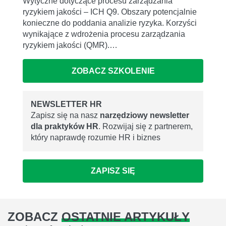
Wytyczne dotyczące procesu zarządzania
ryzykiem jakości – ICH Q9. Obszary potencjalnie
konieczne do poddania analizie ryzyka. Korzyści
wynikające z wdrożenia procesu zarządzania
ryzykiem jakości (QMR).…
ZOBACZ SZKOLENIE
NEWSLETTER HR
Zapisz się na nasz
narzędziowy newsletter
dla praktyków HR
. Rozwijaj się z partnerem,
który naprawdę rozumie HR i biznes
ZAPISZ SIĘ
ZOBACZ
OSTATNIE ARTYKUŁY