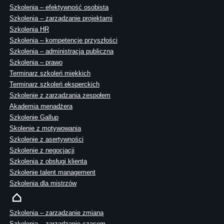
Szkolenia – efektywność osobista
Szkolenia – zarządzanie projektami
Szkolenia HR
Szkolenia – kompetencje przyszłości
Szkolenia – administracja publiczna
Szkolenia – prawo
Terminarz szkoleń miękkich
Terminarz szkoleń eksperckich
Szkolenie z zarządzania zespołem
Akademia menadżera
Szkolenie Gallup
Skolenie z motywowania
Szkolenie z asertywności
Szkolenie z negocjacji
Szkolenia z obsługi klienta
Szkolenie talent management
Szkolenia dla mistrzów
Szkolenia – zarządzanie zmianą
Szkolenia – zarządzanie czasem