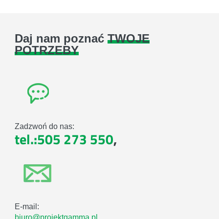
Daj nam poznać
TWOJE
POTRZEBY
Zadzwoń do nas:
tel.:505 273 550
,
E-mail:
biuro@projektgamma.pl