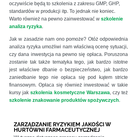
oczywiście będą to szkolenia z zakresu GMP, GHP,
standardów w produkcji itp. To jednak nie koniec.
Warto również na pewno zainwestować w
szkolenie
analiza ryzyka
.
Jak w zasadzie nam ono pomoże? Otóż odpowiednia
analiza ryzyka umożliwi nam właściwą ocenę sytuacji,
czy dana inwestycja na pewno się opłaca. Poruszona
zostanie tak także tematyka tego, jak bardzo istotne
jest właściwe dbanie o bezpieczeństwo, jak bardzo
zaniedbanie tego nie opłaca się pod kątem stricte
finansowym. Opłaca się również inwestować w takie
kursy jak
szkolenia kosmetyczne Warszawa
, czy też
szkolenie znakowanie produktów spożywczych
.
ZARZĄDZANIE RYZYKIEM JAKOŚCI W
HURTOWNI FARMACEUTYCZNEJ