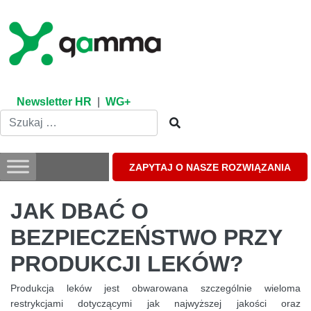
Skip
to
content
Newsletter HR
|
WG+
ZAPYTAJ O NASZE ROZWIĄZANIA
JAK DBAĆ O
BEZPIECZEŃSTWO PRZY
PRODUKCJI LEKÓW?
Produkcja leków jest obwarowana szczególnie wieloma
restrykcjami dotyczącymi jak najwyższej jakości oraz