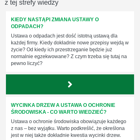
z tej strefy wiedzy
KIEDY NASTĄPI ZMIANA USTAWY O
ODPADACH?
Ustawa o odpadach jest dość istotną ustawą dla
każdej firmy. Kiedy dokładnie nowe przepisy wejdą w
życie? Od kiedy ich przestrzeganie będzie już
normalnie egzekwowane? Z czym trzeba się tutaj na
pewno liczyć?
WYCINKA DRZEW A USTAWA O OCHRONIE
ŚRODOWISKA - CO WARTO WIEDZIEĆ?
Ustawa o ochronie środowiska obowiązuje każdego
z nas – bez wyjątku. Warto podkreślić, że określona
jest w niej także dokładnie kwestia wycinki drzew.