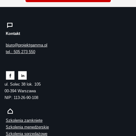
Kontakt
biuro@projektgamma.pl
tel.: 505 273 550
ul. Solec 38 lok. 105
00-394 Warszawa
NIP: 113-26-90-108
Szkolenia zamknięte
Szkolenia menedżerskie
Szkolenia sprzedażowe