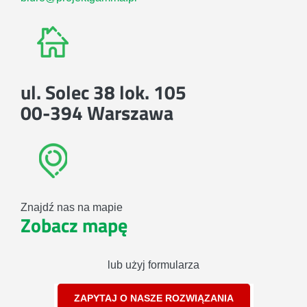
ul. Solec 38 lok. 105
00-394 Warszawa
Znajdź nas na mapie
Zobacz mapę
lub użyj formularza
ZAPYTAJ O NASZE ROZWIĄZANIA