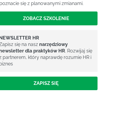
poznacie się z planowanymi zmianami.
ZOBACZ SZKOLENIE
NEWSLETTER HR
Zapisz się na nasz
narzędziowy
newsletter dla praktyków HR
. Rozwijaj się
z partnerem, który naprawdę rozumie HR i
biznes
ZAPISZ SIĘ