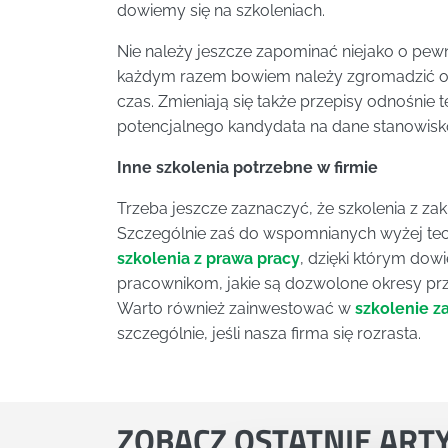
dowiemy się na szkoleniach.
Nie należy jeszcze zapominać niejako o pewn
każdym razem bowiem należy zgromadzić od
czas. Zmieniają się także przepisy odnośnie
potencjalnego kandydata na dane stanowisk
Inne szkolenia potrzebne w firmie
Trzeba jeszcze zaznaczyć, że szkolenia z zakre
Szczególnie zaś do wspomnianych wyżej tec
szkolenia z prawa pracy
, dzięki którym do
pracownikom, jakie są dozwolone okresy prz
Warto również zainwestować w
szkolenie z
szczególnie, jeśli nasza firma się rozrasta.
ZOBACZ
OSTATNIE ART