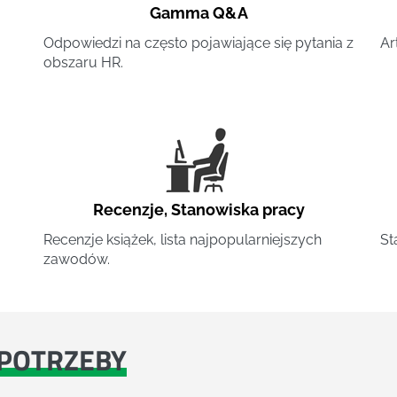
Gamma Q&A
Odpowiedzi na często pojawiające się pytania z
Ar
obszaru HR.
Recenzje
,
Stanowiska pracy
Recenzje książek, lista najpopularniejszych
St
zawodów.
POTRZEBY