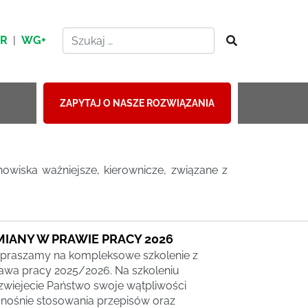
HR
|
WG+
ZAPYTAJ O NASZE ROZWIĄZANIA
nowiska ważniejsze, kierownicze, związane z
MIANY W PRAWIE PRACY 2026
praszamy na kompleksowe szkolenie z
awa pracy 2025/2026. Na szkoleniu
zwiejecie Państwo swoje wątpliwości
nośnie stosowania przepisów oraz