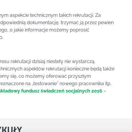
ym aspekcie technicznym takich rekrutacji. Za
powiednią dokumentację, trzymać ją przez pewien
 tego, o jakie informacje możemy poprosić
o.
su rekrutacji dzisiaj niestety nie wystarczą.
hnicznych aspektów rekrutacji konieczne będą także
wiemy się, co możemy oferować przyszłym
eznaczone na „testowanie” nowego pracownika itp.
akładowy fundusz świadczeń socjalnych 2016
–
YKUŁY