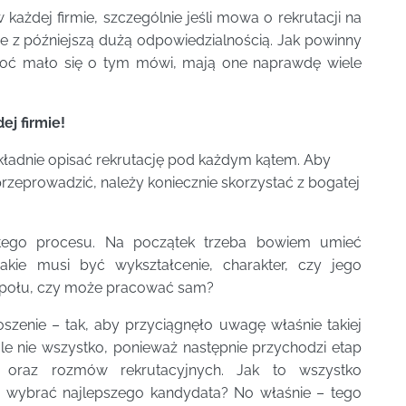
każdej firmie, szczególnie jeśli mowa o rekrutacji na
ne z późniejszą dużą odpowiedzialnością. Jak powinny
hoć mało się o tym mówi, mają one naprawdę wiele
ej firmie!
okładnie opisać rekrutację pod każdym kątem. Aby
rzeprowadzić, należy koniecznie skorzystać z bogatej
tego procesu. Na początek trzeba bowiem umieć
Jakie musi być wykształcenie, charakter, czy jego
połu, czy może pracować sam?
szenie – tak, aby przyciągnęło uwagę właśnie takiej
le nie wszystko, ponieważ następnie przychodzi etap
h oraz rozmów rekrutacyjnych. Jak to wszystko
y wybrać najlepszego kandydata? No właśnie – tego