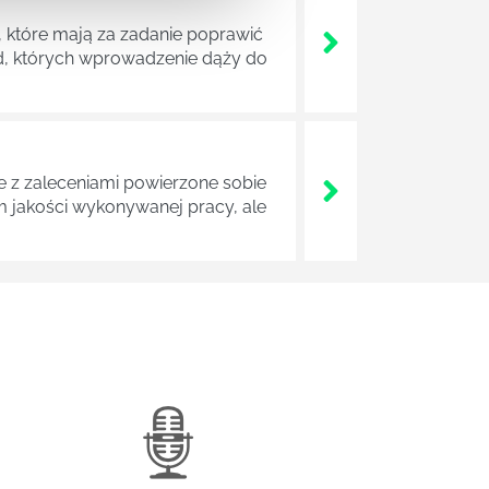
 które mają za zadanie poprawić
ad, których wprowadzenie dąży do
z zaleceniami powierzone sobie
m jakości wykonywanej pracy, ale