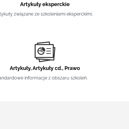
Artykuły eksperckie
tykuły związane ze szkoleniami eksperckimi.
Artykuły
,
Artykuły cd.
,
Prawo
andardowe informacje z obszaru szkoleń.