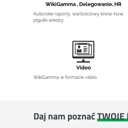
WikiGamma
,
Delegowanie
,
HR
Autorskie raporty, wartościowy know-how,
pigułki wiedzy.
Video
WikiGamma w formacie video.
Daj nam poznać
TWOJE 