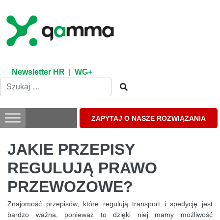
Skip
to
content
Newsletter HR
|
WG+
ZAPYTAJ O NASZE ROZWIĄZANIA
JAKIE PRZEPISY
REGULUJĄ PRAWO
PRZEWOZOWE?
Znajomość przepisów, które regulują transport i spedycję jest
bardzo ważna, ponieważ to dzięki niej mamy możliwość