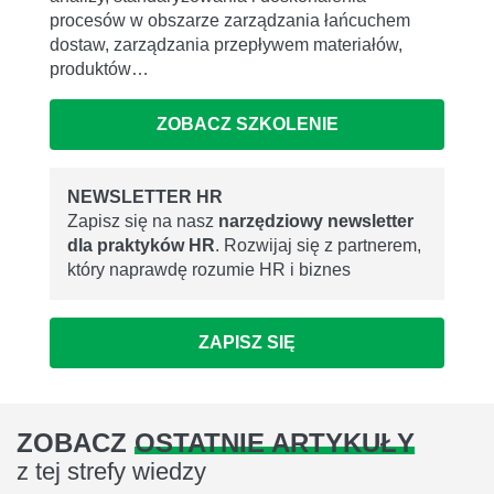
procesów w obszarze zarządzania łańcuchem
dostaw, zarządzania przepływem materiałów,
produktów…
ZOBACZ SZKOLENIE
NEWSLETTER HR
Zapisz się na nasz
narzędziowy newsletter
dla praktyków HR
. Rozwijaj się z partnerem,
który naprawdę rozumie HR i biznes
ZAPISZ SIĘ
ZOBACZ
OSTATNIE ARTYKUŁY
z tej strefy wiedzy