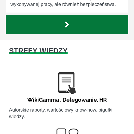
wykonywanej pracy, ale również bezpieczeństwa.
STREFY WIEDZY
WikiGamma
,
Delegowanie
,
HR
Autorskie raporty, wartościowy know-how, pigułki
wiedzy.