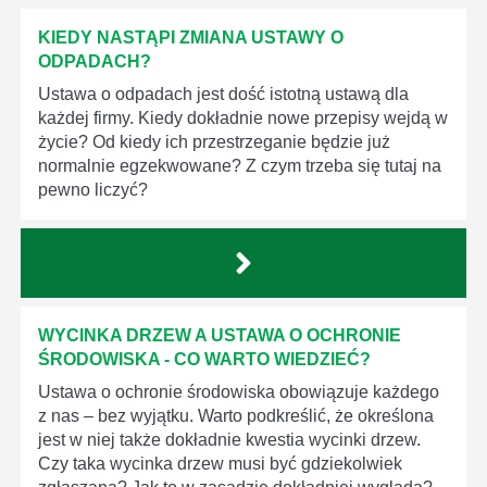
KIEDY NASTĄPI ZMIANA USTAWY O
ODPADACH?
Ustawa o odpadach jest dość istotną ustawą dla
każdej firmy. Kiedy dokładnie nowe przepisy wejdą w
życie? Od kiedy ich przestrzeganie będzie już
normalnie egzekwowane? Z czym trzeba się tutaj na
pewno liczyć?
WYCINKA DRZEW A USTAWA O OCHRONIE
ŚRODOWISKA - CO WARTO WIEDZIEĆ?
Ustawa o ochronie środowiska obowiązuje każdego
z nas – bez wyjątku. Warto podkreślić, że określona
jest w niej także dokładnie kwestia wycinki drzew.
Czy taka wycinka drzew musi być gdziekolwiek