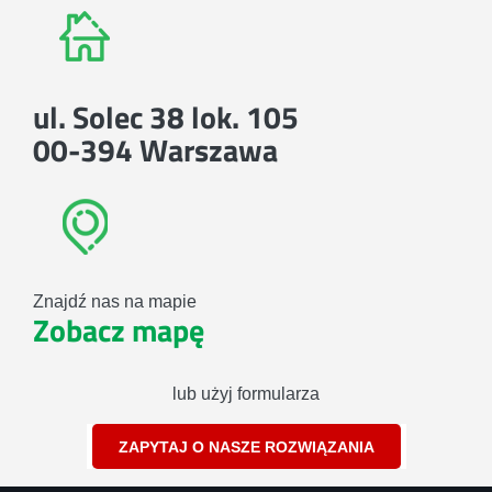
ul. Solec 38 lok. 105
00-394 Warszawa
Znajdź nas na mapie
Zobacz mapę
lub użyj formularza
ZAPYTAJ O NASZE ROZWIĄZANIA