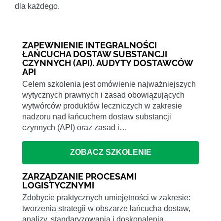
dla każdego.
ZAPEWNIENIE INTEGRALNOŚCI
ŁAŃCUCHA DOSTAW SUBSTANCJI
CZYNNYCH (API). AUDYTY DOSTAWCÓW
API
Celem szkolenia jest omówienie najważniejszych
wytycznych prawnych i zasad obowiązujących
wytwórców produktów leczniczych w zakresie
nadzoru nad łańcuchem dostaw substancji
czynnych (API) oraz zasad i…
ZOBACZ SZKOLENIE
ZARZĄDZANIE PROCESAMI
LOGISTYCZNYMI
Zdobycie praktycznych umiejętności w zakresie:
tworzenia strategii w obszarze łańcucha dostaw,
analizy, standaryzowania i doskonalenia