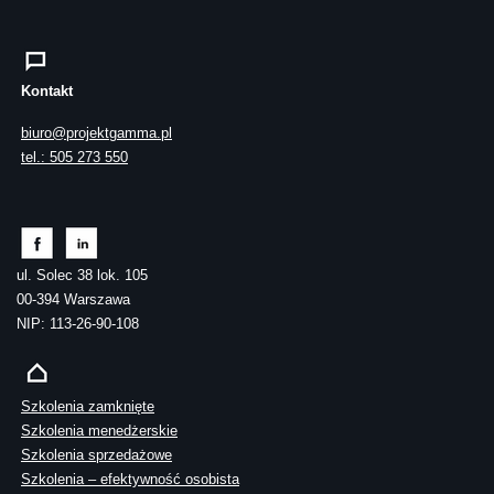
Kontakt
biuro@projektgamma.pl
tel.: 505 273 550
ul. Solec 38 lok. 105
00-394 Warszawa
NIP: 113-26-90-108
Szkolenia zamknięte
Szkolenia menedżerskie
Szkolenia sprzedażowe
Szkolenia – efektywność osobista