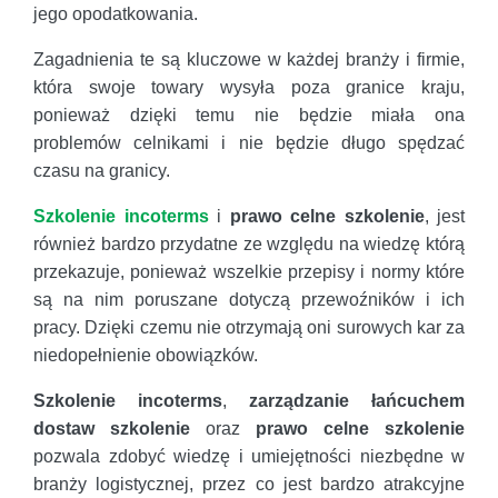
jego opodatkowania.
Zagadnienia te są kluczowe w każdej branży i firmie,
która swoje towary wysyła poza granice kraju,
ponieważ dzięki temu nie będzie miała ona
problemów celnikami i nie będzie długo spędzać
czasu na granicy.
Szkolenie incoterms
i
prawo celne szkolenie
, jest
również bardzo przydatne ze względu na wiedzę którą
przekazuje, ponieważ wszelkie przepisy i normy które
są na nim poruszane dotyczą przewoźników i ich
pracy. Dzięki czemu nie otrzymają oni surowych kar za
niedopełnienie obowiązków.
Szkolenie incoterms
,
zarządzanie łańcuchem
dostaw szkolenie
oraz
prawo celne szkolenie
pozwala zdobyć wiedzę i umiejętności niezbędne w
branży logistycznej, przez co jest bardzo atrakcyjne