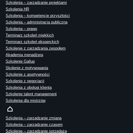
Szkolenia – zarządzanie projektami
Szkolenia HR
Szkolenia – kompetencje przyszłości
Szkolenia – administracja publiczna
Szkolenia – prawo
Terminarz szkoleń miękkich
Terminarz szkoleń eksperckich
Szkolenie z zarządzania zespołem
Akademia menadżera
Szkolenie Gallup
Skolenie z motywowania
Szkolenie z asertywności
Szkolenie z negocjacji
Szkolenia z obsługi klienta
Szkolenie talent management
Szkolenia dla mistrzów
Szkolenia – zarządzanie zmianą
Szkolenia – zarządzanie czasem
Szkolenie – zarządzanie sprzedażą