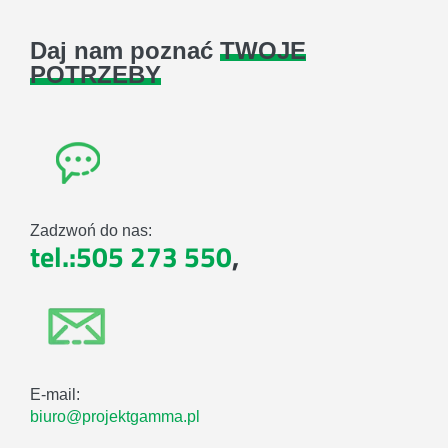
Daj nam poznać
TWOJE
POTRZEBY
Zadzwoń do nas:
tel.:505 273 550
,
E-mail:
biuro@projektgamma.pl