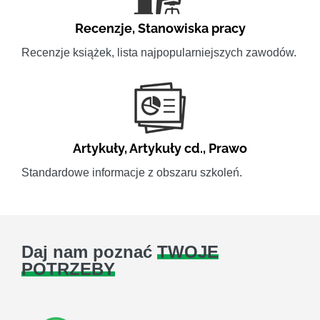
Recenzje
,
Stanowiska pracy
Recenzje książek, lista najpopularniejszych zawodów.
Artykuły
,
Artykuły cd.
,
Prawo
Standardowe informacje z obszaru szkoleń.
Daj nam poznać
TWOJE
POTRZEBY