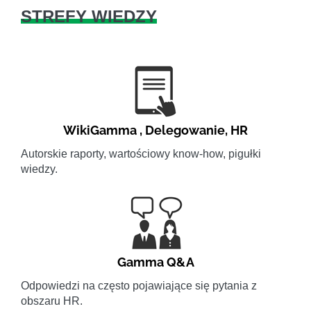
STREFY WIEDZY
WikiGamma
,
Delegowanie
,
HR
Autorskie raporty, wartościowy know-how, pigułki
wiedzy.
Gamma Q&A
Odpowiedzi na często pojawiające się pytania z
obszaru HR.