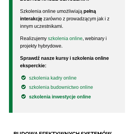
Szkolenia online umożliwiają
pełną
interakcję
zarówno z prowadzącym jak i z
innym uczestnikami.
Realizujemy
szkolenia online
, webinary i
projekty hybrydowe.
Sprawdź nasze kursy i szkolenia online
eksperckie:
szkolenia kadry online
szkolenia budownictwo online
szkolenia inwestycje online
BUDOWA EFEKTYWNYCH SYSTEMÓW