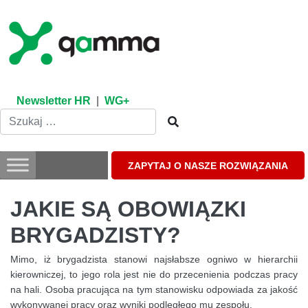
Skip
to
content
Newsletter HR
|
WG+
ZAPYTAJ O NASZE ROZWIĄZANIA
JAKIE SĄ OBOWIĄZKI
BRYGADZISTY?
Mimo, iż brygadzista stanowi najsłabsze ogniwo w hierarchii
kierowniczej, to jego rola jest nie do przecenienia podczas pracy
na hali. Osoba pracująca na tym stanowisku odpowiada za jakość
wykonywanej pracy oraz wyniki podległego mu zespołu.