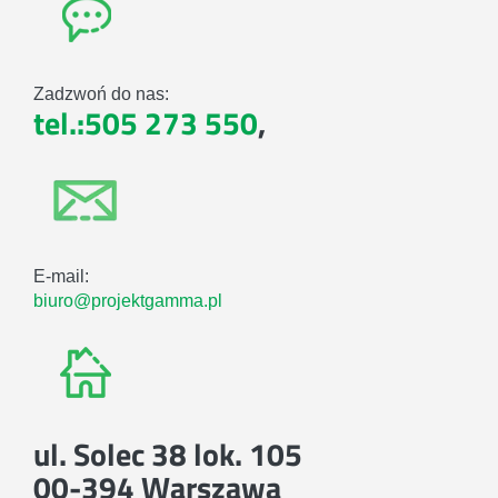
Zadzwoń do nas:
tel.:505 273 550
,
E-mail:
biuro@projektgamma.pl
ul. Solec 38 lok. 105
00-394 Warszawa