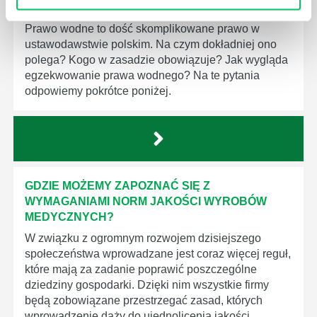
KTO EGZEKWUJE PRAWO WODNE?
Prawo wodne to dość skomplikowane prawo w
ustawodawstwie polskim. Na czym dokładniej ono
polega? Kogo w zasadzie obowiązuje? Jak wygląda
egzekwowanie prawa wodnego? Na te pytania
odpowiemy pokrótce poniżej.
GDZIE MOŻEMY ZAPOZNAĆ SIĘ Z
WYMAGANIAMI NORM JAKOŚCI WYROBÓW
MEDYCZNYCH?
W związku z ogromnym rozwojem dzisiejszego
społeczeństwa wprowadzane jest coraz więcej reguł,
które mają za zadanie poprawić poszczególne
dziedziny gospodarki. Dzięki nim wszystkie firmy
będą zobowiązane przestrzegać zasad, których
wprowadzenie dąży do ujednolicenia jakości