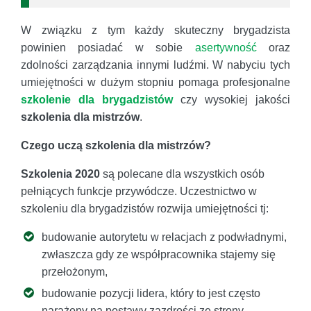
W związku z tym każdy skuteczny brygadzista
powinien posiadać w sobie
asertywność
oraz
zdolności zarządzania innymi ludźmi. W nabyciu tych
umiejętności w dużym stopniu pomaga profesjonalne
szkolenie dla brygadzistów
czy wysokiej jakości
szkolenia dla mistrzów
.
Czego uczą szkolenia dla mistrzów?
Szkolenia 2020
są polecane dla wszystkich osób
pełniących funkcje przywódcze. Uczestnictwo w
szkoleniu dla brygadzistów rozwija umiejętności tj:
budowanie autorytetu w relacjach z podwładnymi,
zwłaszcza gdy ze współpracownika stajemy się
przełożonym,
budowanie pozycji lidera, który to jest często
narażony na postawy zazdrości ze strony