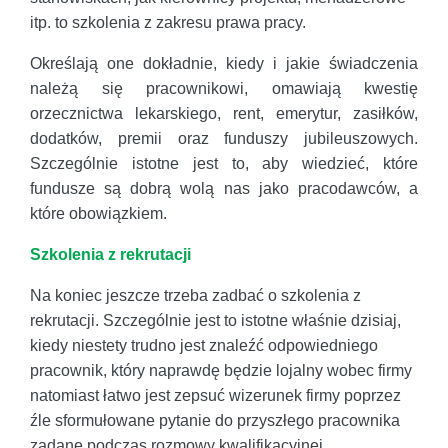
itp. to szkolenia z zakresu prawa pracy.
Określają one dokładnie, kiedy i jakie świadczenia
należą się pracownikowi, omawiają kwestię
orzecznictwa lekarskiego, rent, emerytur, zasiłków,
dodatków, premii oraz funduszy jubileuszowych.
Szczególnie istotne jest to, aby wiedzieć, które
fundusze są dobrą wolą nas jako pracodawców, a
które obowiązkiem.
Szkolenia z rekrutacji
Na koniec jeszcze trzeba zadbać o szkolenia z
rekrutacji. Szczególnie jest to istotne właśnie dzisiaj,
kiedy niestety trudno jest znaleźć odpowiedniego
pracownik, który naprawdę będzie lojalny wobec firmy
natomiast łatwo jest zepsuć wizerunek firmy poprzez
źle sformułowane pytanie do przyszłego pracownika
zadane podczas rozmowy kwalifikacyjnej.