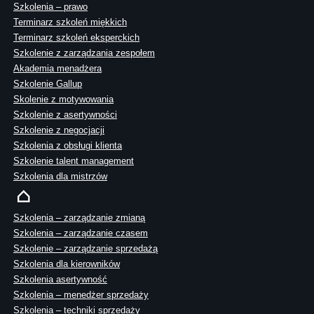
Szkolenia – prawo
Terminarz szkoleń miękkich
Terminarz szkoleń eksperckich
Szkolenie z zarządzania zespołem
Akademia menadżera
Szkolenie Gallup
Skolenie z motywowania
Szkolenie z asertywności
Szkolenie z negocjacji
Szkolenia z obsługi klienta
Szkolenie talent management
Szkolenia dla mistrzów
Szkolenia – zarządzanie zmianą
Szkolenia – zarządzanie czasem
Szkolenie – zarządzanie sprzedażą
Szkolenia dla kierowników
Szkolenia asertywność
Szkolenia – menedżer sprzedaży
Szkolenia – techniki sprzedaży