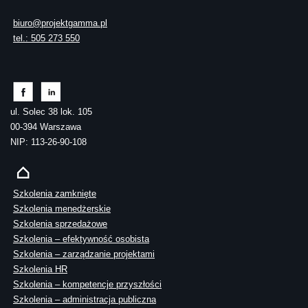
biuro@projektgamma.pl
tel.: 505 273 550
ul. Solec 38 lok. 105
00-394 Warszawa
NIP: 113-26-90-108
Szkolenia zamknięte
Szkolenia menedżerskie
Szkolenia sprzedażowe
Szkolenia – efektywność osobista
Szkolenia – zarządzanie projektami
Szkolenia HR
Szkolenia – kompetencje przyszłości
Szkolenia – administracja publiczna