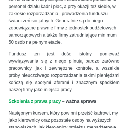
personel działu kadr i płac, a przy okazji też siebie, w
zakresie rozporządzania i prowadzenia funduszu
świadczeń socjalnych. Generalnie są do niego
zobowiązane prawnie firmy z jednostek budżetowych i
samorządowych a także firmy zatrudniające minimum
50 osób na pełnym etacie.
Fundusz ten jest dość istotny, ponieważ
wywiązywania się z niego pilnują bardzo zarówno
pracownicy, jak i zewnętrzne kontrole, a wszelkie
próby nieuczciwego rozporządzania takimi pieniędzmi
kończą się sporymi aferami i znacznym spadkiem
naszej firmy jako miejsca pracy.
Szkolenia z prawa pracy
– ważna sprawa
Następnym kursem, który powinni przejść kadrowi, my
jako kierownicy oraz pozostałe osoby na wyższych
stanowiskach, jak kierownicy projektu, menadżerowe