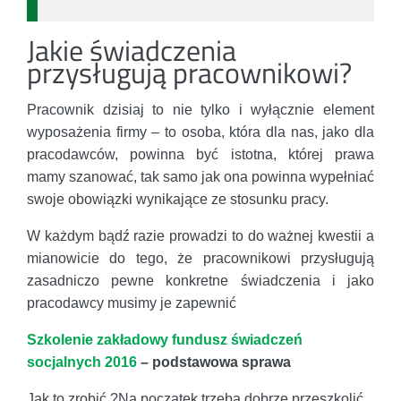
Jakie świadczenia
przysługują pracownikowi?
Pracownik dzisiaj to nie tylko i wyłącznie element
wyposażenia firmy – to osoba, która dla nas, jako dla
pracodawców, powinna być istotna, której prawa
mamy szanować, tak samo jak ona powinna wypełniać
swoje obowiązki wynikające ze stosunku pracy.
W każdym bądź razie prowadzi to do ważnej kwestii a
mianowicie do tego, że pracownikowi przysługują
zasadniczo pewne konkretne świadczenia i jako
pracodawcy musimy je zapewnić
Szkolenie zakładowy fundusz świadczeń
socjalnych 2016
– podstawowa sprawa
Jak to zrobić ?Na początek trzeba dobrze przeszkolić