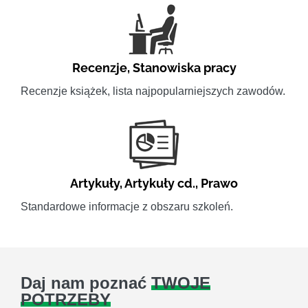
Recenzje
,
Stanowiska pracy
Recenzje książek, lista najpopularniejszych zawodów.
Artykuły
,
Artykuły cd.
,
Prawo
Standardowe informacje z obszaru szkoleń.
Daj nam poznać
TWOJE
POTRZEBY