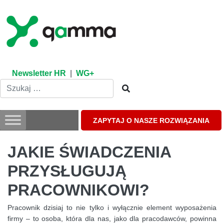
Skip
to
content
Newsletter HR
|
WG+
ZAPYTAJ O NASZE ROZWIĄZANIA
JAKIE ŚWIADCZENIA
PRZYSŁUGUJĄ
PRACOWNIKOWI?
Pracownik dzisiaj to nie tylko i wyłącznie element wyposażenia
firmy – to osoba, która dla nas, jako dla pracodawców, powinna