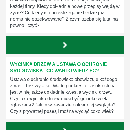
każdej firmy. Kiedy dokładnie nowe przepisy wejdą w
życie? Od kiedy ich przestrzeganie będzie już
normalnie egzekwowane? Z czym trzeba się tutaj na
pewno liczyć?
WYCINKA DRZEW A USTAWA O OCHRONIE
ŚRODOWISKA - CO WARTO WIEDZIEĆ?
Ustawa o ochronie środowiska obowiązuje każdego
z nas – bez wyjątku. Warto podkreślić, że określona
jest w niej także dokładnie kwestia wycinki drzew.
Czy taka wycinka drzew musi być gdziekolwiek
zgłaszana? Jak to w zasadzie dokładniej wygląda?
Czy z prywatnej posesji można wyciąć cokolwiek?