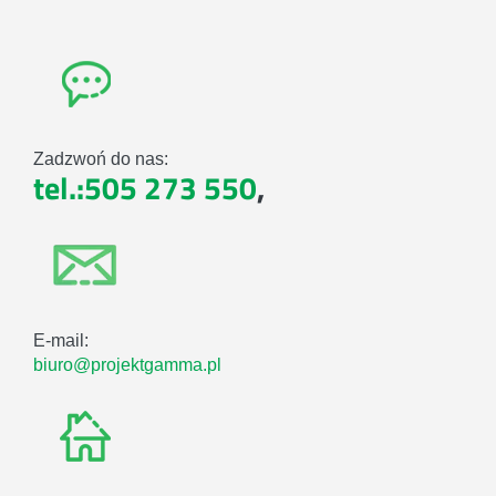
Zadzwoń do nas:
tel.:505 273 550
,
E-mail:
biuro@projektgamma.pl