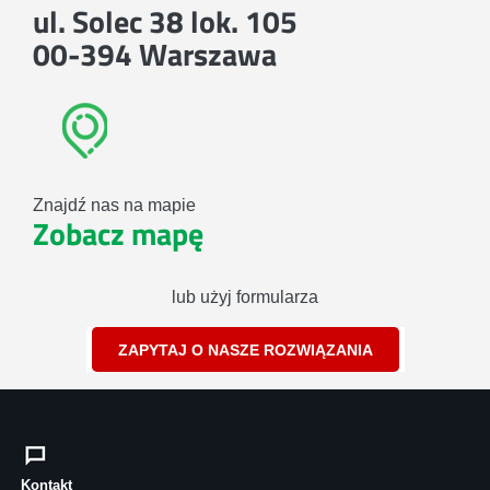
ul. Solec 38 lok. 105
00-394 Warszawa
Znajdź nas na mapie
Zobacz mapę
lub użyj formularza
ZAPYTAJ O NASZE ROZWIĄZANIA
Kontakt