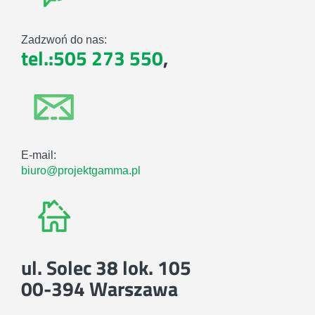
Zadzwoń do nas:
tel.:505 273 550
,
E-mail:
biuro@projektgamma.pl
ul. Solec 38 lok. 105
00-394 Warszawa