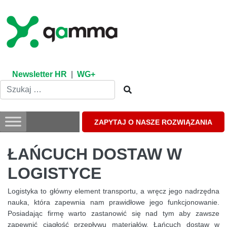
Skip
to
content
Newsletter HR
|
WG+
ZAPYTAJ O NASZE ROZWIĄZANIA
ŁAŃCUCH DOSTAW W
LOGISTYCE
Logistyka to główny element transportu, a wręcz jego nadrzędna
nauka, która zapewnia nam prawidłowe jego funkcjonowanie.
Posiadając firmę warto zastanowić się nad tym aby zawsze
zapewnić ciągłość przepływu materiałów. Łańcuch dostaw w