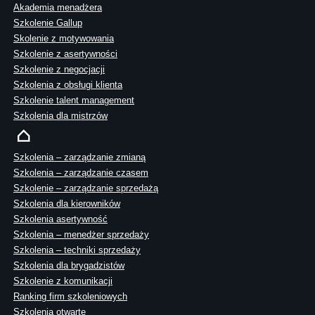
Akademia menadżera
Szkolenie Gallup
Skolenie z motywowania
Szkolenie z asertywności
Szkolenie z negocjacji
Szkolenia z obsługi klienta
Szkolenie talent management
Szkolenia dla mistrzów
Szkolenia – zarządzanie zmianą
Szkolenia – zarządzanie czasem
Szkolenie – zarządzanie sprzedażą
Szkolenia dla kierowników
Szkolenia asertywność
Szkolenia – menedżer sprzedaży
Szkolenia – techniki sprzedaży
Szkolenia dla brygadzistów
Szkolenie z komunikacji
Ranking firm szkoleniowych
Szkolenia otwarte