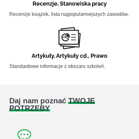
Recenzje
,
Stanowiska pracy
Recenzje książek, lista najpopularniejszych zawodów.
Artykuły
,
Artykuły cd.
,
Prawo
Standardowe informacje z obszaru szkoleń.
Daj nam poznać
TWOJE
POTRZEBY