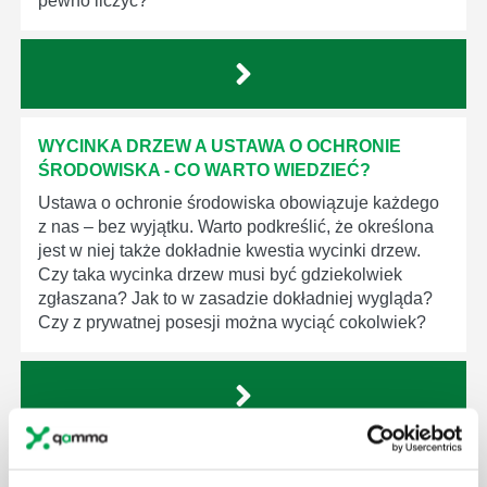
pewno liczyć?
WYCINKA DRZEW A USTAWA O OCHRONIE
ŚRODOWISKA - CO WARTO WIEDZIEĆ?
Ustawa o ochronie środowiska obowiązuje każdego
z nas – bez wyjątku. Warto podkreślić, że określona
jest w niej także dokładnie kwestia wycinki drzew.
Czy taka wycinka drzew musi być gdziekolwiek
zgłaszana? Jak to w zasadzie dokładniej wygląda?
Czy z prywatnej posesji można wyciąć cokolwiek?
KTO EGZEKWUJE PRAWO WODNE?