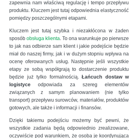
zapewnia nam właściwą regulację i tempo przepływu
produktu. Kluczem jest tutaj odpowiednia elastyczność
pomiędzy poszczególnymi etapami.
Kluczem jest tutaj szybka i niezakłócona w żaden
sposób
obsługa klienta
. To ona warunkuje po pierwsze
to jak nas odbierze sam klient i jakie podejście będzie
miał do naszej firmy, jak i w dużym stopniu wpływa na
ocenę oferowanych usług. Następnie jeśli wszystkie
etapy ze sobą współgrają to dostarczenie produktu
będzie już tylko formalnością.
Łańcuch dostaw w
logistyce
odpowiada za szereg elementów
związanych z samym planowaniem (nie tylko
transport) przepływu surowców, materiałów, produktów
gotowych, ale także i informacji i finansów.
Dzięki takiemu podejściu możemy być pewni, że
wszystkie zadania będą odpowiednio zrealizowane,
oczywiście pod warunkiem, że osoba je koordynująca