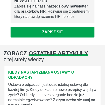
NEWSLETTER HR
Zapisz się na nasz
narzędziowy newsletter
dla praktyków HR
. Rozwijaj się z partnerem,
który naprawdę rozumie HR i biznes
ZAPISZ SIĘ
ZOBACZ
OSTATNIE ARTYKUŁY
z tej strefy wiedzy
KIEDY NASTĄPI ZMIANA USTAWY O
ODPADACH?
Ustawa o odpadach jest dość istotną ustawą dla
każdej firmy. Kiedy dokładnie nowe przepisy wejdą w
życie? Od kiedy ich przestrzeganie będzie już
normalnie egzekwowane? Z czym trzeba się tutaj na