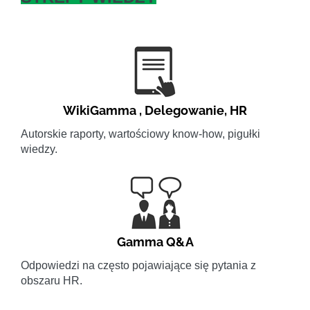
WikiGamma
,
Delegowanie
,
HR
Autorskie raporty, wartościowy know-how, pigułki
wiedzy.
Gamma Q&A
Odpowiedzi na często pojawiające się pytania z
obszaru HR.