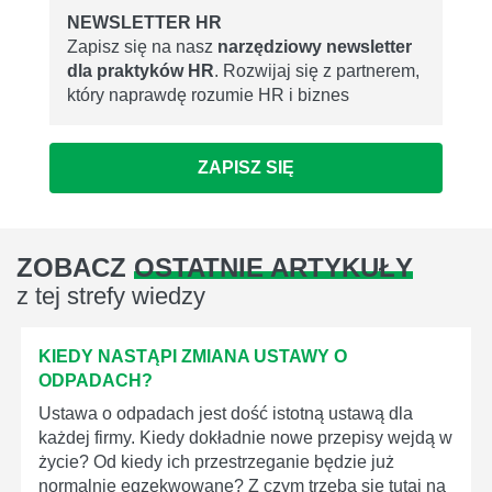
NEWSLETTER HR
Zapisz się na nasz
narzędziowy newsletter
dla praktyków HR
. Rozwijaj się z partnerem,
który naprawdę rozumie HR i biznes
ZAPISZ SIĘ
ZOBACZ
OSTATNIE ARTYKUŁY
z tej strefy wiedzy
KIEDY NASTĄPI ZMIANA USTAWY O
ODPADACH?
Ustawa o odpadach jest dość istotną ustawą dla
każdej firmy. Kiedy dokładnie nowe przepisy wejdą w
życie? Od kiedy ich przestrzeganie będzie już
normalnie egzekwowane? Z czym trzeba się tutaj na