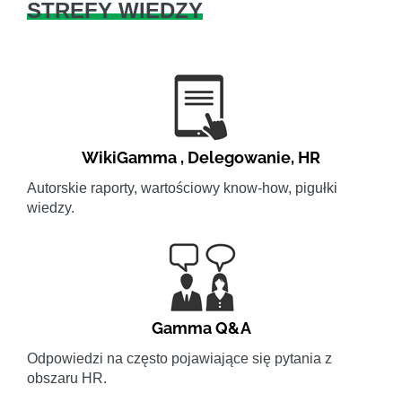
STREFY WIEDZY
WikiGamma
,
Delegowanie
,
HR
Autorskie raporty, wartościowy know-how, pigułki
wiedzy.
Gamma Q&A
Odpowiedzi na często pojawiające się pytania z
obszaru HR.