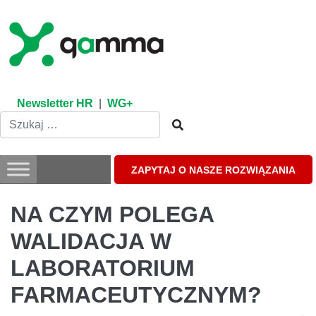
Skip
to
content
Newsletter HR
|
WG+
ZAPYTAJ O NASZE ROZWIĄZANIA
NA CZYM POLEGA
WALIDACJA W
LABORATORIUM
FARMACEUTYCZNYM?