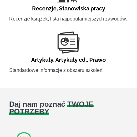
Recenzje
,
Stanowiska pracy
Recenzje książek, lista najpopularniejszych zawodów.
Artykuły
,
Artykuły cd.
,
Prawo
Standardowe informacje z obszaru szkoleń.
Daj nam poznać
TWOJE
POTRZEBY