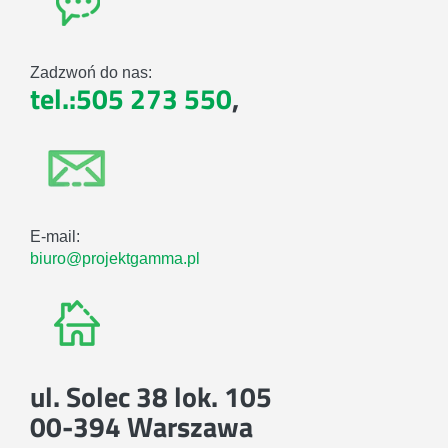
Zadzwoń do nas:
tel.:505 273 550
,
E-mail:
biuro@projektgamma.pl
ul. Solec 38 lok. 105
00-394 Warszawa