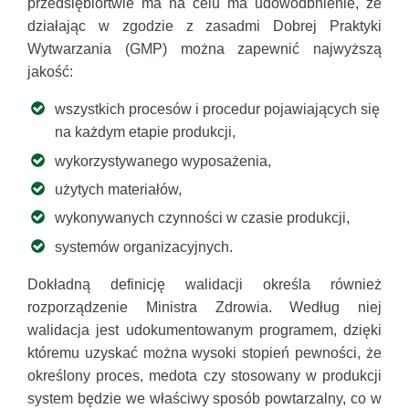
przedsiębiortwie ma na celu ma udowodbnienie, że
działając w zgodzie z zasadmi Dobrej Praktyki
Wytwarzania (GMP) można zapewnić najwyższą
jakość:
wszystkich procesów i procedur pojawiających się
na każdym etapie produkcji,
wykorzystywanego wyposażenia,
użytych materiałów,
wykonywanych czynności w czasie produkcji,
systemów organizacyjnych.
Dokładną definicję walidacji określa również
rozporządzenie Ministra Zdrowia. Według niej
walidacja jest udokumentowanym programem, dzięki
któremu uzyskać można wysoki stopień pewności, że
określony proces, medota czy stosowany w produkcji
system będzie we właściwy sposób powtarzalny, co w