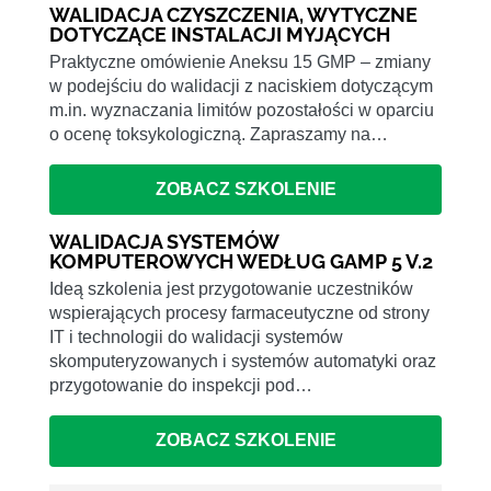
WALIDACJA CZYSZCZENIA, WYTYCZNE
DOTYCZĄCE INSTALACJI MYJĄCYCH
Praktyczne omówienie Aneksu 15 GMP – zmiany
w podejściu do walidacji z naciskiem dotyczącym
m.in. wyznaczania limitów pozostałości w oparciu
o ocenę toksykologiczną. Zapraszamy na…
ZOBACZ SZKOLENIE
WALIDACJA SYSTEMÓW
KOMPUTEROWYCH WEDŁUG GAMP 5 V.2
Ideą szkolenia jest przygotowanie uczestników
wspierających procesy farmaceutyczne od strony
IT i technologii do walidacji systemów
skomputeryzowanych i systemów automatyki oraz
przygotowanie do inspekcji pod…
ZOBACZ SZKOLENIE