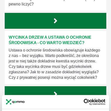
pewno liczyć?
WYCINKA DRZEW A USTAWA O OCHRONIE
ŚRODOWISKA - CO WARTO WIEDZIEĆ?
Ustawa o ochronie środowiska obowiązuje każdego
z nas – bez wyjątku. Warto podkreślić, że określona
jest w niej także dokładnie kwestia wycinki drzew.
Czy taka wycinka drzew musi być gdziekolwiek
zgłaszana? Jak to w zasadzie dokładniej wygląda?
Czy z prywatnej posesji można wyciąć cokolwiek?
KTO EGZEKWUJE PRAWO WODNE?