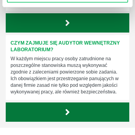
produktów, które trafiają do klientów.
CZYM ZAJMUJE SIĘ AUDYTOR WEWNĘTRZNY
LABORATORIUM?
W każdym miejscu pracy osoby zatrudnione na
poszczególne stanowiska muszą wykonywać
zgodnie z zaleceniami powierzone sobie zadania.
Ich obowiązkiem jest przestrzeganie panujących w
danej firmie zasad nie tylko pod względem jakości
wykonywanej pracy, ale również bezpieczeństwa.