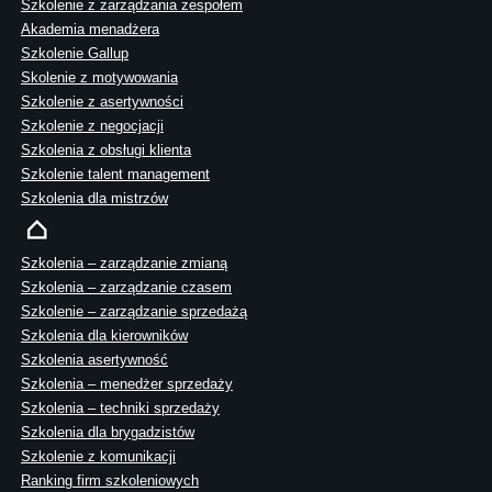
Szkolenie z zarządzania zespołem
Akademia menadżera
Szkolenie Gallup
Skolenie z motywowania
Szkolenie z asertywności
Szkolenie z negocjacji
Szkolenia z obsługi klienta
Szkolenie talent management
Szkolenia dla mistrzów
Szkolenia – zarządzanie zmianą
Szkolenia – zarządzanie czasem
Szkolenie – zarządzanie sprzedażą
Szkolenia dla kierowników
Szkolenia asertywność
Szkolenia – menedżer sprzedaży
Szkolenia – techniki sprzedaży
Szkolenia dla brygadzistów
Szkolenie z komunikacji
Ranking firm szkoleniowych